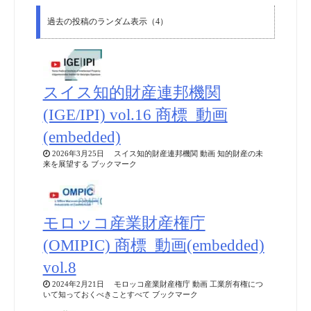
過去の投稿のランダム表示（4）
スイス知的財産連邦機関
(IGE/IPI) vol.16 商標_動画
(embedded)
2026年3月25日 スイス知的財産連邦機関 動画 知的財産の未
来を展望する ブックマーク
モロッコ産業財産権庁
(OMIPIC) 商標_動画(embedded)
vol.8
2024年2月21日 モロッコ産業財産権庁 動画 工業所有権につ
いて知っておくべきことすべて ブックマーク