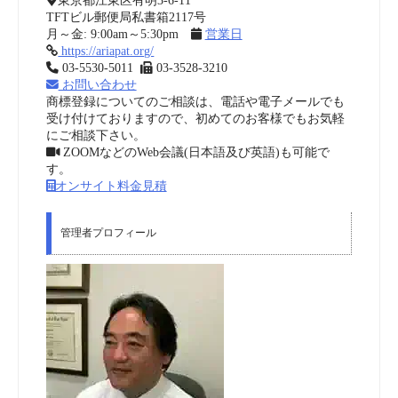
東京都江東区有明3-6-11
TFTビル郵便局私書箱2117号
月～金: 9:00am～5:30pm
営業日
https://ariapat.org/
03-5530-5011
03-3528-3210
お問い合わせ
商標登録についてのご相談は、電話や電子メールでも
受け付けておりますので、初めてのお客様でもお気軽
にご相談下さい。
ZOOMなどのWeb会議(日本語及び英語)も可能で
す。
オンサイト料金見積
管理者プロフィール