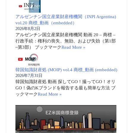
アルゼンチン国立産業財産権機関（INPI Argentina)
vol.20 商標_動画（embedded）
2026年8月2日
アルゼンチン国立産業財産権機関 動画 20 – 商標 –
行政手続：権利の喪失、無効、および失効（第1部
~第3部） ブックマーク
Read More »
韓国知識財産処 (MOIP) vol.4 商標_動画 (embedded)
2026年7月31日
韓国知識財産処 動画 探してGO！撮ってGO！オリ
GO！偽のKブランドを報告する最も簡単な方法 ブ
ックマーク
Read More »