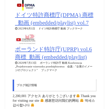
ドイツ特許商標庁(DPMA) 商標
_動画 (embedded/playlist) vol.7
2023年6月1日 ドイツ特許商標庁 動画 ブックマーク
ポーランド特許庁(UPRP) vol.6
商標_動画 (embedded/playlist)
2020年7月13日 ポーランド特許庁 動画 Konferencja
„Projektowanie wizerunku przedsiębiorstwa 会議：”企業のイメー
ジのプロジェクト” ブックマーク
ブログ統計情報
2,200,001 アクセス ありがとうございます
Thank you
for visiting our site
感谢您访问我们的网站
액세스
감사합니다