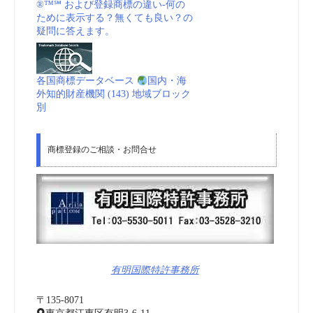
®™℠ および登録商標の違い-何の
ために表示する？無くても良い？の
疑問に答えます。
各国商標データベース
国内・海
外知的財産機関 (143) 地域ブロック
別
商標登録のご相談・お問合せ
有明国際特許事務所
〒135-8071