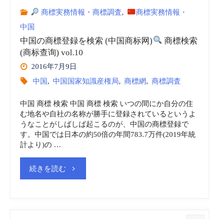
商標実務情報・商標調査
,
商標実務情報・
中国
中国の商標登録を検索 (中国商标网)
商標検索
(商标查询) vol.10
2016年7月9日
中国
,
中国国家知識産権局
,
商標網
,
商標調査
中国 商標 検索 中国 商標 検索 いつの間にか自分の住
む地名や自社の名称が勝手に登録されているというよ
うなことがしばしば起こるのが、中国の商標登録で
す。中国では日本の約50倍の年間783.7万件(2019年統
計より)の …
"中
続きを読む
国
の