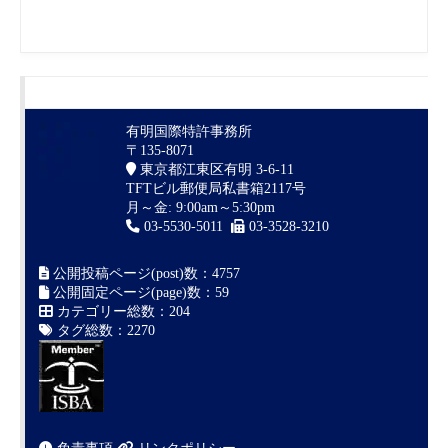
有明国際特許事務所
〒135-8071
東京都江東区有明 3-6-11
TFTビル郵便局私書箱2117号
月～金: 9:00am～5:30pm
03-5530-5011
03-3528-3210
公開投稿ページ(post)数：4757
公開固定ページ(page)数：59
カテゴリー総数：204
タグ総数：2270