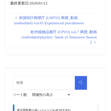
最終更新日:2026/01/12
米国特許商標庁 (USPTO) 商標_動画
(embedded) vol.65 Experienced practitioners
欧州植物品種庁 (CPVO) vol.7 商標_動画
（embedded/playlist）Seeds of Tomorrow Season
2
検
検
索
索
対
象:
ソート順
最近閲覧数の多いページ (24-48 HOURS)