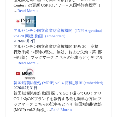
Center」の更新 USPTOアワー – 米国特許商標庁（
…
Read More »
アルゼンチン国立産業財産権機関（INPI Argentina)
vol.20 商標_動画（embedded）
2026年8月2日
アルゼンチン国立産業財産権機関 動画 20 – 商標 –
行政手続：権利の喪失、無効、および失効（第1部
~第3部） ブックマーク こちらの記事もどうぞ アル
…
Read More »
韓国知識財産処 (MOIP) vol.4 商標_動画 (embedded)
2026年7月31日
韓国知識財産処 動画 探してGO！撮ってGO！オリ
GO！偽のKブランドを報告する最も簡単な方法 ブ
ックマーク こちらの記事もどうぞ 韓国知識財産処
(MOIP) vol.2 商標_ …
Read More »