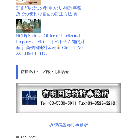
訂正印の3つの利用方法 -特許事務
所での便利な書面の訂正方法 ㊞
NOIP(National Office of Intellectual
Property of Vietnam) ベトナム知的財
産庁 商標関連料金表
Circular No.
22/2009/TT-BTC
商標登録のご相談・お問合せ
有明国際特許事務所