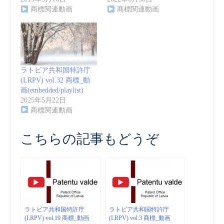
商標関連動画
商標関連動画
ラトビア共和国特許庁
(LRPV) vol.32 商標_動
画(embedded/playlist)
2025年5月22日
商標関連動画
こちらの記事もどうぞ
ラトビア共和国特許庁
ラトビア共和国特許庁
(LRPV) vol.19 商標_動画
(LRPV) vol.3 商標_動画