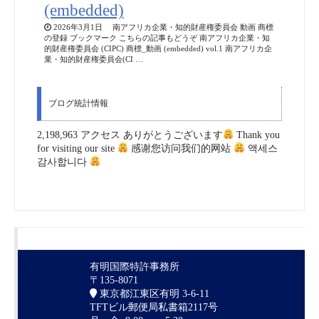
(embedded)
2026年3月1日 南アフリカ企業・知的財産権委員会 動画 商標
の登録 ブックマーク こちらの記事もどうぞ 南アフリカ企業・知
的財産権委員会 (CIPC) 商標_動画 (embedded) vol.1 南アフリカ企
業・知的財産権委員会(CI …
ブログ統計情報
2,198,963 アクセス ありがとうございます
Thank you
for visiting our site
感谢您访问我们的网站
액세스
감사합니다
有明国際特許事務所
〒135-8071
東京都江東区有明 3-6-11
TFTビル郵便局私書箱2117号