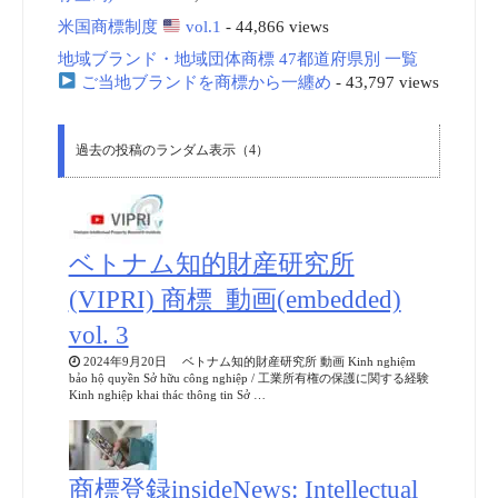
米国商標制度
vol.1
- 44,866 views
地域ブランド・地域団体商標 47都道府県別 一覧
ご当地ブランドを商標から一纏め
- 43,797 views
過去の投稿のランダム表示（4）
ベトナム知的財産研究所
(VIPRI) 商標_動画(embedded)
vol. 3
2024年9月20日 ベトナム知的財産研究所 動画 Kinh nghiệm
bảo hộ quyền Sở hữu công nghiệp / 工業所有権の保護に関する経験
Kinh nghiệp khai thác thông tin Sở …
商標登録insideNews: Intellectual