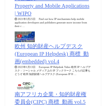
Property and Mobile Applications
| WIPO
2021年3月25日 Find out how IP mechanisms help mobile
application developers and publishers generate more income from
their c …
欧州 知的財産ヘルプデスク
(European IP Helpdesk) 商標_動
画(embedded) vol.4
2023年1月13日 European IP Helpdesk Video 欧州 IP ヘルプデ
スク – ソーシャル メディア上の IP ブックマーク こちらの記事も
どうぞ 欧州 知的財産ヘルプデスク (European IP H …
南アフリカ企業・知的財産権
委員会(CIPC) 商標_動画 vol.5