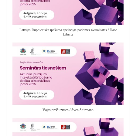
Latvijas Rūpnieciskā īpašuma apelācijas padomes aktualitātes / Dace
Liberte
Vājas preču zīmes / Sven Stürmann