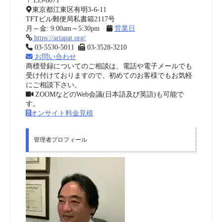
〒135-8071
東京都江東区有明3-6-11
TFTビル郵便局私書箱2117号
月～金: 9:00am～5:30pm
営業日
https://ariapat.org/
03-5530-5011
03-3528-3210
お問い合わせ
商標登録についてのご相談は、電話や電子メールでも
受け付けておりますので、初めてのお客様でもお気軽
にご相談下さい。
ZOOMなどのWeb会議(日本語及び英語)も可能で
す。
オンサイト料金見積
管理者プロフィール