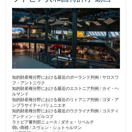
知的財産権分野に​​おける最近のポーランド判例 / ヤロスワ
フ・アントニウク
知的財産権分野に​​おける最近のエストニア判例 / カイ・ヘ
ルマンド
知的財産権分野に​​おける最近のリトアニア判例 / ゴダ・ア
ンブラサイテ＝バリュニエネ
知的財産権分野に​​おける最近のウクライナ判例 / コスティ
アンティン・ピルコフ
ラトビア審判部ニュース / ダチェ・リベルテ
弱い商標 / スヴェン・シュトゥルマン