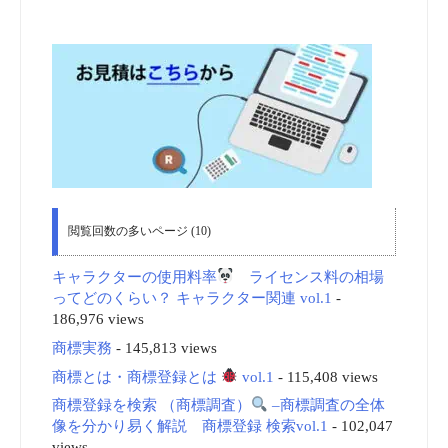
閲覧回数の多いページ (10)
キャラクターの使用料率
ライセンス料の相場
ってどのくらい？ キャラクター関連 vol.1
-
186,976 views
商標実務
- 145,813 views
商標とは・商標登録とは
vol.1
- 115,408 views
商標登録を検索 （商標調査）
–商標調査の全体
像を分かり易く解説 商標登録 検索vol.1
- 102,047
views