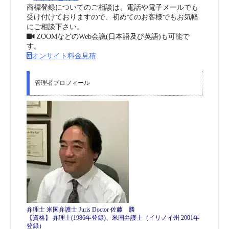
商標登録についてのご相談は、電話や電子メールでも
受け付けておりますので、初めてのお客様でもお気軽
にご相談下さい。
ZOOMなどのWeb会議(日本語及び英語)も可能で
す。
オンサイト料金見積
管理者プロフィール
弁理士 米国弁護士 Juris Doctor 佐藤 勝
【資格】 弁理士(1986年登録)、米国弁護士（イリノイ州 2001年
登録）