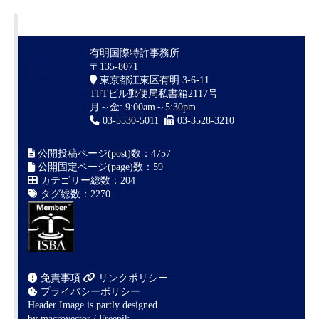
有明国際特許事務所
〒135-8071
東京都江東区有明 3-6-11
TFTビル郵便局私書箱2117号
月～金: 9:00am～5:30pm
03-5530-5011
03-3528-3210
公開投稿ページ(post)数：4757
公開固定ページ(page)数：59
カテゴリー総数：204
タグ総数：2270
免責事項
リンクポリシー
プライバシーポリシー
Header Image is partly designed
by
macrovector / Freepik