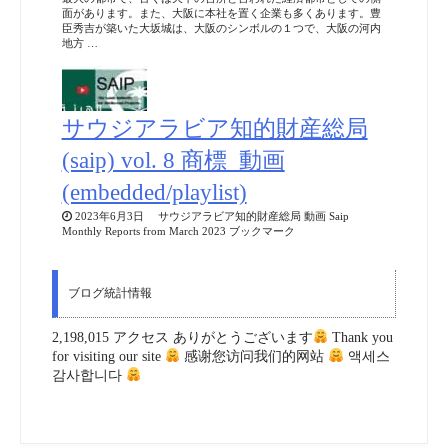
面があります。また、大阪に本社を置く企業も多くあります。豊
臣秀吉が築いた大坂城は、大阪のシンボルの１つで、大阪の河内
地方 …
サウジアラビア知的財産総局
(saip) vol. 8 商標_動画
(embedded/playlist)
2023年6月3日 サウジアラビア知的財産総局 動画 Saip
Monthly Reports from March 2023 ブックマーク
ブログ統計情報
2,198,015 アクセス ありがとうございます
Thank you
for visiting our site
感谢您访问我们的网站
액세스
감사합니다