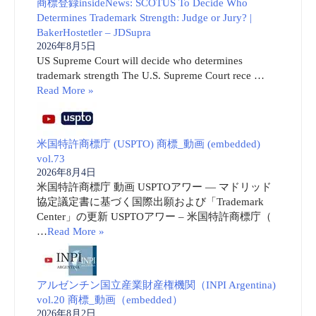
商標登録insideNews: SCOTUS To Decide Who
Determines Trademark Strength: Judge or Jury? |
BakerHostetler – JDSupra
2026年8月5日
US Supreme Court will decide who determines
trademark strength The U.S. Supreme Court rece …
Read More »
米国特許商標庁 (USPTO) 商標_動画 (embedded)
vol.73
2026年8月4日
米国特許商標庁 動画 USPTOアワー ― マドリッド
協定議定書に基づく国際出願および「Trademark
Center」の更新 USPTOアワー – 米国特許商標庁（
…
Read More »
アルゼンチン国立産業財産権機関（INPI Argentina)
vol.20 商標_動画（embedded）
2026年8月2日