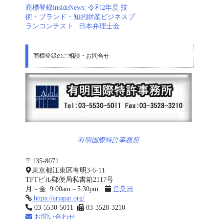
商標登録insideNews: 令和2年度 技
術・ブランド・知的財産ビジネスプ
ランコンテスト | 日本弁理士会
商標登録のご相談・お問合せ
有明国際特許事務所
〒135-8071
東京都江東区有明3-6-11
TFTビル郵便局私書箱2117号
月～金: 9:00am～5:30pm
営業日
https://ariapat.org/
03-5530-5011
03-3528-3210
お問い合わせ