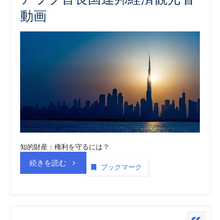
動画
知的財産：権利を守るには？
“ア
続きを読む
ブックマーク
ラ
ブ