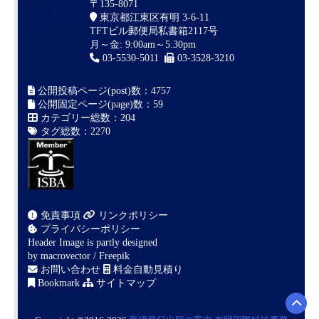
〒135-8071
東京都江東区有明 3-6-11
TFTビル郵便局私書箱2117号
月～金: 9:00am～5:30pm
03-5530-5011
03-3528-3210
公開投稿ページ(post)数：4757
公開固定ページ(page)数：59
カテゴリー総数：204
タグ総数：2270
免責事項
リンクポリシー
プライバシーポリシー
Header Image is partly designed
by
macrovector / Freepik
お問い合わせ
料金自動見積り
Bookmark
サイトマップ