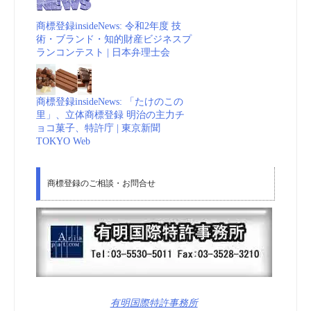
商標登録insideNews: 令和2年度 技
術・ブランド・知的財産ビジネスプ
ランコンテスト | 日本弁理士会
商標登録insideNews: 「たけのこの
里」、立体商標登録 明治の主力チ
ョコ菓子、特許庁 | 東京新聞
TOKYO Web
商標登録のご相談・お問合せ
有明国際特許事務所