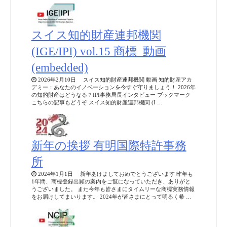
スイス知的財産連邦機関
(IGE/IPI) vol.15 商標_動画
(embedded)
2026年2月10日 スイス知的財産連邦機関 動画 知的財産アカ
デミー：あなたのイノベーションを今すぐ守りましょう！ 2026年
の知的財産はどうなる？IPI事務局長インタビュー ブックマーク
こちらの記事もどうぞ スイス知的財産連邦機関 (I …
新年の挨拶 有明国際特許事務
所
2024年1月1日 新年あけましておめでとうございます 昨年も
1年間、商標登録出願の案内をご覧になっていただき、ありがと
うございました。 また今年も皆さまにタイムリーな商標実務情報
をお届けしてまいります。 2024年が皆さまにとって明るく希 …