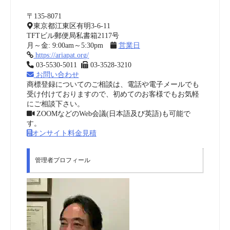
〒135-8071
東京都江東区有明3-6-11
TFTビル郵便局私書箱2117号
月～金: 9:00am～5:30pm
営業日
https://ariapat.org/
03-5530-5011
03-3528-3210
お問い合わせ
商標登録についてのご相談は、電話や電子メールでも
受け付けておりますので、初めてのお客様でもお気軽
にご相談下さい。
ZOOMなどのWeb会議(日本語及び英語)も可能で
す。
オンサイト料金見積
管理者プロフィール