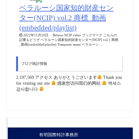
ベラルーシ国家知的財産セン
ター(NCIP) vol.2 商標_動画
(embedded/playlist)
2022年11月20日 Belarus NCIP video ブックマーク こちらの
記事もどうぞ ベラルーシ国家知的財産センター(NCIP) vol.1 商標
_動画(embedded/playlist) Товарные знаки ベラルーシ …
ブログ統計情報
2,197,569 アクセス ありがとうございます
Thank you
for visiting our site
感谢您访问我们的网站
액세스
감사합니다
有明国際特許事務所