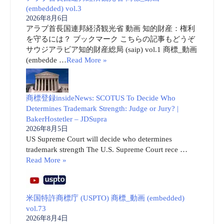
(embedded) vol.3
2026年8月6日
アラブ首長国連邦経済観光省 動画 知的財産：権利
を守るには？ ブックマーク こちらの記事もどうぞ
サウジアラビア知的財産総局 (saip) vol.1 商標_動画
(embedde …
Read More »
商標登録insideNews: SCOTUS To Decide Who
Determines Trademark Strength: Judge or Jury? |
BakerHostetler – JDSupra
2026年8月5日
US Supreme Court will decide who determines
trademark strength The U.S. Supreme Court rece …
Read More »
米国特許商標庁 (USPTO) 商標_動画 (embedded)
vol.73
2026年8月4日