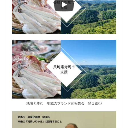
地域と歩む 地域のブランド化報告会 第１部①