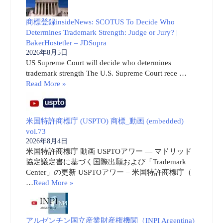
商標登録insideNews: SCOTUS To Decide Who
Determines Trademark Strength: Judge or Jury? |
BakerHostetler – JDSupra
2026年8月5日
US Supreme Court will decide who determines
trademark strength The U.S. Supreme Court rece …
Read More »
米国特許商標庁 (USPTO) 商標_動画 (embedded)
vol.73
2026年8月4日
米国特許商標庁 動画 USPTOアワー ― マドリッド
協定議定書に基づく国際出願および「Trademark
Center」の更新 USPTOアワー – 米国特許商標庁（
…
Read More »
アルゼンチン国立産業財産権機関（INPI Argentina)