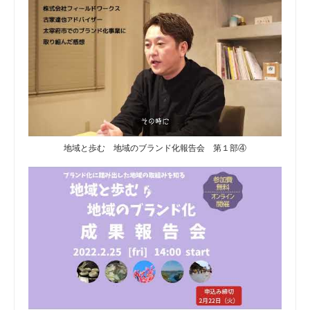
地域と歩む 地域のブランド化報告会 第１部④