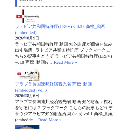
ラトビア共和国特許庁(LRPV) vol.37 商標_動画
(embedded)
2026年8月9日
ラトビア共和国特許庁 動画 知的財産が価値を生み
出す場所 | ラトビア共和国特許庁 ブックマーク こ
ちらの記事もどうぞ ラトビア共和国特許庁(LRPV)
vol.8 商標_動画(e …
Read More »
アラブ首長国連邦経済観光省 商標_動画
(embedded) vol.3
2026年8月6日
アラブ首長国連邦経済観光省 動画 知的財産：権利
を守るには？ ブックマーク こちらの記事もどうぞ
サウジアラビア知的財産総局 (saip) vol.1 商標_動画
(embedde …
Read More »