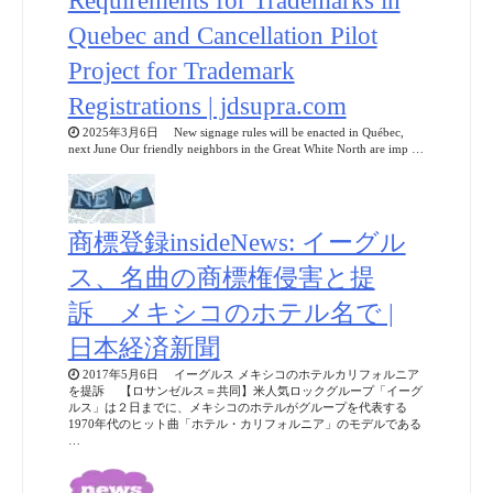
Requirements for Trademarks in
Quebec and Cancellation Pilot
Project for Trademark
Registrations | jdsupra.com
2025年3月6日 New signage rules will be enacted in Québec,
next June Our friendly neighbors in the Great White North are imp …
商標登録insideNews: イーグル
ス、名曲の商標権侵害と提
訴 メキシコのホテル名で |
日本経済新聞
2017年5月6日 イーグルス メキシコのホテルカリフォルニア
を提訴 【ロサンゼルス＝共同】米人気ロックグループ「イーグ
ルス」は２日までに、メキシコのホテルがグループを代表する
1970年代のヒット曲「ホテル・カリフォルニア」のモデルである
…