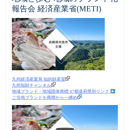
報告会 経済産業省(METI)
九州経済産業局 知的財産室
九州知財チャンネル
地域ブランド・地域団体商標 47都道府県別リンク
ご当地ブランドを商標から一纏め