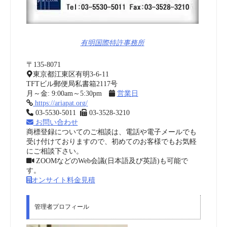
有明国際特許事務所
〒135-8071
東京都江東区有明3-6-11
TFTビル郵便局私書箱2117号
月～金: 9:00am～5:30pm
営業日
https://ariapat.org/
03-5530-5011
03-3528-3210
お問い合わせ
商標登録についてのご相談は、電話や電子メールでも
受け付けておりますので、初めてのお客様でもお気軽
にご相談下さい。
ZOOMなどのWeb会議(日本語及び英語)も可能で
す。
オンサイト料金見積
管理者プロフィール