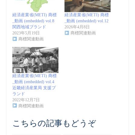
経済産業省(METI) 商標
経済産業省(METI) 商標
_動画 (embedded) vol.8
_動画 (embedded) vol.12
関西地域ブランド
2026年4月8日
2023年5月19日
商標関連動画
商標関連動画
経済産業省(METI) 商標
_動画 (embedded) vol.4
近畿経済産業局 支援ブ
ランド
2022年12月7日
商標関連動画
こちらの記事もどうぞ