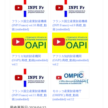
フランス国立産業財産機構
フランス国立産業財産機構
(INPI France) vol.10 商標_動
(INPI France) vol.9 商標_動
画 (embedded)
画 (embedded)
アフリカ知的財産機関
アフリカ知的財産機関
(OAPI) 商標_動画(embedded)
(OAPI) 商標_動画(embedded)
vol.1
vol.2
フランス国立産業財産機構
モロッコ産業財産権庁
(INPI France) vol.11 商標_動
(OMIPIC) 商標_動画
画 (embedded)
(embedded) vol.12
最終更新日:2026/04/15