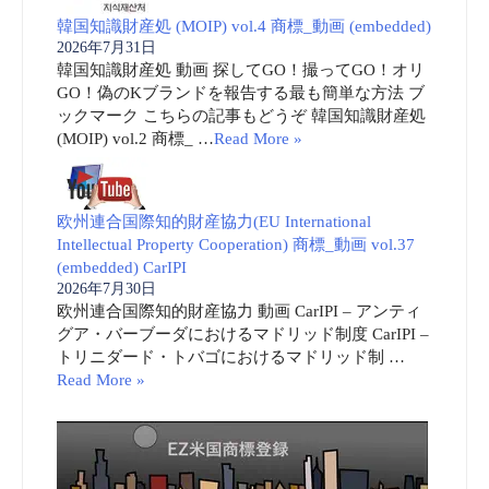
韓国知識財産処 (MOIP) vol.4 商標_動画 (embedded)
2026年7月31日
韓国知識財産処 動画 探してGO！撮ってGO！オリ
GO！偽のKブランドを報告する最も簡単な方法 ブ
ックマーク こちらの記事もどうぞ 韓国知識財産処
(MOIP) vol.2 商標_ …
Read More »
欧州連合国際知的財産協力(EU International
Intellectual Property Cooperation) 商標_動画 vol.37
(embedded) CarIPI
2026年7月30日
欧州連合国際知的財産協力 動画 CarIPI – アンティ
グア・バーブーダにおけるマドリッド制度 CarIPI –
トリニダード・トバゴにおけるマドリッド制 …
Read More »