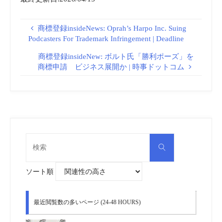
商標登録insideNews: Oprah’s Harpo Inc. Suing
Podcasters For Trademark Infringement | Deadline
商標登録insideNew: ボルト氏「勝利ポーズ」を
商標申請 ビジネス展開か | 時事ドットコム
検
検
索
索
対
象:
ソート順
最近閲覧数の多いページ (24-48 HOURS)