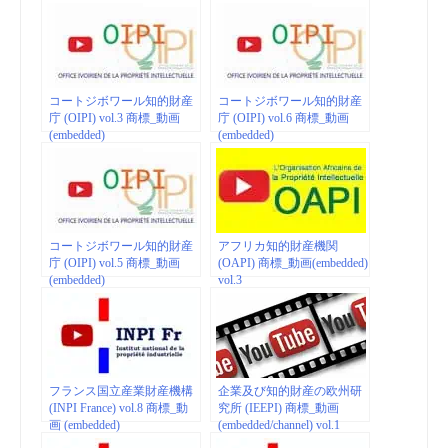
コートジボワール知的財産
コートジボワール知的財産
庁 (OIPI) vol.3 商標_動画
庁 (OIPI) vol.6 商標_動画
(embedded)
(embedded)
コートジボワール知的財産
アフリカ知的財産機関
庁 (OIPI) vol.5 商標_動画
(OAPI) 商標_動画(embedded)
(embedded)
vol.3
フランス国立産業財産機構
企業及び知的財産の欧州研
(INPI France) vol.8 商標_動
究所 (IEEPI) 商標_動画
画 (embedded)
(embedded/channel) vol.1