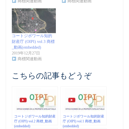
商標関連動画
商標関連動画
コートジボワール知的
財産庁 (OIPI) vol.3 商標
_動画(embedded)
2019年12月27日
商標関連動画
こちらの記事もどうぞ
コートジボワール知的財産
コートジボワール知的財産
庁 (OIPI) vol.2 商標_動画
庁 (OIPI) vol.1 商標_動画
(embedded)
(embedded)