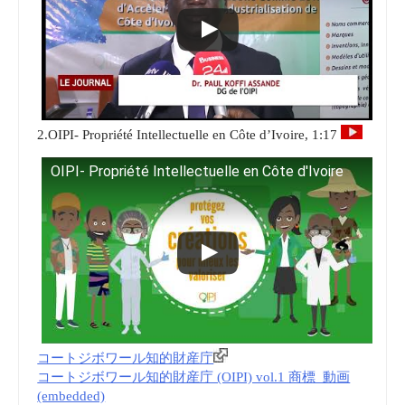
2.OIPI- Propriété Intellectuelle en Côte d’Ivoire, 1:17
OIPI- Propriété Intellectuelle en Côte d'Ivoire
コートジボワール知的財産庁
コートジボワール知的財産庁 (OIPI) vol.1 商標_動画
(embedded)