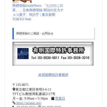
商標登録insideNews: 「たけのこの
里」、立体商標登録 明治の主力チ
ョコ菓子、特許庁 | 東京新聞
TOKYO Web
商標登録のご相談・お問合せ
有明国際特許事務所
〒135-8071
東京都江東区有明3-6-11
TFTビル郵便局私書箱2117号
月～金: 9:00am～5:30pm
営業日
https://ariapat.org/