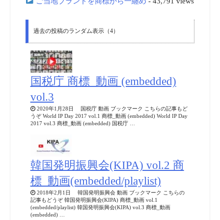
ご当地ブランドを商標から一纏め
- 43,791 views
過去の投稿のランダム表示（4）
国税庁 商標_動画 (embedded)
vol.3
2020年1月28日 国税庁 動画 ブックマーク こちらの記事もど
うぞ World IP Day 2017 vol.1 商標_動画 (embedded) World IP Day
2017 vol.3 商標_動画 (embedded) 国税庁 …
韓国発明振興会(KIPA) vol.2 商
標_動画(embedded/playlist)
2018年2月1日 韓国発明振興会 動画 ブックマーク こちらの
記事もどうぞ 韓国発明振興会(KIPA) 商標_動画 vol.1
(embedded/playlist) 韓国発明振興会(KIPA) vol.3 商標_動画
(embedded) …