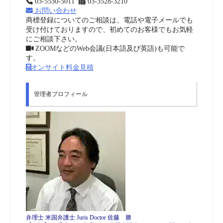
03-5530-5011
03-3528-3210
お問い合わせ
商標登録についてのご相談は、電話や電子メールでも
受け付けておりますので、初めてのお客様でもお気軽
にご相談下さい。
ZOOMなどのWeb会議(日本語及び英語)も可能で
す。
オンサイト料金見積
管理者プロフィール
弁理士 米国弁護士 Juris Doctor 佐藤 勝