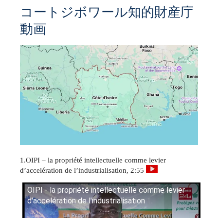
コートジボワール知的財産庁
動画
1.OIPI – la propriété intellectuelle comme levier
d’accelération de l’industrialisation, 2:55
OIPI - la propriété intellectuelle comme levier
d'accelération de l'industrialisation