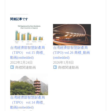
関連記事です
台湾經濟部智慧財產局
台湾經濟部智慧財產局
（TIPO） vol.15 商標_
(TIPO) vol.26 商標_動画
動画(embedded)
(embedded)
2022年2月24日
2026年1月8日
商標関連動画
商標関連動画
台湾經濟部智慧財產局
（TIPO） vol.14 商標_
動画(embedded)