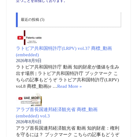
立つことを目指しております。
最近の投稿 (5)
ラトビア共和国特許庁(LRPV) vol.37 商標_動画
(embedded)
2026年8月9日
ラトビア共和国特許庁 動画 知的財産が価値を生み
出す場所 | ラトビア共和国特許庁 ブックマーク こ
ちらの記事もどうぞ ラトビア共和国特許庁(LRPV)
vol.8 商標_動画(e …
Read More »
アラブ首長国連邦経済観光省 商標_動画
(embedded) vol.3
2026年8月6日
アラブ首長国連邦経済観光省 動画 知的財産：権利
を守るには？ ブックマーク こちらの記事もどうぞ