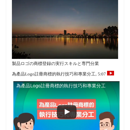
製品ロゴの商標登録の実行スキルと専門分業
為產品Logo註冊商標的執行技巧和專業分工, 5:07
為產品Logo註冊商標的執行技巧和專業分工