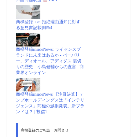
商標登録＋α: 拒絶理由通知に対す
る意見書記載例#54
商標登録insideNews: ライセンスブ
ランドに未来はあるか - バーバリ
ー、ディオール、アディダス 裏切
りの歴史 | 小島健輔からの直言 | 商
業界オンライン
商標登録insideNews 【注目決算】テ
ンプホールディングスは「インテリ
ジェンス」商標の減損発表。新ブラ
ンドは？ | 投信1
商標登録のご相談・お問合せ