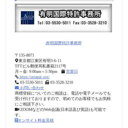
有明国際特許事務所
〒135-8071
東京都江東区有明3-6-11
TFTビル郵便局私書箱2117号
月～金: 9:00am～5:30pm
営業日
https://ariapat.org/
03-5530-5011
03-3528-3210
お問い合わせ
商標登録についてのご相談は、電話や電子メールでも
受け付けておりますので、初めてのお客様でもお気軽
にご相談下さい。
ZOOMなどのWeb会議(日本語及び英語)も可能で
す。
オンサイト料金見積