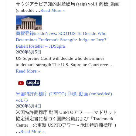
サウジアラビア知的財産総局 (saip) vol.1 商標_動画
(embedde …
Read More »
商標登録insideNews: SCOTUS To Decide Who
Determines Trademark Strength: Judge or Jury? |
BakerHostetler – JDSupra
2026年8月5日
US Supreme Court will decide who determines
trademark strength The U.S. Supreme Court rece …
Read More »
米国特許商標庁 (USPTO) 商標_動画 (embedded)
vol.73
2026年8月4日
米国特許商標庁 動画 USPTOアワー ― マドリッド
協定議定書に基づく国際出願および「Trademark
Center」の更新 USPTOアワー – 米国特許商標庁（
…
Read More »