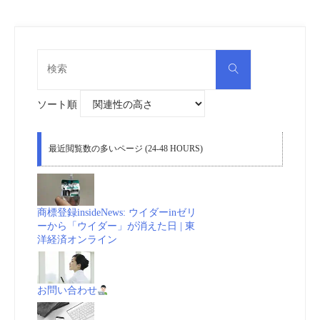
検
検
索
索
対
象:
ソート順
最近閲覧数の多いページ (24-48 HOURS)
商標登録insideNews: ウイダーinゼリ
ーから「ウイダー」が消えた日 | 東
洋経済オンライン
お問い合わせ