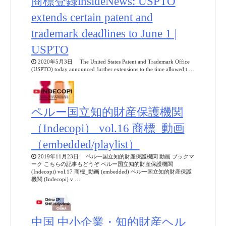
商標登録insideNews: USPTO
extends certain patent and
trademark deadlines to June 1 |
USPTO
2020年5月3日 The United States Patent and Trademark Office
(USPTO) today announced further extensions to the time allowed t …
ペルー国立知的財産保護機関
（Indecopi） vol.16 商標_動画
（embedded/playlist）
2019年11月23日 ペルー国立知的財産保護機関 動画 ブックマ
ーク こちらの記事もどうぞ ペルー国立知的財産保護機関
(Indecopi) vol.17 商標_動画 (embedded) ペルー国立知的財産保護
機関 (Indecopi) v …
中国 中小企業・知的財産ヘル