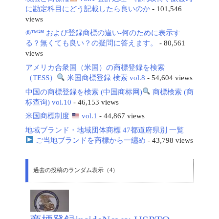
に勘定科目にどう記載したら良いのか
- 101,546
views
®™℠ および登録商標の違い-何のために表示す
る？無くても良い？の疑問に答えます。
- 80,561
views
アメリカ合衆国（米国）の商標登録を検索
（TESS）
米国商標登録 検索 vol.8
- 54,604 views
中国の商標登録を検索 (中国商标网)
商標検索 (商
标查询) vol.10
- 46,153 views
米国商標制度
vol.1
- 44,867 views
地域ブランド・地域団体商標 47都道府県別 一覧
ご当地ブランドを商標から一纏め
- 43,798 views
過去の投稿のランダム表示（4）