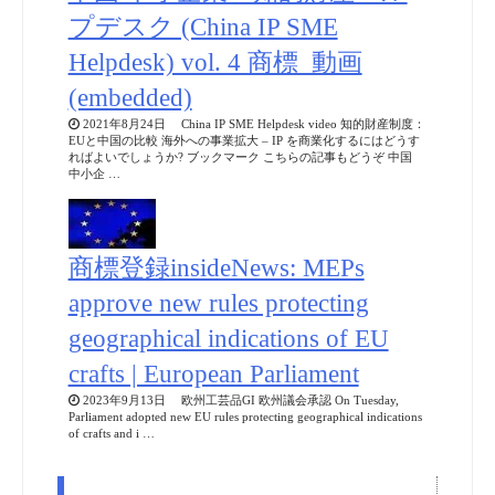
プデスク (China IP SME
Helpdesk) vol. 4 商標_動画
(embedded)
2021年8月24日 China IP SME Helpdesk video 知的財産制度：
EUと中国の比較 海外への事業拡大 – IP を商業化するにはどうす
ればよいでしょうか? ブックマーク こちらの記事もどうぞ 中国
中小企 …
商標登録insideNews: MEPs
approve new rules protecting
geographical indications of EU
crafts | European Parliament
2023年9月13日 欧州工芸品GI 欧州議会承認 On Tuesday,
Parliament adopted new EU rules protecting geographical indications
of crafts and i …