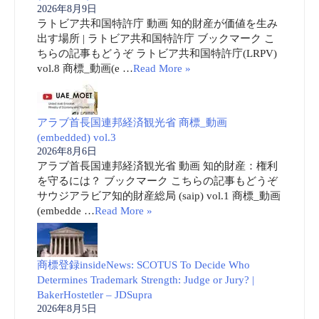
2026年8月9日
ラトビア共和国特許庁 動画 知的財産が価値を生み
出す場所 | ラトビア共和国特許庁 ブックマーク こ
ちらの記事もどうぞ ラトビア共和国特許庁(LRPV)
vol.8 商標_動画(e …
Read More »
アラブ首長国連邦経済観光省 商標_動画
(embedded) vol.3
2026年8月6日
アラブ首長国連邦経済観光省 動画 知的財産：権利
を守るには？ ブックマーク こちらの記事もどうぞ
サウジアラビア知的財産総局 (saip) vol.1 商標_動画
(embedde …
Read More »
商標登録insideNews: SCOTUS To Decide Who
Determines Trademark Strength: Judge or Jury? |
BakerHostetler – JDSupra
2026年8月5日