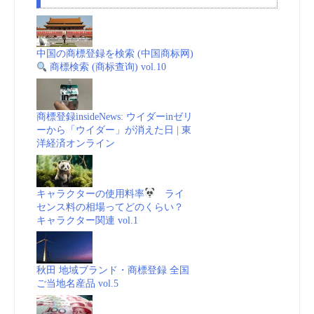
中国の商標登録を検索 (中国商标网)
商標検索 (商标查询) vol.10
商標登録insideNews: ウイダーinゼリ
ーから「ウイダー」が消えた日 | 東
洋経済オンライン
キャラクターの使用料率
ライ
センス料の相場ってどのくらい？
キャラクター関連 vol.1
秋田 地域ブランド・商標登録 全国
ご当地名産品 vol.5