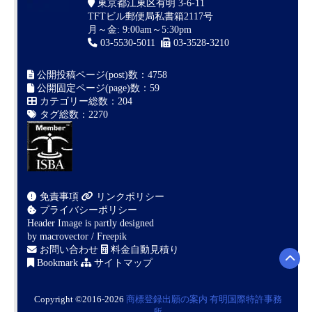
東京都江東区有明 3-6-11
TFTビル郵便局私書箱2117号
月～金: 9:00am～5:30pm
03-5530-5011
03-3528-3210
公開投稿ページ(post)数：4758
公開固定ページ(page)数：59
カテゴリー総数：204
タグ総数：2270
免責事項
リンクポリシー
プライバシーポリシー
Header Image is partly designed
by
macrovector / Freepik
お問い合わせ
料金自動見積り
Bookmark
サイトマップ
Copyright ©2016-2026
商標登録出願の案内
有明国際特許事務
所