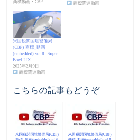
商標動画・CBP
商標関連動画
米国税関国境警備局
(CBP) 商標_動画
(embedded) vol.8 –Super
Bowl LIX
2025年2月9日
商標関連動画
こちらの記事もどうぞ
米国税関国境警備局(CBP)
米国税関国境警備局(CBP)
商標_動画(embedded) vol.6
商標_動画(embedded) vol.8 –