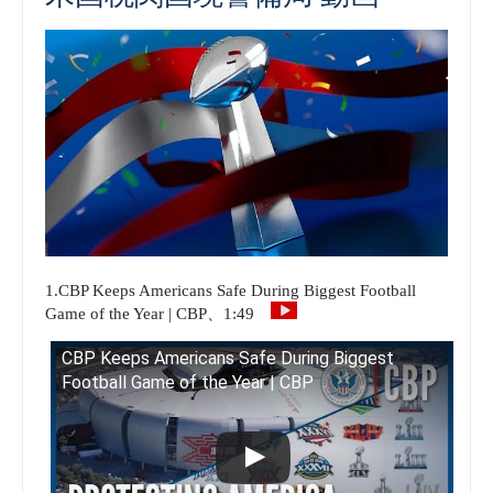
1.CBP Keeps Americans Safe During Biggest Football
Game of the Year | CBP、1:49
CBP Keeps Americans Safe During Biggest
Football Game of the Year | CBP