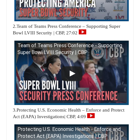
2.Team of Teams Press Conference – Supporting Super
Bowl LVIII Security | CBP, 27:02
Team of Teams Press Conference - Supporting
Super Bowl LVIII Security | CBP
3.Protecting U.S. Economic Health – Enforce and Protect
Act (EAPA) Investigations| CBP, 4:09
Protecting U.S. Economic Health - Enforce and
Protect Act (EAPA) Investigations | CBP