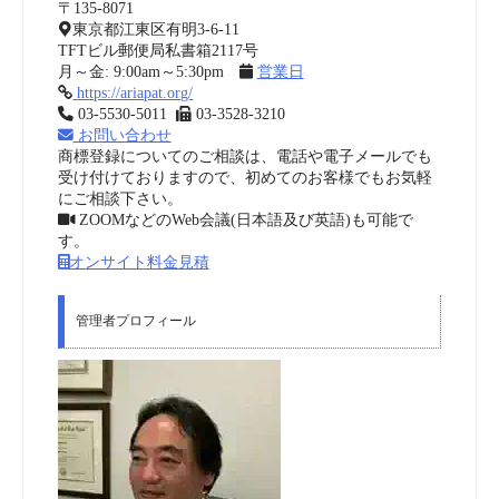
〒135-8071
東京都江東区有明3-6-11
TFTビル郵便局私書箱2117号
月～金: 9:00am～5:30pm
営業日
https://ariapat.org/
03-5530-5011
03-3528-3210
お問い合わせ
商標登録についてのご相談は、電話や電子メールでも
受け付けておりますので、初めてのお客様でもお気軽
にご相談下さい。
ZOOMなどのWeb会議(日本語及び英語)も可能で
す。
オンサイト料金見積
管理者プロフィール