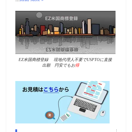
EZ米国商標登録 現地代理人不要でUSPTOに直接
出願 円安でもお
得