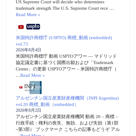
US Supreme Court will decide who determines
trademark strength The U.S. Supreme Court rece …
Read More »
米国特許商標庁 (USPTO) 商標_動画 (embedded)
vol.73
2026年8月4日
米国特許商標庁 動画 USPTOアワー ― マドリッド
協定議定書に基づく国際出願および「Trademark
Center」の更新 USPTOアワー – 米国特許商標庁（
…
Read More »
アルゼンチン国立産業財産権機関（INPI Argentina)
vol.20 商標_動画（embedded）
2026年8月2日
アルゼンチン国立産業財産権機関 動画 20 – 商標 –
行政手続：権利の喪失、無効、および失効（第1部
~第3部） ブックマーク こちらの記事もどうぞ アル
…
Read More »