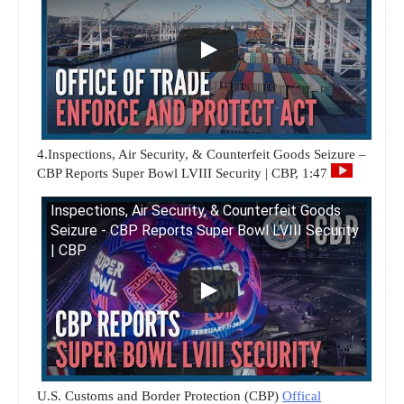
4.Inspections, Air Security, & Counterfeit Goods Seizure –
CBP Reports Super Bowl LVIII Security | CBP, 1:47
Inspections, Air Security, & Counterfeit Goods
Seizure - CBP Reports Super Bowl LVIII Security
| CBP
U.S. Customs and Border Protection (CBP)
Offical