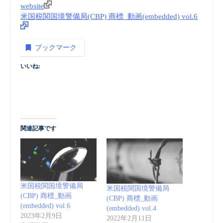
website
米国税関国境警備局(CBP) 商標_動画(embedded) vol.6
ブックマーク
いいね:
関連記事です
米国税関国境警備局
米国税関国境警備局
(CBP) 商標_動画
(CBP) 商標_動画
(embedded) vol.6
(embedded) vol.4
2023年2月9日
2022年2月11日