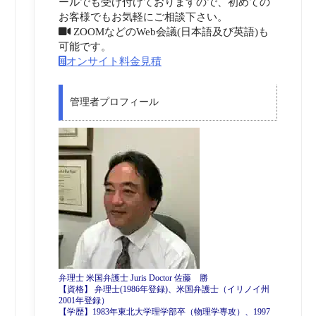
ールでも受け付けておりますので、初めての
お客様でもお気軽にご相談下さい。
ZOOMなどのWeb会議(日本語及び英語)も
可能です。
オンサイト料金見積
管理者プロフィール
弁理士 米国弁護士 Juris Doctor 佐藤 勝
【資格】 弁理士(1986年登録)、米国弁護士（イリノイ州
2001年登録）
【学歴】1983年東北大学理学部卒（物理学専攻）、1997