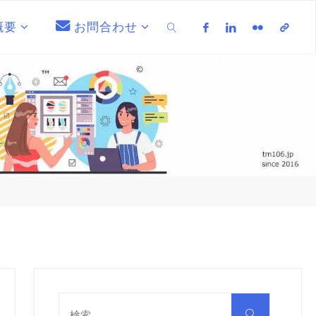
概要
お問合わせ
検索
検
索
検