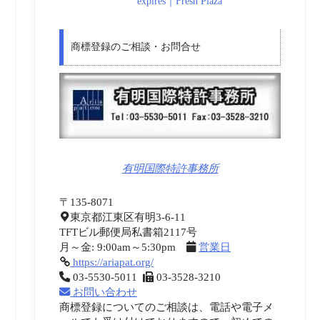
expires｜Fresh Plaza
商標登録のご相談・お問合せ
有明国際特許事務所
〒135-8071
東京都江東区有明3-6-11
TFTビル郵便局私書箱2117号
月～金: 9:00am～5:30pm
営業日
https://ariapat.org/
03-5530-5011
03-3528-3210
お問い合わせ
商標登録についてのご相談は、電話や電子メ