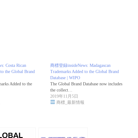
 Costa Rican
商標登録insideNews: Madagascan
to the Global Brand
Trademarks Added to the Global Brand
Database | WIPO
marks Added to the
The Global Brand Database now includes
the collect…
2019年11月5日
報
商標_最新情報