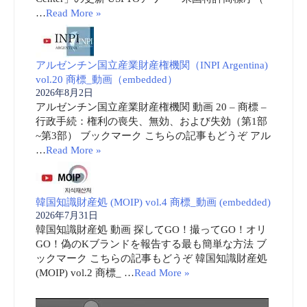
…
Read More »
アルゼンチン国立産業財産権機関（INPI Argentina)
vol.20 商標_動画（embedded）
2026年8月2日
アルゼンチン国立産業財産権機関 動画 20 – 商標 –
行政手続：権利の喪失、無効、および失効（第1部
~第3部） ブックマーク こちらの記事もどうぞ アル
…
Read More »
韓国知識財産処 (MOIP) vol.4 商標_動画 (embedded)
2026年7月31日
韓国知識財産処 動画 探してGO！撮ってGO！オリ
GO！偽のKブランドを報告する最も簡単な方法 ブ
ックマーク こちらの記事もどうぞ 韓国知識財産処
(MOIP) vol.2 商標_ …
Read More »