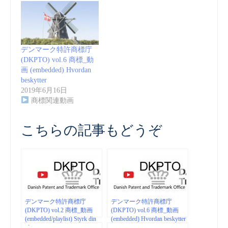
デンマーク特許商標庁
(DKPTO) vol.6 商標_動
画 (embedded) Hvordan
beskytter
2019年6月16日
商標関連動画
こちらの記事もどうぞ
デンマーク特許商標庁
デンマーク特許商標庁
(DKPTO) vol.2 商標_動画
(DKPTO) vol.6 商標_動画
(embedded/playlist) Styrk din
(embedded) Hvordan beskytter
ide