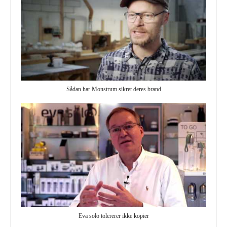
Sådan har Monstrum sikret deres brand
Eva solo tolererer ikke kopier