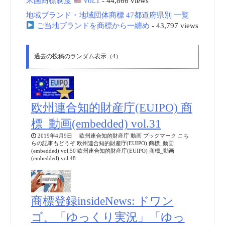
米国商標制度
vol.1
- 44,866 views
地域ブランド・地域団体商標 47都道府県別 一覧
ご当地ブランドを商標から一纏め
- 43,797 views
過去の投稿のランダム表示（4）
欧州連合知的財産庁(EUIPO) 商
標_動画(embedded) vol.31
2019年4月9日 欧州連合知的財産庁 動画 ブックマーク こち
らの記事もどうぞ 欧州連合知的財産庁(EUIPO) 商標_動画
(embedded) vol.50 欧州連合知的財産庁(EUIPO) 商標_動画
(embedded) vol.48 …
商標登録insideNews: ドワン
ゴ、「ゆっくり実況」「ゆっ