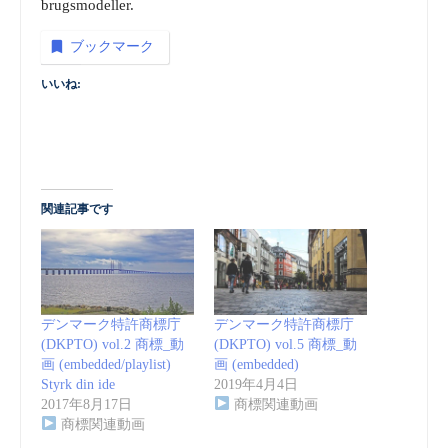
brugsmodeller.
ブックマーク
いいね:
関連記事です
デンマーク特許商標庁
デンマーク特許商標庁
(DKPTO) vol.2 商標_動
(DKPTO) vol.5 商標_動
画 (embedded/playlist)
画 (embedded)
Styrk din ide
2019年4月4日
2017年8月17日
商標関連動画
商標関連動画