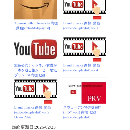
Amazon Seller University 商標
Brand Finance 商標_動画
_動画(embedded/playlist)
(embedded/playlist) vol.1
旅色公式チャンネル 女優が
Brand Finance 商標_動画
日本を巡る旅ムービー 地域
(embedded/playlist) vol.4
ブランド&商標 動画
（embedded/playlist）
Brand Finance 商標_動画
スウェーデン特許登録庁
(embedded/playlist) vol.5
(PRV) vol.2 商標_動画
Davos 2026
(embedded/playlist)
最終更新日:2026/02/23