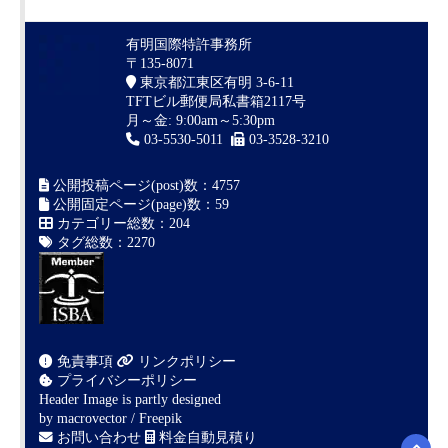
有明国際特許事務所
〒135-8071
東京都江東区有明 3-6-11
TFTビル郵便局私書箱2117号
月～金: 9:00am～5:30pm
03-5530-5011
03-3528-3210
公開投稿ページ(post)数：4757
公開固定ページ(page)数：59
カテゴリー総数：204
タグ総数：2270
免責事項
リンクポリシー
プライバシーポリシー
Header Image is partly designed
by
macrovector / Freepik
お問い合わせ
料金自動見積り