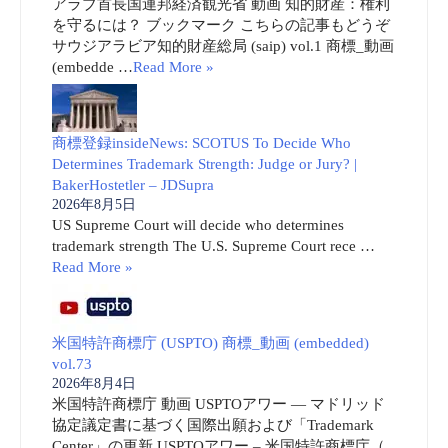
アラブ首長国連邦経済観光省 動画 知的財産：権利
を守るには？ ブックマーク こちらの記事もどうぞ
サウジアラビア知的財産総局 (saip) vol.1 商標_動画
(embedde …
Read More »
商標登録insideNews: SCOTUS To Decide Who
Determines Trademark Strength: Judge or Jury? |
BakerHostetler – JDSupra
2026年8月5日
US Supreme Court will decide who determines
trademark strength The U.S. Supreme Court rece …
Read More »
米国特許商標庁 (USPTO) 商標_動画 (embedded)
vol.73
2026年8月4日
米国特許商標庁 動画 USPTOアワー ― マドリッド
協定議定書に基づく国際出願および「Trademark
Center」の更新 USPTOアワー – 米国特許商標庁（