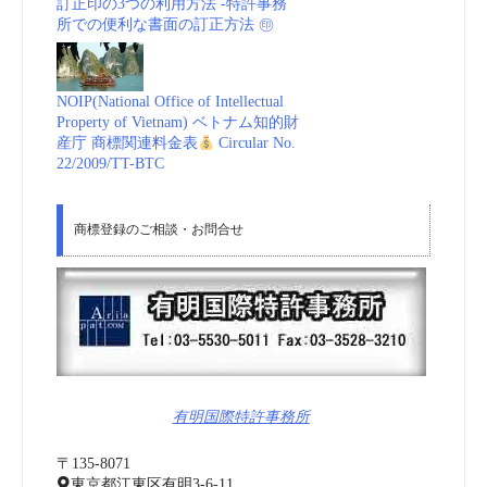
訂正印の3つの利用方法 -特許事務
所での便利な書面の訂正方法 ㊞
NOIP(National Office of Intellectual
Property of Vietnam) ベトナム知的財
産庁 商標関連料金表
Circular No.
22/2009/TT-BTC
商標登録のご相談・お問合せ
有明国際特許事務所
〒135-8071
東京都江東区有明3-6-11