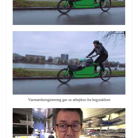
Varemærkeregistrering gav os arbejdsro fra begyndelsen