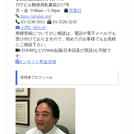
TFTビル郵便局私書箱2117号
月～金: 9:00am～5:30pm
営業日
https://ariapat.org/
03-5530-5011
03-3528-3210
お問い合わせ
商標登録についてのご相談は、電話や電子メールでも
受け付けておりますので、初めてのお客様でもお気軽
にご相談下さい。
ZOOMなどのWeb会議(日本語及び英語)も可能で
す。
オンサイト料金見積
管理者プロフィール