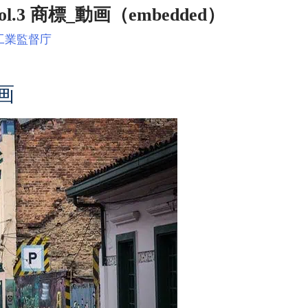
.3 商標_動画（embedded）
工業監督庁
画