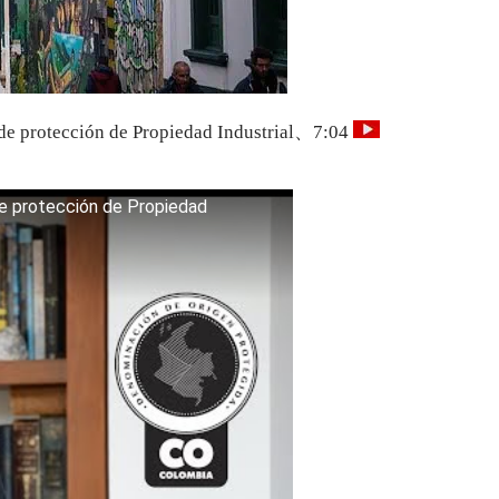
a de protección de Propiedad Industrial、7:04
de protección de Propiedad