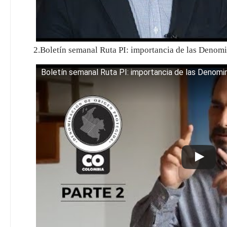
2.Boletín semanal Ruta PI: importancia de las Denom
Boletín semanal Ruta PI: importancia de las Denomi