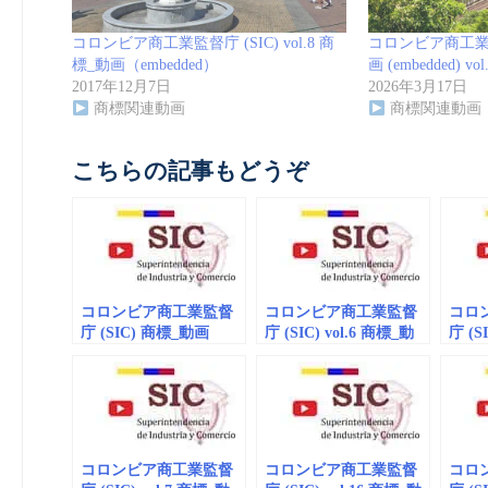
コロンビア商工業監督庁 (SIC) vol.8 商
コロンビア商工業監
標_動画（embedded）
画 (embedded) vol
2017年12月7日
2026年3月17日
商標関連動画
商標関連動画
こちらの記事もどうぞ
コロンビア商工業監督
コロンビア商工業監督
コロ
庁 (SIC) 商標_動画
庁 (SIC) vol.6 商標_動
庁 (S
(embedded) vol.32
画（embedded）
画（e
コロンビア商工業監督
コロンビア商工業監督
コロ