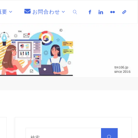
概要
お問合わせ
検索
検
索
検