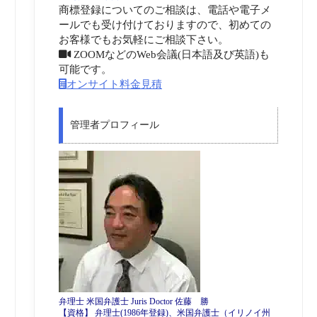
商標登録についてのご相談は、電話や電子メ
ールでも受け付けておりますので、初めての
お客様でもお気軽にご相談下さい。
ZOOMなどのWeb会議(日本語及び英語)も
可能です。
オンサイト料金見積
管理者プロフィール
弁理士 米国弁護士 Juris Doctor 佐藤 勝
【資格】 弁理士(1986年登録)、米国弁護士（イリノイ州