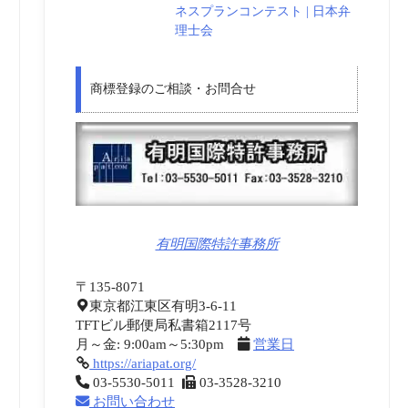
ネスプランコンテスト | 日本弁
理士会
商標登録のご相談・お問合せ
有明国際特許事務所
〒135-8071
東京都江東区有明3-6-11
TFTビル郵便局私書箱2117号
月～金: 9:00am～5:30pm
営業日
https://ariapat.org/
03-5530-5011
03-3528-3210
お問い合わせ