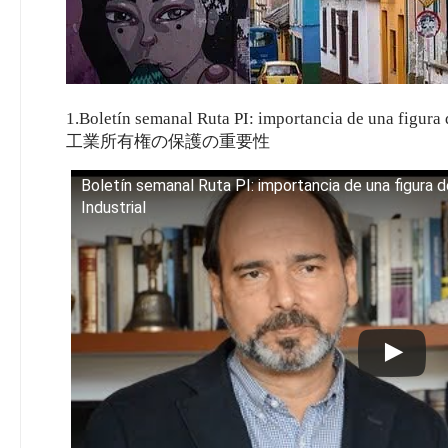
1.Boletín semanal Ruta PI: importancia de una figur
工業所有権の保護の重要性
Boletín semanal Ruta PI: importancia de una figura 
Industrial