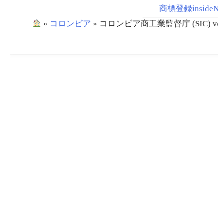
商標登録insideNews
»
コロンビア
»
コロンビア商工業監督庁 (SIC) vo