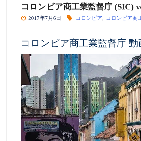
コロンビア商工業監督庁 (SIC) vol
2017年7月6日
コロンビア
,
コロンビア商
コロンビア商工業監督庁 動