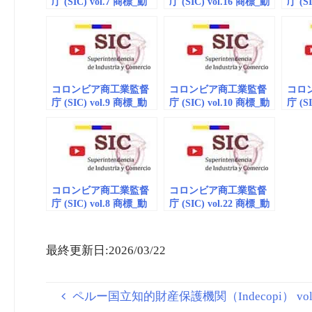
庁 (SIC) vol.7 商標_動
庁 (SIC) vol.16 商標_動
庁 (S
画 (embedded)
画（embedded）
画（e
コロンビア商工業監督
コロンビア商工業監督
コロ
庁 (SIC) vol.9 商標_動
庁 (SIC) vol.10 商標_動
庁 (S
画（embedded）
画（embedded）
画（e
コロンビア商工業監督
コロンビア商工業監督
庁 (SIC) vol.8 商標_動
庁 (SIC) vol.22 商標_動
画（embedded）
画
（embedded/playlist）
最終更新日:2026/03/22
ペルー国立知的財産保護機関（Indecopi） vol.