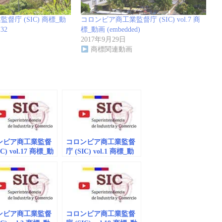
督庁 (SIC) 商標_動
コロンビア商工業監督庁 (SIC) vol.7 商
.32
標_動画 (embedded)
2017年9月29日
商標関連動画
ンビア商工業監督
コロンビア商工業監督
IC) vol.17 商標_動
庁 (SIC) vol.1 商標_動
mbedded）
画（embedded）
ンビア商工業監督
コロンビア商工業監督