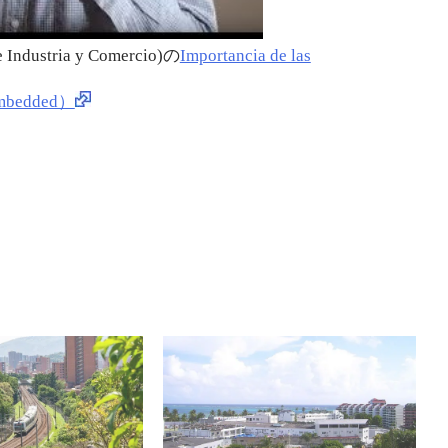
ustria y Comercio)の
Importancia de las
bedded）