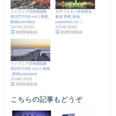
リトアニア共和国国家
カザフスタン共和国法
特許庁(VPB) vol.2 商標_
務省 商標_動画
動画(embedded)
(embedded) vol. 1
2017年1月29日
2022年4月9日
商標関連動画
商標関連動画
リトアニア共和国国家
特許庁(VPB) vol.13 商標
_動画(embedded)
2024年3月8日
商標関連動画
こちらの記事もどうぞ