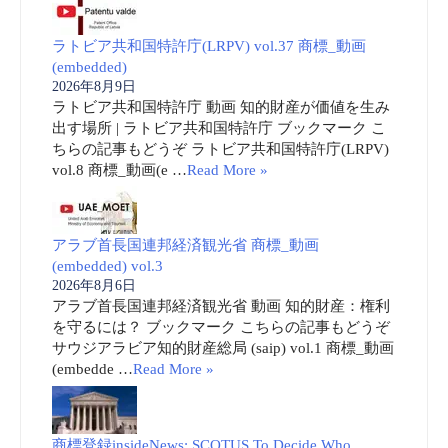
ラトビア共和国特許庁(LRPV) vol.37 商標_動画
(embedded)
2026年8月9日
ラトビア共和国特許庁 動画 知的財産が価値を生み
出す場所 | ラトビア共和国特許庁 ブックマーク こ
ちらの記事もどうぞ ラトビア共和国特許庁(LRPV)
vol.8 商標_動画(e …
Read More »
アラブ首長国連邦経済観光省 商標_動画
(embedded) vol.3
2026年8月6日
アラブ首長国連邦経済観光省 動画 知的財産：権利
を守るには？ ブックマーク こちらの記事もどうぞ
サウジアラビア知的財産総局 (saip) vol.1 商標_動画
(embedde …
Read More »
商標登録insideNews: SCOTUS To Decide Who