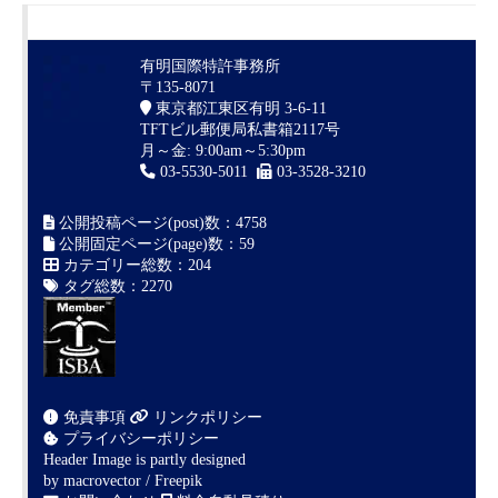
有明国際特許事務所
〒135-8071
東京都江東区有明 3-6-11
TFTビル郵便局私書箱2117号
月～金: 9:00am～5:30pm
03-5530-5011
03-3528-3210
公開投稿ページ(post)数：4758
公開固定ページ(page)数：59
カテゴリー総数：204
タグ総数：2270
免責事項
リンクポリシー
プライバシーポリシー
Header Image is partly designed
by
macrovector / Freepik