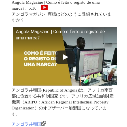
Angola Magazine | Como é feito o registo de uma
marca?、5:16
アンゴラマガジン| 商標はどのように登録されていま
すか？
Angola Magazine | Como é feito o registo de
uma marca?
アンゴラ共和国(Republic of Angola)は、アフリカ南西
部に位置する共和制国家です。アフリカ広域知的財産
機関（ARIPO：African Regional Intellectual Property
Organization）のオブザーバー加盟国になっていま
す。
アンゴラ共和国