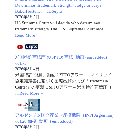
Determines Trademark Strength: Judge or Jury? |
BakerHostetler – JDSupra
2026年8月5日
US Supreme Court will decide who determines
trademark strength The U.S. Supreme Court rece …
Read More »
米国特許商標庁 (USPTO) 商標_動画 (embedded)
vol.73
2026年8月4日
米国特許商標庁 動画 USPTOアワー ― マドリッド
協定議定書に基づく国際出願および「Trademark
Center」の更新 USPTOアワー – 米国特許商標庁（
…
Read More »
アルゼンチン国立産業財産権機関（INPI Argentina)
vol.20 商標_動画（embedded）
2026年8月2日