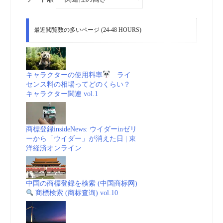
最近閲覧数の多いページ (24-48 HOURS)
キャラクターの使用料率
ライ
センス料の相場ってどのくらい？
キャラクター関連 vol.1
商標登録insideNews: ウイダーinゼリ
ーから「ウイダー」が消えた日 | 東
洋経済オンライン
中国の商標登録を検索 (中国商标网)
商標検索 (商标查询) vol.10