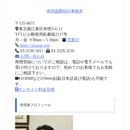
有明国際特許事務所
〒135-8071
東京都江東区有明3-6-11
TFTビル郵便局私書箱2117号
月～金: 9:00am～5:30pm
営業日
https://ariapat.org/
03-5530-5011
03-3528-3210
お問い合わせ
商標登録についてのご相談は、電話や電子メールでも
受け付けておりますので、初めてのお客様でもお気軽
にご相談下さい。
ZOOMなどのWeb会議(日本語及び英語)も可能で
す。
オンサイト料金見積
管理者プロフィール