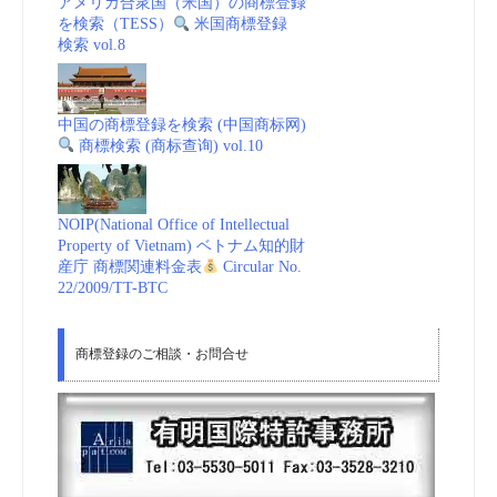
アメリカ合衆国（米国）の商標登録
を検索（TESS）
米国商標登録
検索 vol.8
中国の商標登録を検索 (中国商标网)
商標検索 (商标查询) vol.10
NOIP(National Office of Intellectual
Property of Vietnam) ベトナム知的財
産庁 商標関連料金表
Circular No.
22/2009/TT-BTC
商標登録のご相談・お問合せ