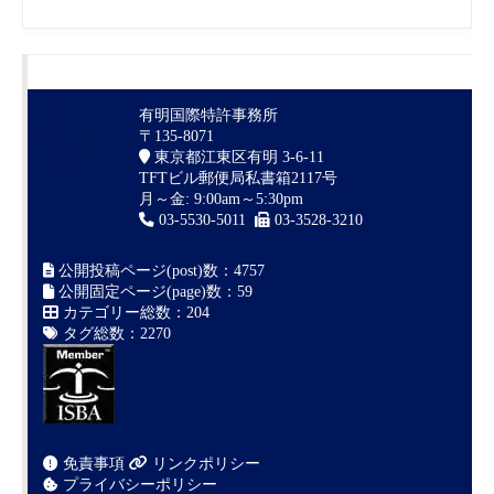
有明国際特許事務所
〒135-8071
東京都江東区有明 3-6-11
TFTビル郵便局私書箱2117号
月～金: 9:00am～5:30pm
03-5530-5011
03-3528-3210
公開投稿ページ(post)数：4757
公開固定ページ(page)数：59
カテゴリー総数：204
タグ総数：2270
免責事項
リンクポリシー
プライバシーポリシー