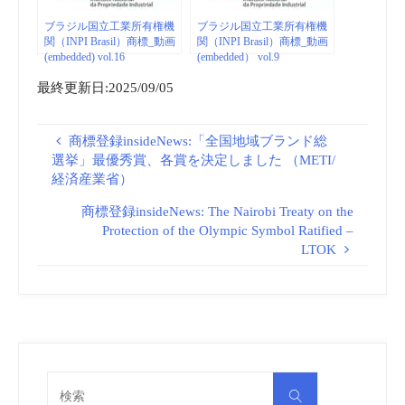
ブラジル国立工業所有権機
ブラジル国立工業所有権機
関（INPI Brasil）商標_動画
関（INPI Brasil）商標_動画
(embedded) vol.16
(embedded） vol.9
最終更新日:2025/09/05
商標登録insideNews:「全国地域ブランド総
選挙」最優秀賞、各賞を決定しました （METI/
経済産業省）
商標登録insideNews: The Nairobi Treaty on the
Protection of the Olympic Symbol Ratified –
LTOK
検
検
索