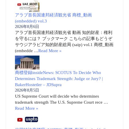
アラブ首長国連邦経済観光省 商標_動画
(embedded) vol.3
2026年8月6日
アラブ首長国連邦経済観光省 動画 知的財産：権利
を守るには？ ブックマーク こちらの記事もどうぞ
サウジアラビア知的財産総局 (saip) vol.1 商標_動画
(embedde …
Read More »
商標登録insideNews: SCOTUS To Decide Who
Determines Trademark Strength: Judge or Jury? |
BakerHostetler – JDSupra
2026年8月5日
US Supreme Court will decide who determines
trademark strength The U.S. Supreme Court rece …
Read More »