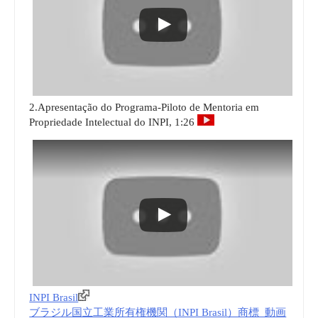
2.Apresentação do Programa-Piloto de Mentoria em
Propriedade Intelectual do INPI, 1:26
INPI Brasil
ブラジル国立工業所有権機関（INPI Brasil）商標_動画