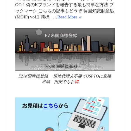
GO！偽のKブランドを報告する最も簡単な方法 ブ
ックマーク こちらの記事もどうぞ 韓国知識財産処
(MOIP) vol.2 商標_ …
Read More »
EZ米国商標登録 現地代理人不要でUSPTOに直接
出願 円安でもお
得