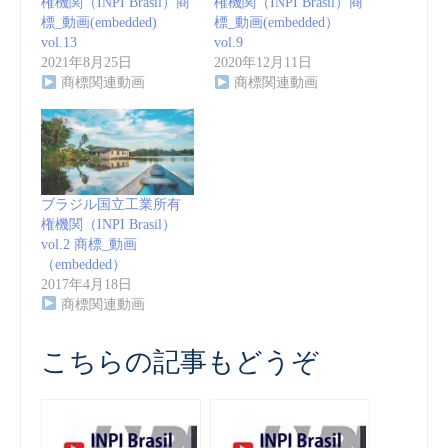
権機関（INPI Brasil）商
権機関（INPI Brasil）商
標_動画(embedded)
標_動画(embedded）
vol.13
vol.9
2021年8月25日
2020年12月11日
商標関連動画
商標関連動画
ブラジル国立工業所有
権機関（INPI Brasil）
vol.2 商標_動画
（embedded）
2017年4月18日
商標関連動画
こちらの記事もどうぞ