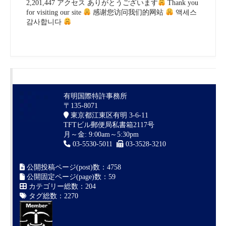
2,201,447 アクセス ありがとうございます
Thank you
for visiting our site
感谢您访问我们的网站
액세스
감사합니다
有明国際特許事務所
〒135-8071
東京都江東区有明 3-6-11
TFTビル郵便局私書箱2117号
月～金: 9:00am～5:30pm
03-5530-5011
03-3528-3210
公開投稿ページ(post)数：4758
公開固定ページ(page)数：59
カテゴリー総数：204
タグ総数：2270