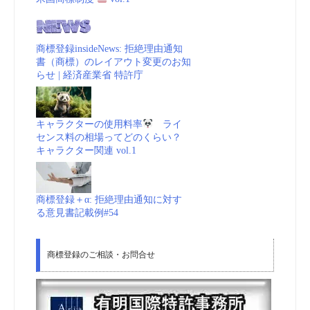
商標登録insideNews: 拒絶理由通知
書（商標）のレイアウト変更のお知
らせ | 経済産業省 特許庁
キャラクターの使用料率
ライ
センス料の相場ってどのくらい？
キャラクター関連 vol.1
商標登録＋α: 拒絶理由通知に対す
る意見書記載例#54
商標登録のご相談・お問合せ