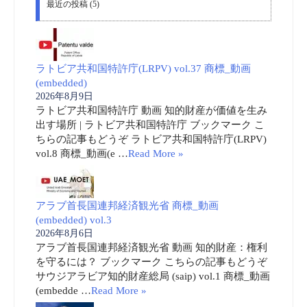
最近の投稿 (5)
ラトビア共和国特許庁(LRPV) vol.37 商標_動画
(embedded)
2026年8月9日
ラトビア共和国特許庁 動画 知的財産が価値を生み
出す場所 | ラトビア共和国特許庁 ブックマーク こ
ちらの記事もどうぞ ラトビア共和国特許庁(LRPV)
vol.8 商標_動画(e …
Read More »
アラブ首長国連邦経済観光省 商標_動画
(embedded) vol.3
2026年8月6日
アラブ首長国連邦経済観光省 動画 知的財産：権利
を守るには？ ブックマーク こちらの記事もどうぞ
サウジアラビア知的財産総局 (saip) vol.1 商標_動画
(embedde …
Read More »