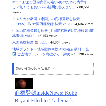
®™℠ および登録商標の違い-何のために表示す
る？無くても良い？の疑問に答えます。
- 80,561
views
アメリカ合衆国（米国）の商標登録を検索
（TESS）
米国商標登録 検索 vol.8
- 54,604 views
中国の商標登録を検索 (中国商标网)
商標検索 (商
标查询) vol.10
- 46,153 views
米国商標制度
vol.1
- 44,867 views
地域ブランド・地域団体商標 47都道府県別 一覧
ご当地ブランドを商標から一纏め
- 43,798 views
過去の投稿のランダム表示（4）
商標登録insideNews: Kobe
Bryant Filed to Trademark