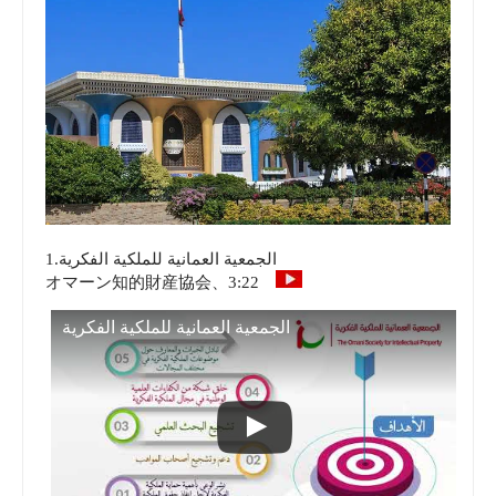
1.الجمعية العمانية للملكية الفكرية
オマーン知的財産協会、3:22
الجمعية العمانية للملكية الفكرية