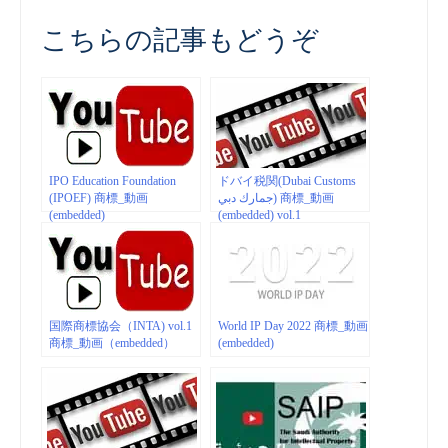
こちらの記事もどうぞ
IPO Education Foundation
ドバイ税関(Dubai Customs
(IPOEF) 商標_動画
جمارك دبي) 商標_動画
(embedded)
(embedded) vol.1
国際商標協会（INTA) vol.1
World IP Day 2022 商標_動画
商標_動画（embedded）
(embedded)