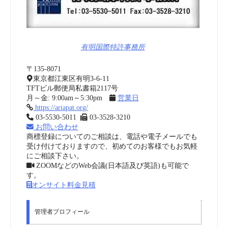
有明国際特許事務所
〒135-8071
東京都江東区有明3-6-11
TFTビル郵便局私書箱2117号
月～金: 9:00am～5:30pm
営業日
https://ariapat.org/
03-5530-5011
03-3528-3210
お問い合わせ
商標登録についてのご相談は、電話や電子メールでも
受け付けておりますので、初めてのお客様でもお気軽
にご相談下さい。
ZOOMなどのWeb会議(日本語及び英語)も可能で
す。
オンサイト料金見積
管理者プロフィール