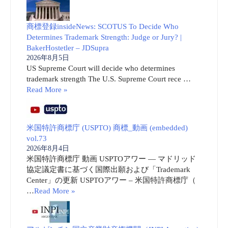
商標登録insideNews: SCOTUS To Decide Who
Determines Trademark Strength: Judge or Jury? |
BakerHostetler – JDSupra
2026年8月5日
US Supreme Court will decide who determines
trademark strength The U.S. Supreme Court rece …
Read More »
米国特許商標庁 (USPTO) 商標_動画 (embedded)
vol.73
2026年8月4日
米国特許商標庁 動画 USPTOアワー ― マドリッド
協定議定書に基づく国際出願および「Trademark
Center」の更新 USPTOアワー – 米国特許商標庁（
…
Read More »