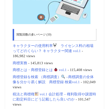
閲覧回数の多いページ (10)
キャラクターの使用料率
ライセンス料の相場
ってどのくらい？ キャラクター関連 vol.1
-
186,982 views
商標実務
- 145,813 views
商標とは・商標登録とは
vol.1
- 115,408 views
商標登録を検索 （商標調査）
–商標調査の全体
像を分かり易く解説 商標登録 検索vol.1
- 102,049
views
税法と商標権
vol.1 会計処理 – 権利取得や譲渡時
に勘定科目にどう記載したら良いのか
- 101,547
views