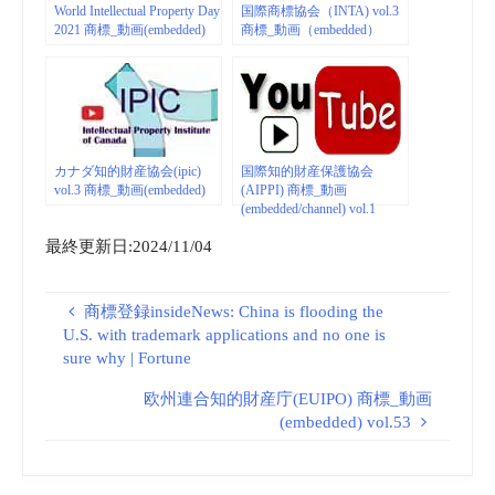
World Intellectual Property Day
国際商標協会（INTA) vol.3
2021 商標_動画(embedded)
商標_動画（embedded）
カナダ知的財産協会(ipic)
国際知的財産保護協会
vol.3 商標_動画(embedded)
(AIPPI) 商標_動画
(embedded/channel) vol.1
最終更新日:2024/11/04
商標登録insideNews: China is flooding the
U.S. with trademark applications and no one is
sure why | Fortune
欧州連合知的財産庁(EUIPO) 商標_動画
(embedded) vol.53