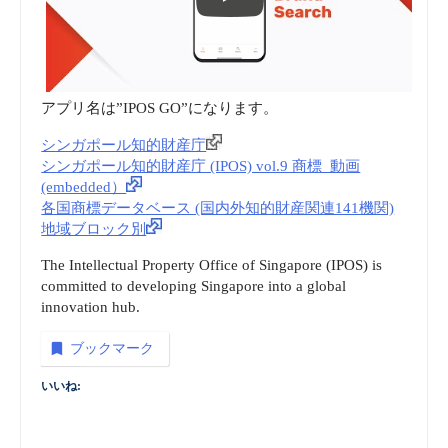
アプリ名は”IPOS GO”になります。
シンガポール知的財産庁
シンガポール知的財産庁 (IPOS) vol.9 商標_動画
(embedded）
各国商標データベース (国内外知的財産関連141機関)
地域ブロック別
The Intellectual Property Office of Singapore (IPOS) is
committed to developing Singapore into a global
innovation hub.
ブックマーク
いいね: