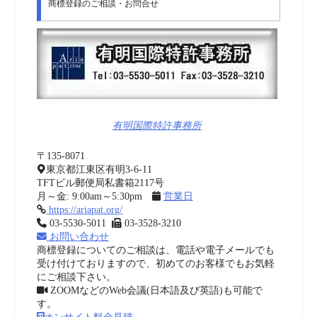
商標登録のご相談・お問合せ
有明国際特許事務所
〒135-8071
東京都江東区有明3-6-11
TFTビル郵便局私書箱2117号
月～金: 9:00am～5:30pm
営業日
https://ariapat.org/
03-5530-5011
03-3528-3210
お問い合わせ
商標登録についてのご相談は、電話や電子メールでも
受け付けておりますので、初めてのお客様でもお気軽
にご相談下さい。
ZOOMなどのWeb会議(日本語及び英語)も可能で
す。