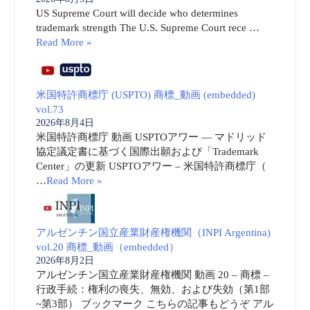
US Supreme Court will decide who determines
trademark strength The U.S. Supreme Court rece …
Read More »
米国特許商標庁 (USPTO) 商標_動画 (embedded)
vol.73
2026年8月4日
米国特許商標庁 動画 USPTOアワー ― マドリッド
協定議定書に基づく国際出願および「Trademark
Center」の更新 USPTOアワー – 米国特許商標庁（
…
Read More »
アルゼンチン国立産業財産権機関（INPI Argentina)
vol.20 商標_動画（embedded）
2026年8月2日
アルゼンチン国立産業財産権機関 動画 20 – 商標 –
行政手続：権利の喪失、無効、および失効（第1部
~第3部） ブックマーク こちらの記事もどうぞ アル