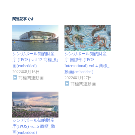
関連記事です
シンガポール知的財産
シンガポール知的財産
庁 (IPOS) vol.12 商標_動
庁 国際部 (IPOS
画(embedded)
International) vol.4 商標_
2022年8月16日
動画(embedded）
商標関連動画
2022年1月27日
商標関連動画
シンガポール知的財産
庁(IPOS) vol.6 商標_動
画(embedded）