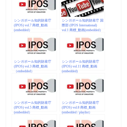
シンガポール知的財産庁
シンガポール知的財産庁 国
(IPOS) vol.7 商標_動画
際部 (IPOS International)
(embedded）
vol.1 商標_動画(embedded）
シンガポール知的財産庁
シンガポール知的財産庁
(IPOS) vol.3 商標_動画
(IPOS) vol.11 商標_動画
（embedded）
(embedded)
シンガポール知的財産庁
シンガポール知的財産庁
(IPOS) vol.5 商標_動画
(IPOS) vol.8 商標_動画
(embedded）
(embedded / playlist）