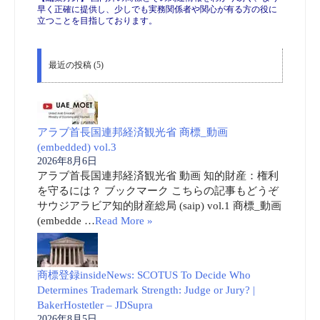
早く正確に提供し、少しでも実務関係者や関心が有る方の役に
立つことを目指しております。
最近の投稿 (5)
アラブ首長国連邦経済観光省 商標_動画
(embedded) vol.3
2026年8月6日
アラブ首長国連邦経済観光省 動画 知的財産：権利
を守るには？ ブックマーク こちらの記事もどうぞ
サウジアラビア知的財産総局 (saip) vol.1 商標_動画
(embedde …
Read More »
商標登録insideNews: SCOTUS To Decide Who
Determines Trademark Strength: Judge or Jury? |
BakerHostetler – JDSupra
2026年8月5日