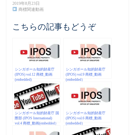
2019年8月23日
商標関連動画
こちらの記事もどうぞ
シンガポール知的財産庁
シンガポール知的財産庁
(IPOS) vol.12 商標_動画
(IPOS) vol.9 商標_動画
(embedded)
(embedded）
シンガポール知的財産庁 国
シンガポール知的財産庁
際部 (IPOS International)
(IPOS) vol.6 商標_動画
vol.4 商標_動画(embedded）
(embedded）