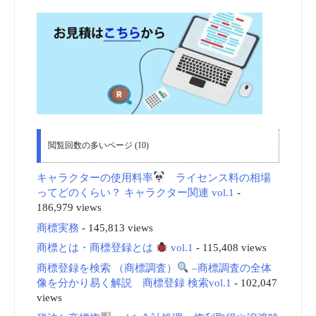
閲覧回数の多いページ (10)
キャラクターの使用料率
ライセンス料の相場
ってどのくらい？ キャラクター関連 vol.1
-
186,979 views
商標実務
- 145,813 views
商標とは・商標登録とは
vol.1
- 115,408 views
商標登録を検索 （商標調査）
–商標調査の全体
像を分かり易く解説 商標登録 検索vol.1
- 102,047
views