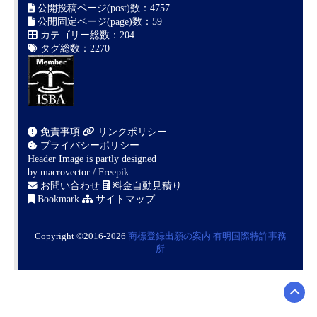
公開投稿ページ(post)数：4757
公開固定ページ(page)数：59
カテゴリー総数：204
タグ総数：2270
免責事項
リンクポリシー
プライバシーポリシー
Header Image is partly designed
by
macrovector / Freepik
お問い合わせ
料金自動見積り
Bookmark
サイトマップ
Copyright ©2016-2026
商標登録出願の案内
有明国際特許事務
所