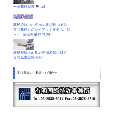
米国商標制度
vol.1
商標登録insideNews: 拒絶理由通知
書（商標）のレイアウト変更のお知
らせ | 経済産業省 特許庁
商標登録＋α: 拒絶理由通知に対す
る意見書記載例#54
商標登録のご相談・お問合せ