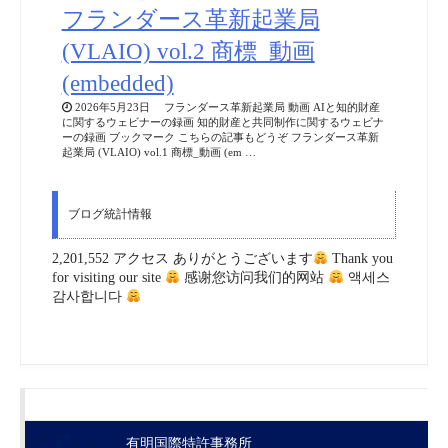
フランダース革新起業局
(VLAIO) vol.2 商標_動画
(embedded)
2026年5月23日 フランダース革新起業局 動画 AIと知的財産
に関するウェビナーの録画 知的財産と共同制作に関するウェビナ
ーの録画 ブックマーク こちらの記事もどうぞ フランダース革新
起業局 (VLAIO) vol.1 商標_動画 (em …
ブログ統計情報
2,201,552 アクセス ありがとうございます
Thank you
for visiting our site
感谢您访问我们的网站
액세스
감사합니다
有明国際特許事務所