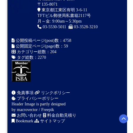
〒135-8071
東京都江東区有明 3-6-11
TFTビル郵便局私書箱2117号
月～金: 9:00am～5:30pm
03-5530-5011
03-3528-3210
公開投稿ページ(post)数：4758
公開固定ページ(page)数：59
カテゴリー総数：204
タグ総数：2270
免責事項
リンクポリシー
プライバシーポリシー
Header Image is partly designed
by
macrovector / Freepik
お問い合わせ
料金自動見積り
Bookmark
サイトマップ