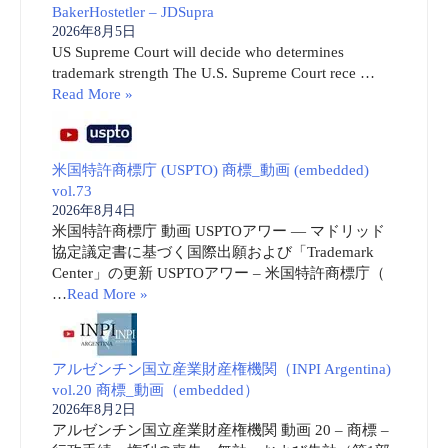
BakerHostetler – JDSupra
2026年8月5日
US Supreme Court will decide who determines
trademark strength The U.S. Supreme Court rece …
Read More »
米国特許商標庁 (USPTO) 商標_動画 (embedded)
vol.73
2026年8月4日
米国特許商標庁 動画 USPTOアワー ― マドリッド
協定議定書に基づく国際出願および「Trademark
Center」の更新 USPTOアワー – 米国特許商標庁（
…
Read More »
アルゼンチン国立産業財産権機関（INPI Argentina)
vol.20 商標_動画（embedded）
2026年8月2日
アルゼンチン国立産業財産権機関 動画 20 – 商標 –