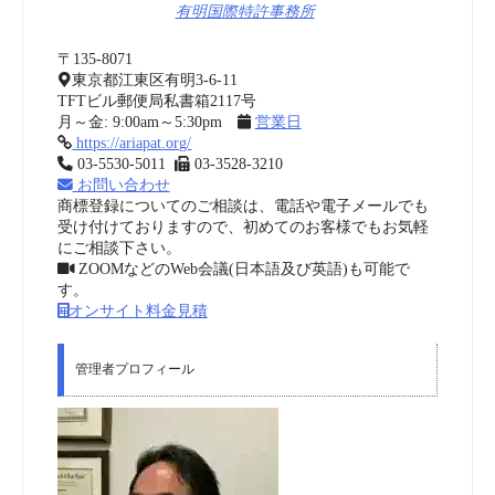
有明国際特許事務所
〒135-8071
東京都江東区有明3-6-11
TFTビル郵便局私書箱2117号
月～金: 9:00am～5:30pm
営業日
https://ariapat.org/
03-5530-5011
03-3528-3210
お問い合わせ
商標登録についてのご相談は、電話や電子メールでも
受け付けておりますので、初めてのお客様でもお気軽
にご相談下さい。
ZOOMなどのWeb会議(日本語及び英語)も可能で
す。
オンサイト料金見積
管理者プロフィール