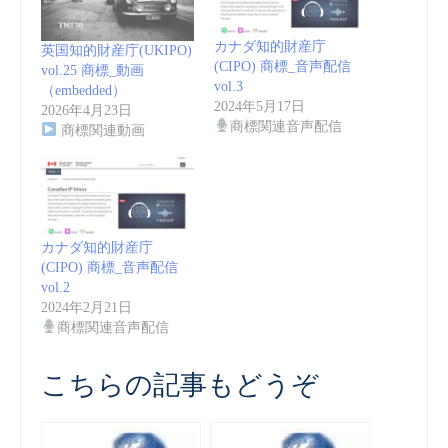
カナダ知的財産庁
英国知的財産庁(UKIPO)
(CIPO) 商標_音声配信
vol.25 商標_動画
vol.3
（embedded）
2024年5月17日
2026年4月23日
商標関連音声配信
商標関連動画
カナダ知的財産庁
(CIPO) 商標_音声配信
vol.2
2024年2月21日
商標関連音声配信
こちらの記事もどうぞ