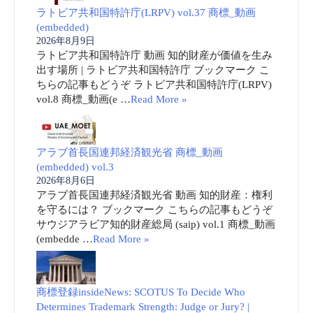
ラトビア共和国特許庁(LRPV) vol.37 商標_動画
(embedded)
2026年8月9日
ラトビア共和国特許庁 動画 知的財産が価値を生み
出す場所 | ラトビア共和国特許庁 ブックマーク こ
ちらの記事もどうぞ ラトビア共和国特許庁(LRPV)
vol.8 商標_動画(e …
Read More »
アラブ首長国連邦経済観光省 商標_動画
(embedded) vol.3
2026年8月6日
アラブ首長国連邦経済観光省 動画 知的財産：権利
を守るには？ ブックマーク こちらの記事もどうぞ
サウジアラビア知的財産総局 (saip) vol.1 商標_動画
(embedde …
Read More »
商標登録insideNews: SCOTUS To Decide Who
Determines Trademark Strength: Judge or Jury? |