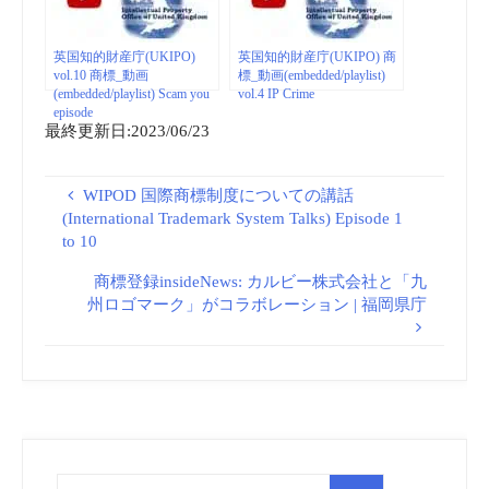
英国知的財産庁(UKIPO)
英国知的財産庁(UKIPO) 商
vol.10 商標_動画
標_動画(embedded/playlist)
(embedded/playlist) Scam you
vol.4 IP Crime
episode
最終更新日:2023/06/23
WIPOD 国際商標制度についての講話
(International Trademark System Talks) Episode 1
to 10
商標登録insideNews: カルビー株式会社と「九
州ロゴマーク」がコラボレーション | 福岡県庁
検