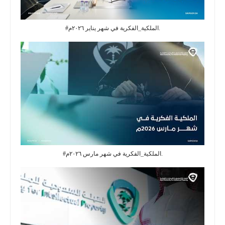
#الملكية_الفكرية في شهر يناير ٢٠٢٦م.
#الملكية_الفكرية في شهر مارس ٢٠٢٦م.