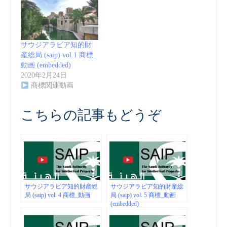
サウジアラビア知的財
産総局 (saip) vol.1 商標_
動画 (embedded)
2020年2月24日
商標関連動画
こちらの記事もどうぞ
サウジアラビア知的財産総
サウジアラビア知的財産総
局 (saip) vol. 4 商標_動画
局 (saip) vol. 5 商標_動画
(embedded)