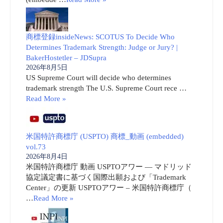
商標登録insideNews: SCOTUS To Decide Who
Determines Trademark Strength: Judge or Jury? |
BakerHostetler – JDSupra
2026年8月5日
US Supreme Court will decide who determines
trademark strength The U.S. Supreme Court rece …
Read More »
米国特許商標庁 (USPTO) 商標_動画 (embedded)
vol.73
2026年8月4日
米国特許商標庁 動画 USPTOアワー ― マドリッド
協定議定書に基づく国際出願および「Trademark
Center」の更新 USPTOアワー – 米国特許商標庁（
…
Read More »