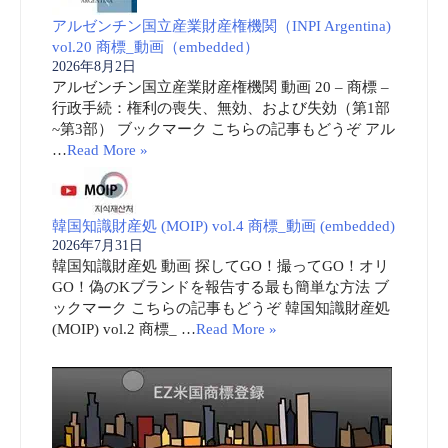
アルゼンチン国立産業財産権機関（INPI Argentina)
vol.20 商標_動画（embedded）
2026年8月2日
アルゼンチン国立産業財産権機関 動画 20 – 商標 –
行政手続：権利の喪失、無効、および失効（第1部
~第3部） ブックマーク こちらの記事もどうぞ アル
…
Read More »
韓国知識財産処 (MOIP) vol.4 商標_動画 (embedded)
2026年7月31日
韓国知識財産処 動画 探してGO！撮ってGO！オリ
GO！偽のKブランドを報告する最も簡単な方法 ブ
ックマーク こちらの記事もどうぞ 韓国知識財産処
(MOIP) vol.2 商標_ …
Read More »