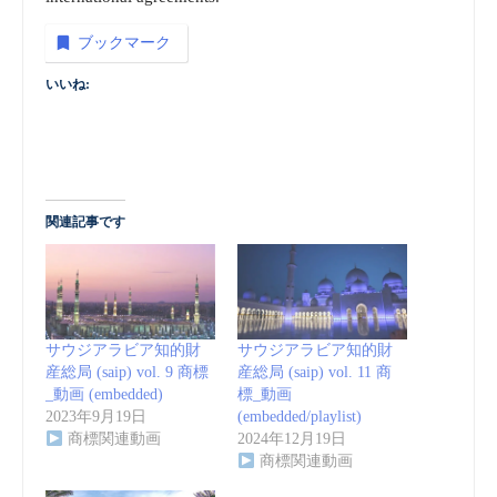
ブックマーク
いいね:
関連記事です
サウジアラビア知的財
サウジアラビア知的財
産総局 (saip) vol. 9 商標
産総局 (saip) vol. 11 商
_動画 (embedded)
標_動画
2023年9月19日
(embedded/playlist)
商標関連動画
2024年12月19日
商標関連動画