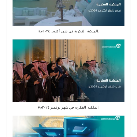
#الملكية_الفكرية في شهر أكتوبر ٢٠٢٤م.
#الملكية_الفكرية في شهر نوفمبر ٢٠٢٤م.