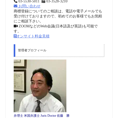
03-5530-5011
03-3528-3210
お問い合わせ
商標登録についてのご相談は、電話や電子メールでも
受け付けておりますので、初めてのお客様でもお気軽
にご相談下さい。
ZOOMなどのWeb会議(日本語及び英語)も可能で
す。
オンサイト料金見積
管理者プロフィール
弁理士 米国弁護士 Juris Doctor 佐藤 勝