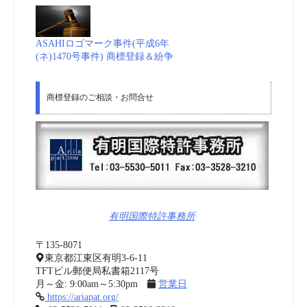
ASAHIロゴマーク事件(平成6年
(ネ)1470号事件) 商標登録＆紛争
商標登録のご相談・お問合せ
有明国際特許事務所
〒135-8071
東京都江東区有明3-6-11
TFTビル郵便局私書箱2117号
月～金: 9:00am～5:30pm
営業日
https://ariapat.org/