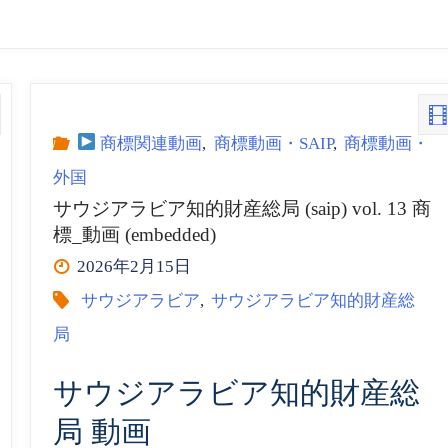
商標関連動画
,
商標動画・SAIP
,
商標動画・
外国
サウジアラビア知的財産総局 (saip) vol. 13 商
標_動画 (embedded)
2026年2月15日
サウジアラビア
,
サウジアラビア知的財産総
局
サウジアラビア知的財産総
局 動画