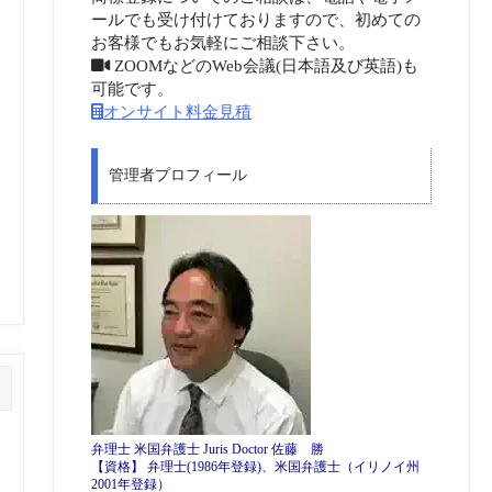
ールでも受け付けておりますので、初めての
お客様でもお気軽にご相談下さい。
ZOOMなどのWeb会議(日本語及び英語)も
可能です。
オンサイト料金見積
管理者プロフィール
弁理士 米国弁護士 Juris Doctor 佐藤 勝
【資格】 弁理士(1986年登録)、米国弁護士（イリノイ州
2001年登録）