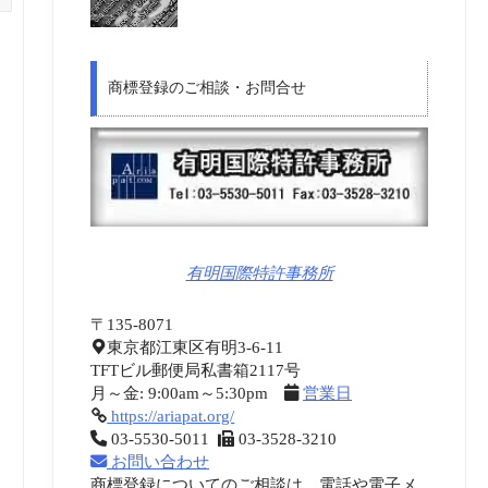
商標登録のご相談・お問合せ
有明国際特許事務所
〒135-8071
東京都江東区有明3-6-11
TFTビル郵便局私書箱2117号
月～金: 9:00am～5:30pm
営業日
https://ariapat.org/
03-5530-5011
03-3528-3210
お問い合わせ
商標登録についてのご相談は、電話や電子メ