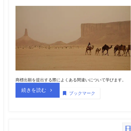
商標出願を提出する際によくある間違いについて学びます。
“サ
続きを読む
ブックマーク
ウ
ジ