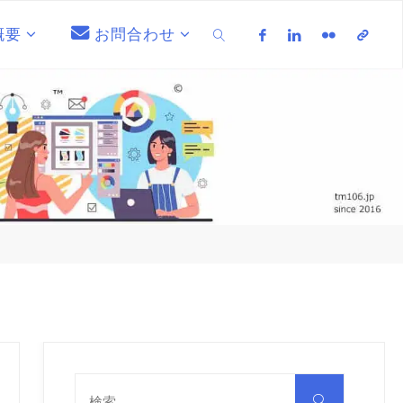
概要
お問合わせ
検索
検
索
検