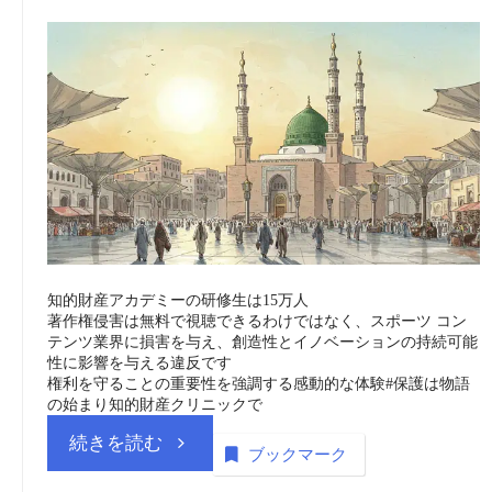
知的財産アカデミーの研修生は15万人
著作権侵害は無料で視聴できるわけではなく、スポーツ コン
テンツ業界に損害を与え、創造性とイノベーションの持続可能
性に影響を与える違反です
権利を守ることの重要性を強調する感動的な体験#保護は物語
の始まり知的財産クリニックで
“サ
続きを読む
ブックマーク