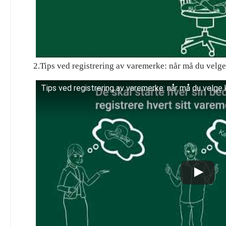
2.Tips ved registrering av varemerke: når må du v
Tips ved registrering av varemerke: når må du velge