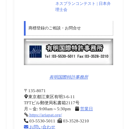
ネスプランコンテスト | 日本弁
理士会
商標登録のご相談・お問合せ
有明国際特許事務所
〒135-8071
東京都江東区有明3-6-11
TFTビル郵便局私書箱2117号
月～金: 9:00am～5:30pm
営業日
https://ariapat.org/
03-5530-5011
03-3528-3210
お問い合わせ