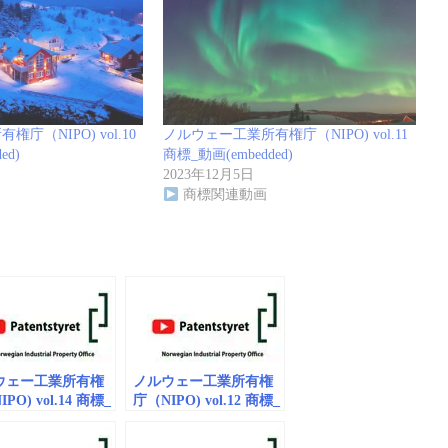
庁（NIPO) vol.10
ノルウェー工業所有権庁（NIPO) vol.11
ed)
商標_動画(embedded)
2023年12月5日
商標関連動画
ウェー工業所有権
ノルウェー工業所有権
PO) vol.14 商標_
庁（NIPO) vol.12 商標_
mbedded)
動画(embedded)