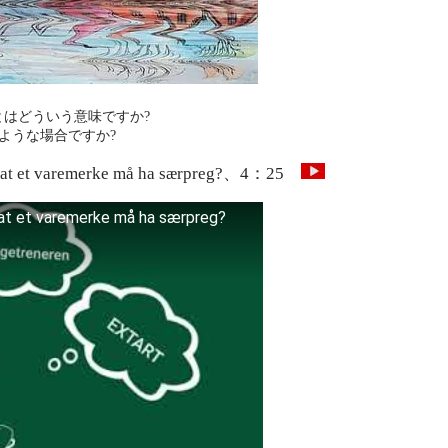
とはどういう意味ですか?
のような場合ですか?
med at et varemerke må ha særpreg?、4：25
 at et varemerke må ha særpreg?