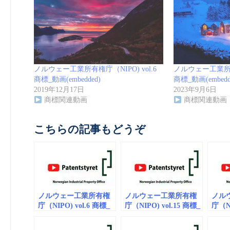
ノルウェー工業所有権庁（NIPO) vol.6
ノルウェー工業所有権
商標_動画(embedded)
商標_動画(embedd
2019年12月17日
2023年9月6日
商標関連動画
商標関連動画
こちらの記事もどうぞ
ノルウェー工業所有権
ノルウェー工業所有権
ノル
庁（NIPO) vol.6 商標_
庁（NIPO) vol.15 商標_
庁（NI
動画(embedded)
動画(embedded)
動画(e