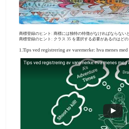
商標登録のヒント: 商標には独特の特徴がなければならない
商標登録のヒント: クラス 35 を選択する必要があるのはど
1.Tips ved registrering av varemerke: hva menes 
Tips ved registrering av varemerke: hva menes med