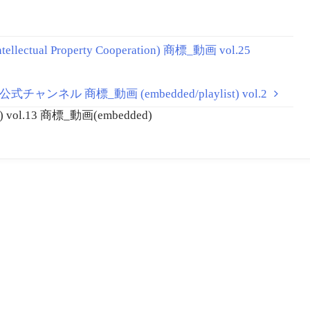
ctual Property Cooperation) 商標_動画 vol.25
公式チャンネル 商標_動画 (embedded/playlist) vol.2
.13 商標_動画(embedded)