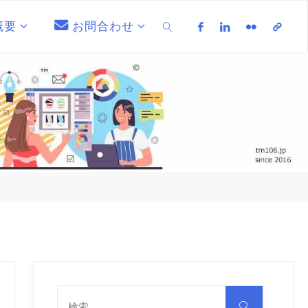
概要
お問合わせ
検索
検
索
検