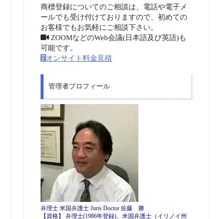
商標登録についてのご相談は、電話や電子メ
ールでも受け付けておりますので、初めての
お客様でもお気軽にご相談下さい。
ZOOMなどのWeb会議(日本語及び英語)も
可能です。
オンサイト料金見積
管理者プロフィール
弁理士 米国弁護士 Juris Doctor 佐藤 勝
【資格】 弁理士(1986年登録)、米国弁護士（イリノイ州