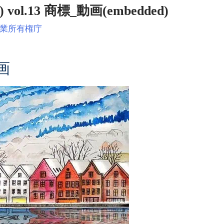
.13 商標_動画(embedded)
業所有権庁
画