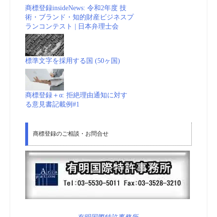
商標登録insideNews: 令和2年度 技
術・ブランド・知的財産ビジネスプ
ランコンテスト | 日本弁理士会
標準文字を採用する国 (50ヶ国)
商標登録＋α: 拒絶理由通知に対す
る意見書記載例#1
商標登録のご相談・お問合せ