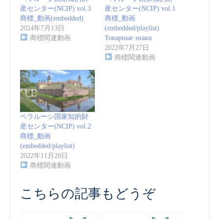
産センター(NCIP) vol.3
産センター(NCIP) vol.1
商標_動画(embedded)
商標_動画
2024年7月13日
(embedded/playlist)
商標関連動画
Товарные знаки
2022年7月27日
商標関連動画
ベラルーシ国家知的財
産センター(NCIP) vol.2
商標_動画
(embedded/playlist)
2022年11月20日
商標関連動画
こちらの記事もどうぞ