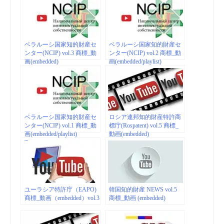
ベラルーシ国家知的財産セ
ベラルーシ国家知的財産セ
ンター(NCIP) vol.3 商標_動
ンター(NCIP) vol.2 商標_動
画(embedded)
画(embedded/playlist)
ベラルーシ国家知的財産セ
ロシア連邦知的財産特許商
ンター(NCIP) vol.1 商標_動
標庁(Rospatent) vol.5 商標_
画(embedded/playlist)
動画(embedded)
Товарные знаки
ユーラシア特許庁（EAPO)
韓国知的財産 NEWS vol.5
商標_動画（embedded）vol.3
商標_動画 (embedded)