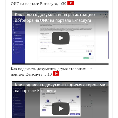
ОИС на портале Е-паслуга, 1:39
Как подать документы на регистрацию
договора на ОИС на портале Е-паслуга
Как подписать документы двумя сторонами на
портале Е-паслуга, 3:13
Как подписать документы двумя сторонами
на портале Е-паслуга