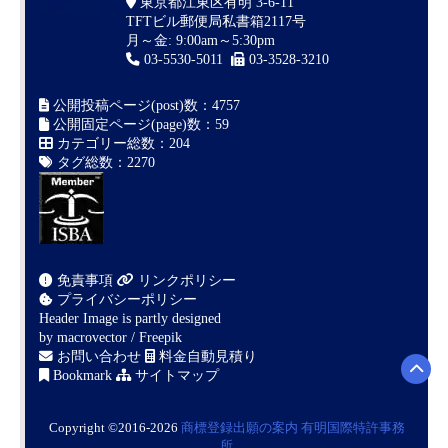
東京都江東区有明 3-6-11
TFTビル郵便局私書箱2117号
月～金: 9:00am～5:30pm
03-5530-5011
03-3528-3210
公開投稿ページ(post)数：4757
公開固定ページ(page)数：59
カテゴリー総数：204
タグ総数：2270
免責事項
リンクポリシー
プライバシーポリシー
Header Image is partly designed
by
macrovector / Freepik
お問い合わせ
料金自動見積り
Bookmark
サイトマップ
Copyright ©2016-2026
商標登録出願の案内
有明国際特許事務
所