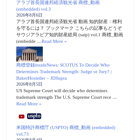
アラブ首長国連邦経済観光省 商標_動画
(embedded) vol.3
2026年8月6日
アラブ首長国連邦経済観光省 動画 知的財産：権利
を守るには？ ブックマーク こちらの記事もどうぞ
サウジアラビア知的財産総局 (saip) vol.1 商標_動画
(embedde …
Read More »
商標登録insideNews: SCOTUS To Decide Who
Determines Trademark Strength: Judge or Jury? |
BakerHostetler – JDSupra
2026年8月5日
US Supreme Court will decide who determines
trademark strength The U.S. Supreme Court rece …
Read More »
米国特許商標庁 (USPTO) 商標_動画 (embedded)
vol.73