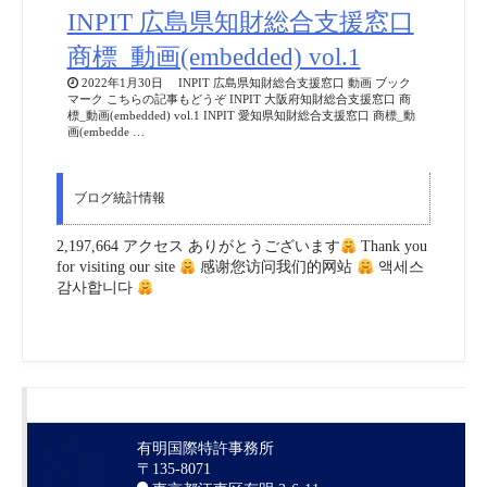
INPIT 広島県知財総合支援窓口
商標_動画(embedded) vol.1
2022年1月30日 INPIT 広島県知財総合支援窓口 動画 ブック
マーク こちらの記事もどうぞ INPIT 大阪府知財総合支援窓口 商
標_動画(embedded) vol.1 INPIT 愛知県知財総合支援窓口 商標_動
画(embedde …
ブログ統計情報
2,197,664 アクセス ありがとうございます
Thank you
for visiting our site
感谢您访问我们的网站
액세스
감사합니다
有明国際特許事務所
〒135-8071