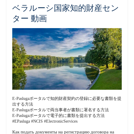
ベラルーシ国家知的財産セン
ター 動画
E-Paslugaポータルで知的財産契約の登録に必要な書類を提
出する方法
E-Paslugaポータルで両当事者が書類に署名する方法
E-Paslugaポータルで電子的に書類を提出する方法
#EPasluga #NCIS #ElectronicServices
Как подать документы на регистрацию договора на