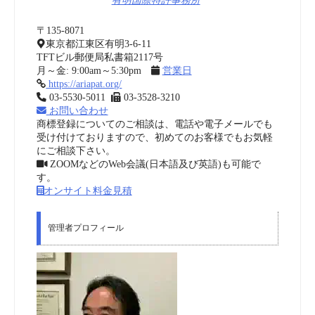
有明国際特許事務所
〒135-8071
東京都江東区有明3-6-11
TFTビル郵便局私書箱2117号
月～金: 9:00am～5:30pm
営業日
https://ariapat.org/
03-5530-5011
03-3528-3210
お問い合わせ
商標登録についてのご相談は、電話や電子メールでも
受け付けておりますので、初めてのお客様でもお気軽
にご相談下さい。
ZOOMなどのWeb会議(日本語及び英語)も可能で
す。
オンサイト料金見積
管理者プロフィール