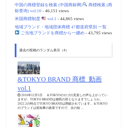
中国の商標登録を検索 (中国商标网)
商標検索 (商
标查询) vol.10
- 46,151 views
米国商標制度
vol.1
- 44,865 views
地域ブランド・地域団体商標 47都道府県別 一覧
ご当地ブランドを商標から一纏め
- 43,795 views
過去の投稿のランダム表示（4）
&TOKYO BRAND 商標_動画
vol.1
2016年12月1日 ＆TOKYOのロゴの見直しの声も上がってい
ますが、TOKYO BRANDは都民の肝となりますでしょうか。
2022.2の時点でTOKYO BRANDは閉鎖されています。＆TOKYO
のブランドは前知事の政策ですので、次の知 …