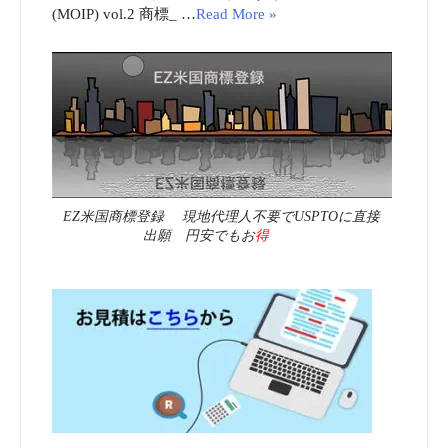
(MOIP) vol.2 商標_ …
Read More »
EZ米国商標登録 現地代理人不要でUSPTOに直接
出願 円安でもお
得