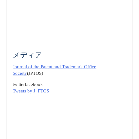
メディア
Journal of the Patent and Trademark Office
Society
(JPTOS)
twitter
facebook
Tweets by J_PTOS