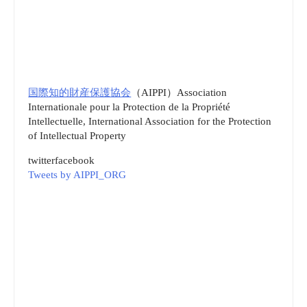
国際知的財産保護協会
（AIPPI）Association
Internationale pour la Protection de la Propriété
Intellectuelle, International Association for the Protection
of Intellectual Property
twitter
facebook
Tweets by AIPPI_ORG