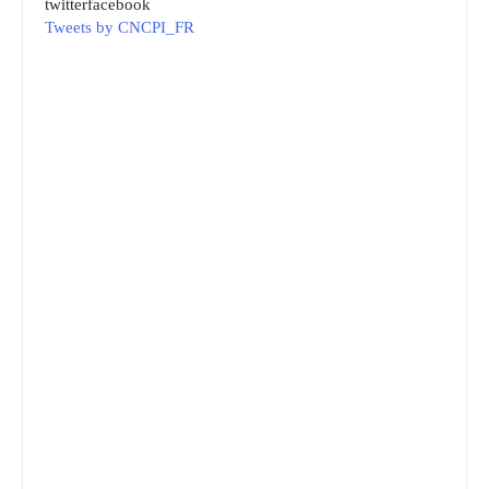
twitter
facebook
Tweets by CNCPI_FR