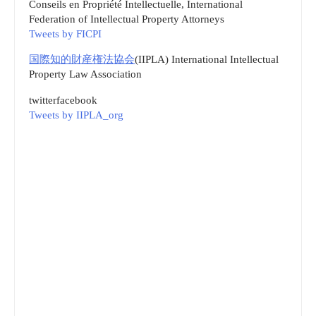
Conseils en Propriété Intellectuelle, International
Federation of Intellectual Property Attorneys
Tweets by FICPI
国際知的財産権法協会
(IIPLA) International Intellectual
Property Law Association
twitter
facebook
Tweets by IIPLA_org