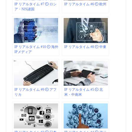
IP リアルタイム #7 ⏲ ロシ
IP リアルタイム #6 ⏲ 欧州
ア・NIS諸国
IP リアルタイム #10 ⏲ 海外
IP リアルタイム #8 ⏲ 中東
IPメディア
IP リアルタイム #9 ⏲ アフ
IP リアルタイム #5 ⏲ 北
リカ
米・中南米