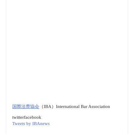
国際法曹協会
（IBA）International Bar Association
twitter
facebook
Tweets by IBAnews