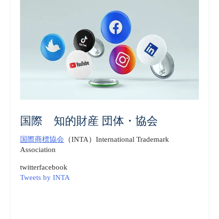
国際 知的財産 団体・協会
国際商標協会
（INTA）International Trademark
Association
twitter
facebook
Tweets by INTA