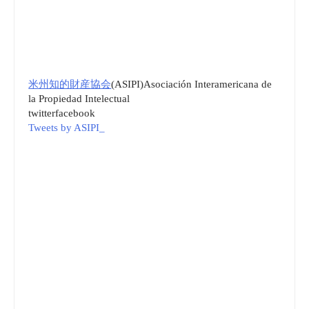
米州知的財産協会
(ASIPI)Asociación Interamericana de
la Propiedad Intelectual
twitter
facebook
Tweets by ASIPI_