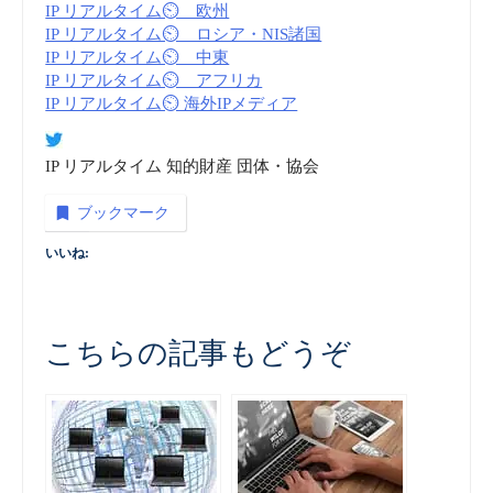
IP リアルタイム⏲ 欧州
IP リアルタイム⏲ ロシア・NIS諸国
IP リアルタイム⏲ 中東
IP リアルタイム⏲ アフリカ
IP リアルタイム⏲ 海外IPメディア
IP リアルタイム 知的財産 団体・協会
ブックマーク
いいね:
こちらの記事もどうぞ