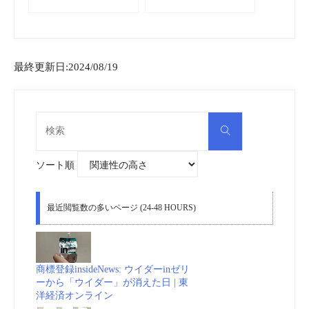
最終更新日:2024/08/19
検
検
索
索
対
象:
ソート順
最近閲覧数の多いページ (24-48 HOURS)
商標登録insideNews: ウイダーinゼリ
ーから「ウイダー」が消えた日 | 東
洋経済オンライン