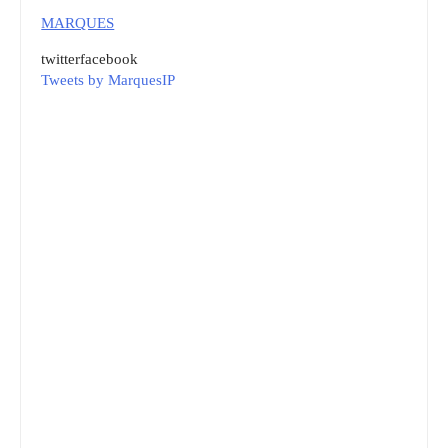
MARQUES
twitter
facebook
Tweets by MarquesIP