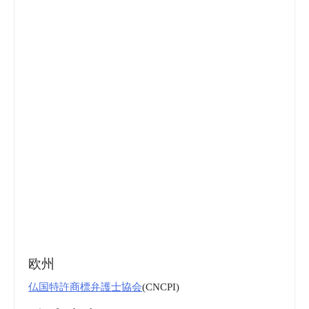
欧州
仏国特許商標弁護士協会
(CNCPI)