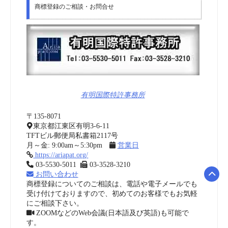
商標登録のご相談・お問合せ
有明国際特許事務所
〒135-8071
東京都江東区有明3-6-11
TFTビル郵便局私書箱2117号
月～金: 9:00am～5:30pm
営業日
https://ariapat.org/
03-5530-5011
03-3528-3210
お問い合わせ
商標登録についてのご相談は、電話や電子メールでも
受け付けておりますので、初めてのお客様でもお気軽
にご相談下さい。
ZOOMなどのWeb会議(日本語及び英語)も可能で
す。