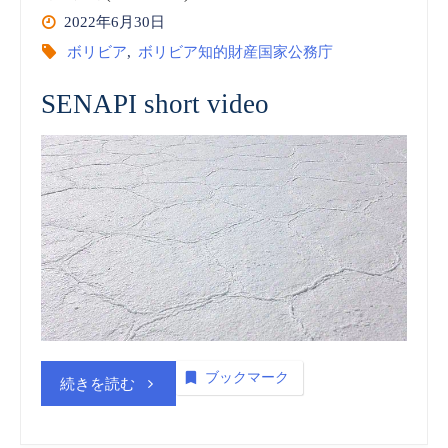
2022年6月30日
ボリビア
,
ボリビア知的財産国家公務庁
SENAPI short video
ブックマーク
“ボ
続きを読む
リ