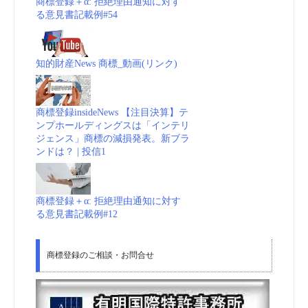
商標登録＋α: 拒絶理由通知に対す
る意見書記載例#54
知的財産News 商標_動画(リンク)
商標登録insideNews 【注目決算】テ
ンプホールディングスは「インテリ
ジェンス」商標の減損発表。新ブラ
ンドは？ | 投信1
商標登録＋α: 拒絶理由通知に対す
る意見書記載例#12
商標登録のご相談・お問合せ