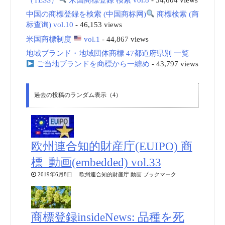
中国の商標登録を検索 (中国商标网)
商標検索 (商
标查询) vol.10
- 46,153 views
米国商標制度
vol.1
- 44,867 views
地域ブランド・地域団体商標 47都道府県別 一覧
ご当地ブランドを商標から一纏め
- 43,797 views
過去の投稿のランダム表示（4）
欧州連合知的財産庁(EUIPO) 商
標_動画(embedded) vol.33
2019年6月8日 欧州連合知的財産庁 動画 ブックマーク
商標登録insideNews: 品種を死