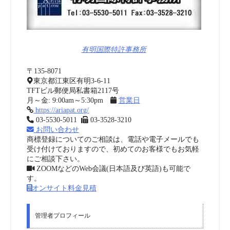
有明国際特許事務所
〒135-8071
東京都江東区有明3-6-11
TFTビル郵便局私書箱2117号
月～金: 9:00am～5:30pm
営業日
https://ariapat.org/
03-5530-5011
03-3528-3210
お問い合わせ
商標登録についてのご相談は、電話や電子メールでも
受け付けておりますので、初めてのお客様でもお気軽
にご相談下さい。
ZOOMなどのWeb会議(日本語及び英語)も可能で
す。
オンサイト料金見積
管理者プロフィール