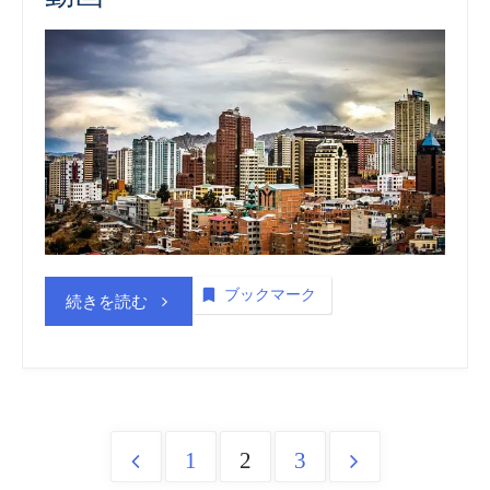
ブックマーク
“ボ
続きを読む
リ
ビ
ア
1
2
3
Posts