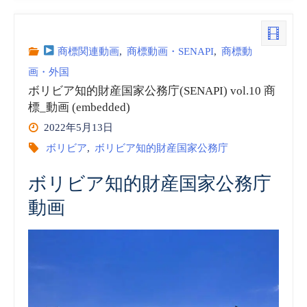
ビ
ア
商標関連動画
,
商標動画・SENAPI
,
商標動
画・外国
知
ボリビア知的財産国家公務庁(SENAPI) vol.10 商
標_動画 (embedded)
的
2022年5月13日
財
ボリビア
,
ボリビア知的財産国家公務庁
産
ボリビア知的財産国家公務庁
国
動画
家
公
務