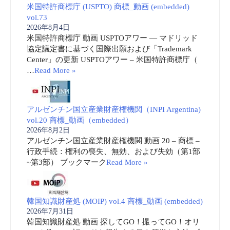
米国特許商標庁 (USPTO) 商標_動画 (embedded)
vol.73
2026年8月4日
米国特許商標庁 動画 USPTOアワー ― マドリッド
協定議定書に基づく国際出願および「Trademark
Center」の更新 USPTOアワー – 米国特許商標庁（
…
Read More »
アルゼンチン国立産業財産権機関（INPI Argentina)
vol.20 商標_動画（embedded）
2026年8月2日
アルゼンチン国立産業財産権機関 動画 20 – 商標 –
行政手続：権利の喪失、無効、および失効（第1部
~第3部） ブックマーク
Read More »
韓国知識財産処 (MOIP) vol.4 商標_動画 (embedded)
2026年7月31日
韓国知識財産処 動画 探してGO！撮ってGO！オリ