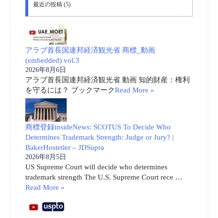
最近の投稿 (5)
アラブ首長国連邦経済観光省 商標_動画
(embedded) vol.3
2026年8月6日
アラブ首長国連邦経済観光省 動画 知的財産：権利
を守るには？ ブックマーク
Read More »
商標登録insideNews: SCOTUS To Decide Who
Determines Trademark Strength: Judge or Jury? |
BakerHostetler – JDSupra
2026年8月5日
US Supreme Court will decide who determines
trademark strength The U.S. Supreme Court rece …
Read More »