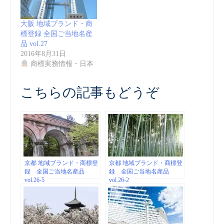
大阪 地域ブランド・商
標登録 全国ご当地名産
品 vol.27
2016年8月31日
商標実務情報・日本
こちらの記事もどうぞ
京都 地域ブランド・商標登
京都 地域ブランド・商標登
録 全国ご当地名産品
録 全国ご当地名産品
vol.26-5
vol.26-2