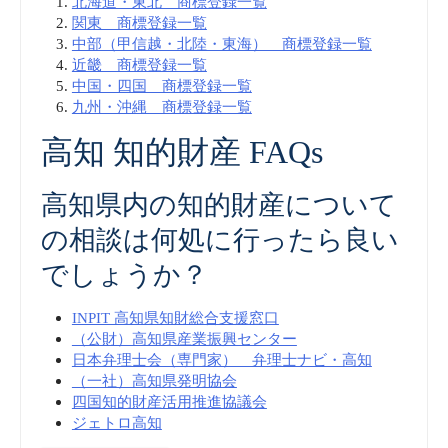
北海道・東北 商標登録一覧
関東 商標登録一覧
中部（甲信越・北陸・東海） 商標登録一覧
近畿 商標登録一覧
中国・四国 商標登録一覧
九州・沖縄 商標登録一覧
高知 知的財産 FAQs
高知県内の知的財産について
の相談は何処に行ったら良い
でしょうか？
INPIT 高知県知財総合支援窓口
（公財）高知県産業振興センター
日本弁理士会（専門家） 弁理士ナビ・高知
（一社）高知県発明協会
四国知的財産活用推進協議会
ジェトロ高知