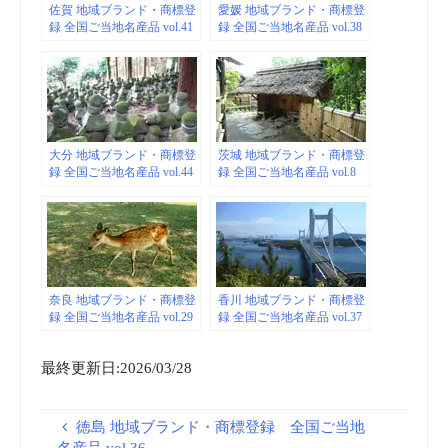
佐賀 地域ブランド・商標登
愛媛 地域ブランド・商標登
録 全国ご当地名産品 vol.41
録 全国ご当地名産品 vol.38
大分 地域ブランド・商標登
茨城 地域ブランド・商標登
録 全国ご当地名産品 vol.44
録 全国ご当地名産品 vol.8
奈良 地域ブランド・商標登
香川 地域ブランド・商標登
録 全国ご当地名産品 vol.29
録 全国ご当地名産品 vol.37
最終更新日:2026/03/28
徳島 地域ブランド・商標登録 全国ご当地
名産品 vol.36