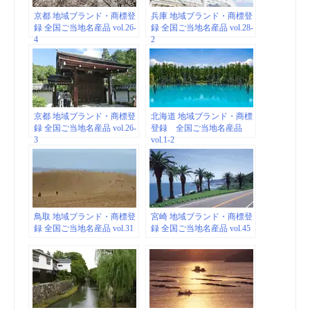
京都 地域ブランド・商標登
兵庫 地域ブランド・商標登
録 全国ご当地名産品 vol.26-
録 全国ご当地名産品 vol.28-
4
2
京都 地域ブランド・商標登
北海道 地域ブランド・商標
録 全国ご当地名産品 vol.26-
登録 全国ご当地名産品
3
vol.1-2
鳥取 地域ブランド・商標登
宮崎 地域ブランド・商標登
録 全国ご当地名産品 vol.31
録 全国ご当地名産品 vol.45