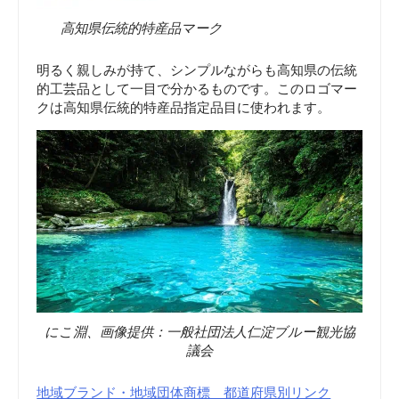
高知県伝統的特産品マーク
明るく親しみが持て、シンプルながらも高知県の伝統
的工芸品として一目で分かるものです。このロゴマー
クは高知県伝統的特産品指定品目に使われます。
にこ淵、画像提供：一般社団法人仁淀ブルー観光協
議会
地域ブランド・地域団体商標 都道府県別リンク