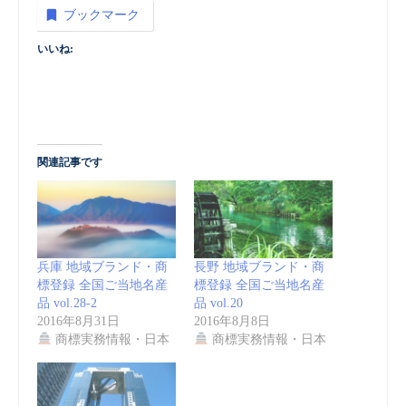
ブックマーク
いいね:
関連記事です
兵庫 地域ブランド・商
長野 地域ブランド・商
標登録 全国ご当地名産
標登録 全国ご当地名産
品 vol.28-2
品 vol.20
2016年8月31日
2016年8月8日
商標実務情報・日本
商標実務情報・日本