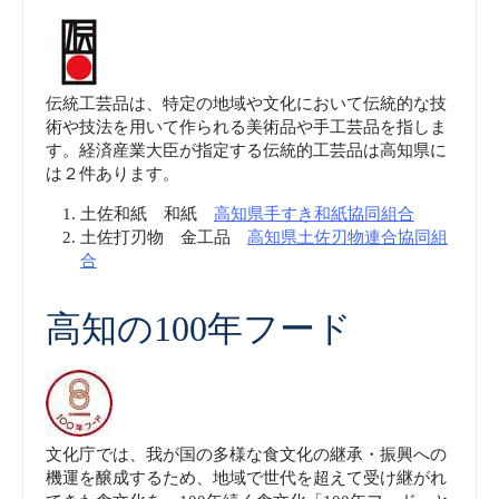
伝統工芸品は、特定の地域や文化において伝統的な技
術や技法を用いて作られる美術品や手工芸品を指しま
す。経済産業大臣が指定する伝統的工芸品は高知県に
は２件あります。
土佐和紙 和紙
高知県手すき和紙協同組合
土佐打刃物 金工品
高知県土佐刃物連合協同組
合
高知の100年フード
文化庁では、我が国の多様な食文化の継承・振興への
機運を醸成するため、地域で世代を超えて受け継がれ