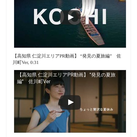
【高知県 仁淀川エリアPR動画】 “発見の夏旅編” 佐
川町Ver, 0:31
【高知県 仁淀川エリアPR動画】 "発見の夏旅
編" 佐川町Ver