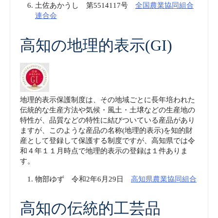
土佐あかうし 第5514117号
全国農業協同組合
連合会
高知の地理的表示(GI)
地理的表示保護制度は、その地域ごとに長年培われた
伝統的な生産方法や気候・風土・土壌などの生産地の
特性が、品質などの特性に結びついている産品があり
ますが、このような産品の名称(地理的表示)を知的財
産として登録して保護する制度ですが、高知県では令
和４年１１月時点で地理的表示の登録は１件ありま
す。
物部ゆず 令和2年6月29日
高知県農業協同組合
高知の伝統的工芸品