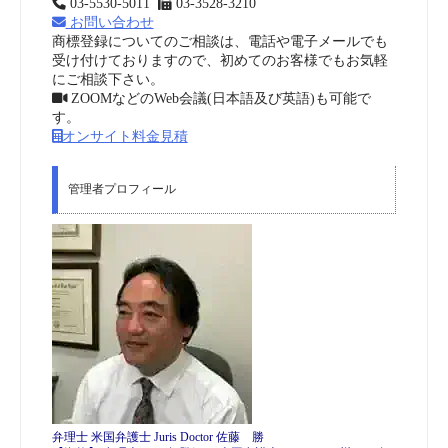
03-5530-5011
03-3528-3210
お問い合わせ
商標登録についてのご相談は、電話や電子メールでも
受け付けておりますので、初めてのお客様でもお気軽
にご相談下さい。
ZOOMなどのWeb会議(日本語及び英語)も可能で
す。
オンサイト料金見積
管理者プロフィール
弁理士 米国弁護士 Juris Doctor 佐藤 勝