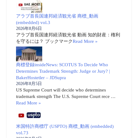
アラブ首長国連邦経済観光省 商標_動画
(embedded) vol.3
2026年8月6日
アラブ首長国連邦経済観光省 動画 知的財産：権利
を守るには？ ブックマーク
Read More »
商標登録insideNews: SCOTUS To Decide Who
Determines Trademark Strength: Judge or Jury? |
BakerHostetler – JDSupra
2026年8月5日
US Supreme Court will decide who determines
trademark strength The U.S. Supreme Court rece …
Read More »
米国特許商標庁 (USPTO) 商標_動画 (embedded)
vol.73