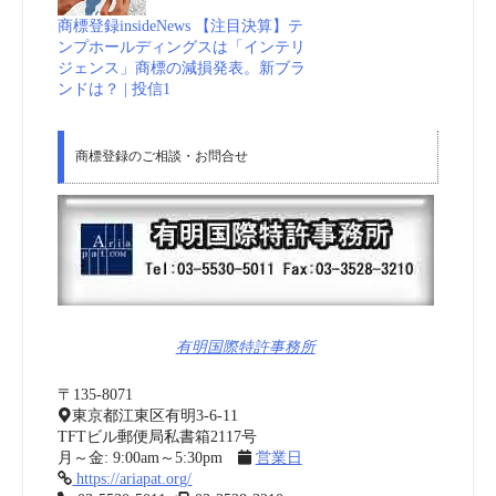
商標登録insideNews 【注目決算】テ
ンプホールディングスは「インテリ
ジェンス」商標の減損発表。新ブラ
ンドは？ | 投信1
商標登録のご相談・お問合せ
有明国際特許事務所
〒135-8071
東京都江東区有明3-6-11
TFTビル郵便局私書箱2117号
月～金: 9:00am～5:30pm
営業日
https://ariapat.org/