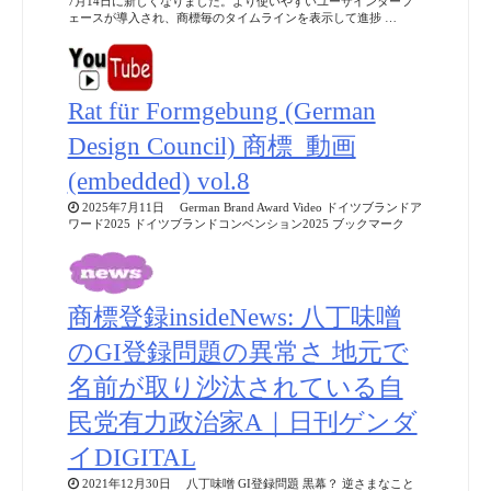
7月14日に新しくなりました。より使いやすいユーザインターフ
ェースが導入され、商標毎のタイムラインを表示して進捗 …
Rat für Formgebung (German
Design Council) 商標_動画
(embedded) vol.8
2025年7月11日 German Brand Award Video ドイツブランドア
ワード2025 ドイツブランドコンベンション2025 ブックマーク
商標登録insideNews: 八丁味噌
のGI登録問題の異常さ 地元で
名前が取り沙汰されている自
民党有力政治家A｜日刊ゲンダ
イDIGITAL
2021年12月30日 八丁味噌 GI登録問題 黒幕？ 逆さまなこと