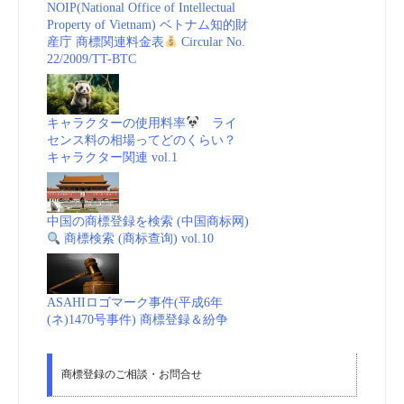
NOIP(National Office of Intellectual
Property of Vietnam) ベトナム知的財
産庁 商標関連料金表
Circular No.
22/2009/TT-BTC
キャラクターの使用料率
ライ
センス料の相場ってどのくらい？
キャラクター関連 vol.1
中国の商標登録を検索 (中国商标网)
商標検索 (商标查询) vol.10
ASAHIロゴマーク事件(平成6年
(ネ)1470号事件) 商標登録＆紛争
商標登録のご相談・お問合せ