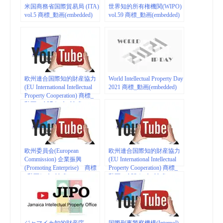
米国商務省国際貿易局 (ITA)
世界知的所有権機関(WIPO)
vol.5 商標_動画(embedded)
vol.59 商標_動画(embedded)
欧州連合国際知的財産協力
World Intellectual Property Day
(EU International Intellectual
2021 商標_動画(embedded)
Property Cooperation) 商標_
動画 vol.27 (embedded)
欧州委員会(European
欧州連合国際知的財産協力
Commission) 企業振興
(EU International Intellectual
(Promoting Enterprise) 商標
Property Cooperation) 商標_
_動画(embedded)
動画 vol.22 (embedded)