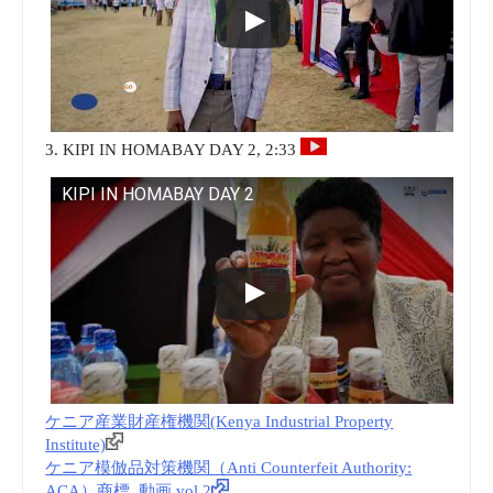
3. KIPI IN HOMABAY DAY 2, 2:33
KIPI IN HOMABAY DAY 2
ケニア産業財産権機関(Kenya Industrial Property
Institute)
ケニア模倣品対策機関（Anti Counterfeit Authority:
ACA）商標_動画 vol.2