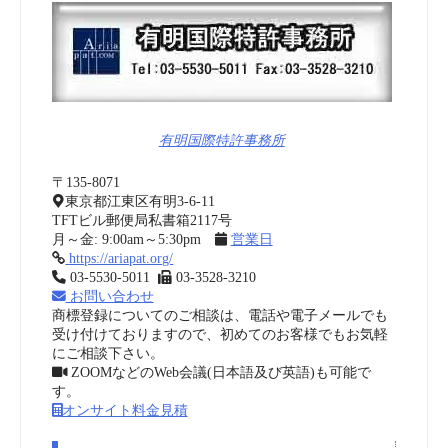
有明国際特許事務所
〒135-8071
東京都江東区有明3-6-11
TFTビル郵便局私書箱2117号
月～金: 9:00am～5:30pm
営業日
https://ariapat.org/
03-5530-5011
03-3528-3210
お問い合わせ
商標登録についてのご相談は、電話や電子メールでも
受け付けておりますので、初めてのお客様でもお気軽
にご相談下さい。
ZOOMなどのWeb会議(日本語及び英語)も可能で
す。
オンサイト料金見積