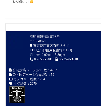
감사합니다
有明国際特許事務所
〒135-8071
東京都江東区有明 3-6-11
TFTビル郵便局私書箱2117号
月～金: 9:00am～5:30pm
03-5530-5011
03-3528-3210
公開投稿ページ(post)数：4757
公開固定ページ(page)数：59
カテゴリー総数：204
タグ総数：2270