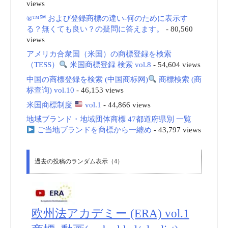
views
®™℠ および登録商標の違い-何のために表示す
る？無くても良い？の疑問に答えます。
- 80,560
views
アメリカ合衆国（米国）の商標登録を検索
（TESS）
米国商標登録 検索 vol.8
- 54,604 views
中国の商標登録を検索 (中国商标网)
商標検索 (商
标查询) vol.10
- 46,153 views
米国商標制度
vol.1
- 44,866 views
地域ブランド・地域団体商標 47都道府県別 一覧
ご当地ブランドを商標から一纏め
- 43,797 views
過去の投稿のランダム表示（4）
欧州法アカデミー (ERA) vol.1