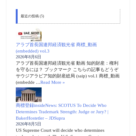
最近の投稿 (5)
アラブ首長国連邦経済観光省 商標_動画
(embedded) vol.3
2026年8月6日
アラブ首長国連邦経済観光省 動画 知的財産：権利
を守るには？ ブックマーク こちらの記事もどうぞ
サウジアラビア知的財産総局 (saip) vol.1 商標_動画
(embedde …
Read More »
商標登録insideNews: SCOTUS To Decide Who
Determines Trademark Strength: Judge or Jury? |
BakerHostetler – JDSupra
2026年8月5日
US Supreme Court will decide who determines