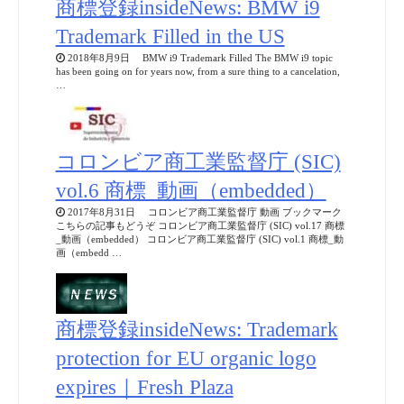
商標登録insideNews: BMW i9
Trademark Filled in the US
2018年8月9日 BMW i9 Trademark Filled The BMW i9 topic
has been going on for years now, from a sure thing to a cancelation,
…
コロンビア商工業監督庁 (SIC)
vol.6 商標_動画（embedded）
2017年8月31日 コロンビア商工業監督庁 動画 ブックマーク
こちらの記事もどうぞ コロンビア商工業監督庁 (SIC) vol.17 商標
_動画（embedded） コロンビア商工業監督庁 (SIC) vol.1 商標_動
画（embedd …
商標登録insideNews: Trademark
protection for EU organic logo
expires｜Fresh Plaza