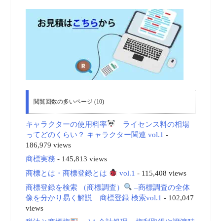
閲覧回数の多いページ (10)
キャラクターの使用料率
ライセンス料の相場
ってどのくらい？ キャラクター関連 vol.1
-
186,979 views
商標実務
- 145,813 views
商標とは・商標登録とは
vol.1
- 115,408 views
商標登録を検索 （商標調査）
–商標調査の全体
像を分かり易く解説 商標登録 検索vol.1
- 102,047
views