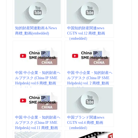
知的財産関連動画＆News
中国知的財産関連news
商標_動画(embedded)
CGTN vol.12 商標_動画
（embedded）
中国 中小企業・知的財産ヘ
中国 中小企業・知的財産ヘ
ルプデスク (China IP SME
ルプデスク (China IP SME
Helpdesk) vol.6 商標_動画
Helpdesk) vol. 2 商標_動画
(embedded)
(embedded)
中国 中小企業・知的財産ヘ
中国ブランド関連news
ルプデスク (China IP SME
CGTN vol.4 商標_動画
Helpdesk) vol.11 商標_動画
（embedded）
(embedded)