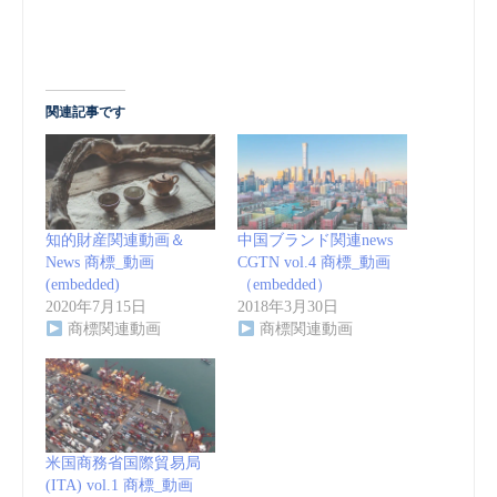
関連記事です
知的財産関連動画＆
中国ブランド関連news
News 商標_動画
CGTN vol.4 商標_動画
(embedded)
（embedded）
2020年7月15日
2018年3月30日
商標関連動画
商標関連動画
米国商務省国際貿易局
(ITA) vol.1 商標_動画