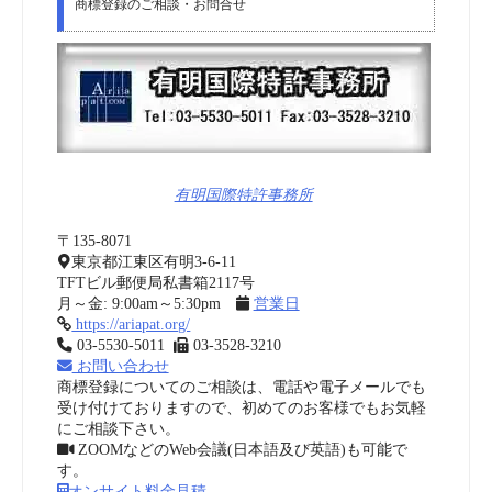
商標登録のご相談・お問合せ
有明国際特許事務所
〒135-8071
東京都江東区有明3-6-11
TFTビル郵便局私書箱2117号
月～金: 9:00am～5:30pm
営業日
https://ariapat.org/
03-5530-5011
03-3528-3210
お問い合わせ
商標登録についてのご相談は、電話や電子メールでも
受け付けておりますので、初めてのお客様でもお気軽
にご相談下さい。
ZOOMなどのWeb会議(日本語及び英語)も可能で
す。
オンサイト料金見積