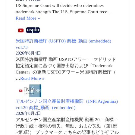
US Supreme Court will decide who determines
trademark strength The U.S. Supreme Court rece …
Read More »
米国特許商標庁 (USPTO) 商標_動画 (embedded)
vol.73
2026年8月4日
米国特許商標庁 動画 USPTOアワー ― マドリッド
協定議定書に基づく国際出願および「Trademark
Center」の更新 USPTOアワー – 米国特許商標庁（
…
Read More »
アルゼンチン国立産業財産権機関（INPI Argentina)
vol.20 商標_動画（embedded）
2026年8月2日
アルゼンチン国立産業財産権機関 動画 20 – 商標 –
行政手続：権利の喪失、無効、および失効（第1部
~第3部） ブックマーク こちらの記事もどうぞ アル