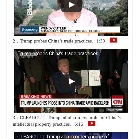
2．Trump probes China’s trade practices、1:39
Trump probes China's trade practices
3．CLEARCUT | Trump admin orders probe of China’s
intellectual property practices、6:16
CLEARCUT | Trump admin orders probe of