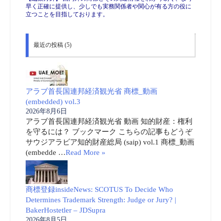
早く正確に提供し、少しでも実務関係者や関心が有る方の役に
立つことを目指しております。
最近の投稿 (5)
アラブ首長国連邦経済観光省 商標_動画
(embedded) vol.3
2026年8月6日
アラブ首長国連邦経済観光省 動画 知的財産：権利
を守るには？ ブックマーク こちらの記事もどうぞ
サウジアラビア知的財産総局 (saip) vol.1 商標_動画
(embedde …
Read More »
商標登録insideNews: SCOTUS To Decide Who
Determines Trademark Strength: Judge or Jury? |
BakerHostetler – JDSupra
2026年8月5日