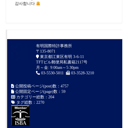
감사합니다
有明国際特許事務所
〒135-8071
東京都江東区有明 3-6-11
TFTビル郵便局私書箱2117号
月～金: 9:00am～5:30pm
03-5530-5011
03-3528-3210
公開投稿ページ(post)数：4757
公開固定ページ(page)数：59
カテゴリー総数：204
タグ総数：2270