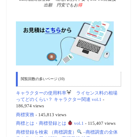
出願 円安でもお
得
閲覧回数の多いページ (10)
キャラクターの使用料率
ライセンス料の相場
ってどのくらい？ キャラクター関連 vol.1
-
186,974 views
商標実務
- 145,813 views
商標とは・商標登録とは
vol.1
- 115,407 views
商標登録を検索 （商標調査）
–商標調査の全体