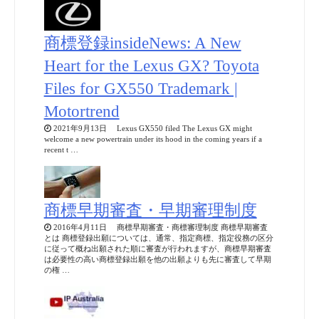
商標登録insideNews: A New
Heart for the Lexus GX? Toyota
Files for GX550 Trademark |
Motortrend
2021年9月13日 Lexus GX550 filed The Lexus GX might
welcome a new powertrain under its hood in the coming years if a
recent t …
商標早期審査・早期審理制度
2016年4月11日 商標早期審査・商標審理制度 商標早期審査
とは 商標登録出願については、通常、指定商標、指定役務の区分
に従って概ね出願された順に審査が行われますが、商標早期審査
は必要性の高い商標登録出願を他の出願よりも先に審査して早期
の権 …