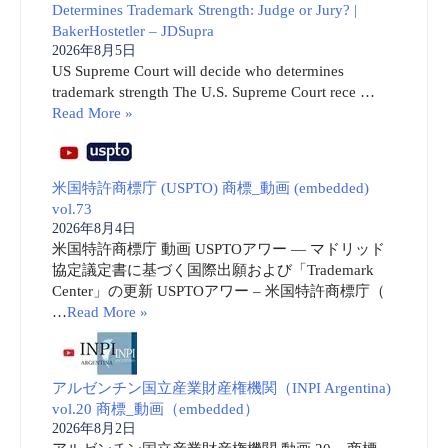
Determines Trademark Strength: Judge or Jury? |
BakerHostetler – JDSupra
2026年8月5日
US Supreme Court will decide who determines
trademark strength The U.S. Supreme Court rece …
Read More »
米国特許商標庁 (USPTO) 商標_動画 (embedded)
vol.73
2026年8月4日
米国特許商標庁 動画 USPTOアワー ― マドリッド
協定議定書に基づく国際出願および「Trademark
Center」の更新 USPTOアワー – 米国特許商標庁（
…
Read More »
アルゼンチン国立産業財産権機関（INPI Argentina)
vol.20 商標_動画（embedded）
2026年8月2日