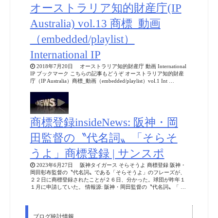
オーストラリア知的財産庁(IP
Australia) vol.13 商標_動画
（embedded/playlist）
International IP
2018年7月20日 オーストラリア知的財産庁 動画 International
IP ブックマーク こちらの記事もどうぞ オーストラリア知的財産
庁（IP Australia）商標_動画（embedded/playlist）vol.1 Int …
商標登録insideNews: 阪神・岡
田監督の〝代名詞〟「そらそ
うよ」商標登録 | サンスポ
2023年6月27日 阪神タイガース そらそうよ 商標登録 阪神・
岡田彰布監督の〝代名詞〟である「そらそうよ」のフレーズが、
２２日に商標登録されたことが２６日、分かった。球団が昨年１
１月に申請していた。 情報源: 阪神・岡田監督の〝代名詞〟「 …
ブログ統計情報