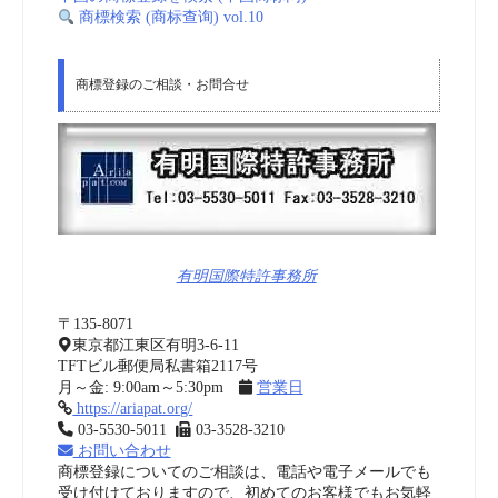
商標検索 (商标查询) vol.10
商標登録のご相談・お問合せ
有明国際特許事務所
〒135-8071
東京都江東区有明3-6-11
TFTビル郵便局私書箱2117号
月～金: 9:00am～5:30pm
営業日
https://ariapat.org/
03-5530-5011
03-3528-3210
お問い合わせ
商標登録についてのご相談は、電話や電子メールでも
受け付けておりますので、初めてのお客様でもお気軽