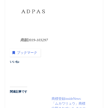
商願2019-103297
ブックマーク
いいね:
関連記事です
商標登録insideNews:
「ムカワリュウ」商標