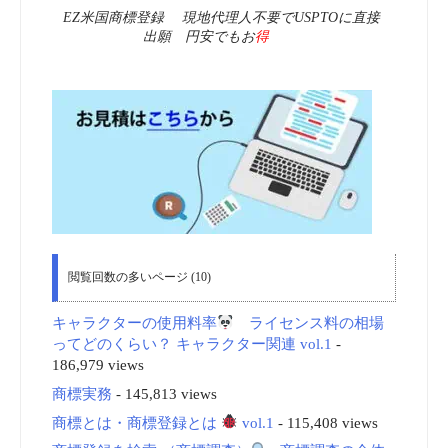
EZ米国商標登録 現地代理人不要でUSPTOに直接
出願 円安でもお
得
閲覧回数の多いページ (10)
キャラクターの使用料率
ライセンス料の相場
ってどのくらい？ キャラクター関連 vol.1
-
186,979 views
商標実務
- 145,813 views
商標とは・商標登録とは
vol.1
- 115,408 views