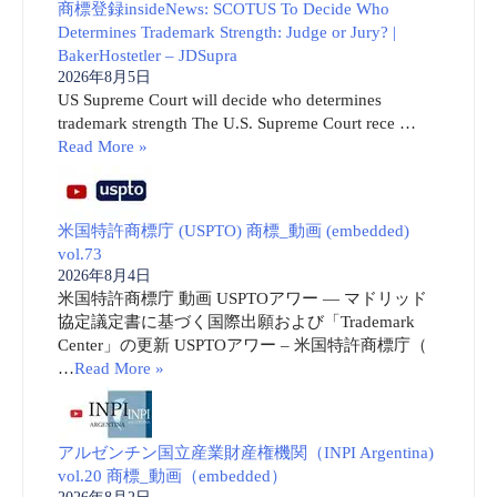
商標登録insideNews: SCOTUS To Decide Who
Determines Trademark Strength: Judge or Jury? |
BakerHostetler – JDSupra
2026年8月5日
US Supreme Court will decide who determines
trademark strength The U.S. Supreme Court rece …
Read More »
米国特許商標庁 (USPTO) 商標_動画 (embedded)
vol.73
2026年8月4日
米国特許商標庁 動画 USPTOアワー ― マドリッド
協定議定書に基づく国際出願および「Trademark
Center」の更新 USPTOアワー – 米国特許商標庁（
…
Read More »
アルゼンチン国立産業財産権機関（INPI Argentina)
vol.20 商標_動画（embedded）