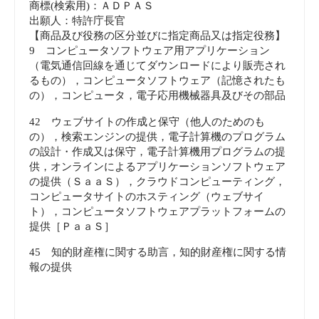
商標(検索用)：ＡＤＰＡＳ
出願人：特許庁長官
【商品及び役務の区分並びに指定商品又は指定役務】
9 コンピュータソフトウェア用アプリケーション
（電気通信回線を通じてダウンロードにより販売され
るもの），コンピュータソフトウェア（記憶されたも
の），コンピュータ，電子応用機械器具及びその部品
42 ウェブサイトの作成と保守（他人のためのも
の），検索エンジンの提供，電子計算機のプログラム
の設計・作成又は保守，電子計算機用プログラムの提
供，オンラインによるアプリケーションソフトウェア
の提供（ＳａａＳ），クラウドコンピューティング，
コンピュータサイトのホスティング（ウェブサイ
ト），コンピュータソフトウェアプラットフォームの
提供［ＰａａＳ］
45 知的財産権に関する助言，知的財産権に関する情
報の提供