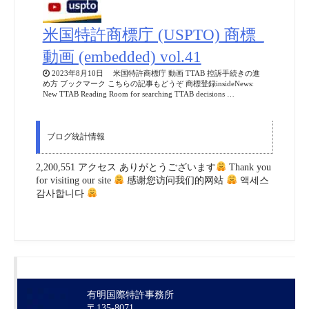
米国特許商標庁 (USPTO) 商標_
動画 (embedded) vol.41
2023年8月10日 米国特許商標庁 動画 TTAB 控訴手続きの進
め方 ブックマーク こちらの記事もどうぞ 商標登録insideNews:
New TTAB Reading Room for searching TTAB decisions …
ブログ統計情報
2,200,551 アクセス ありがとうございます
Thank you
for visiting our site
感谢您访问我们的网站
액세스
감사합니다
有明国際特許事務所
〒135-8071