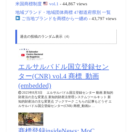
米国商標制度
vol.1
- 44,867 views
地域ブランド・地域団体商標 47都道府県別 一覧
ご当地ブランドを商標から一纏め
- 43,797 views
過去の投稿のランダム表示（4）
エルサルバドル国立登録セン
ター(CNR) vol.4 商標_動画
(embedded)
2025年8月3日 エルサルバドル国立登録センター 動画 新知的
財産法の主な変更点 新知的財産法管理システムツールキット 新
知的財産法の主な変更点 ブックマーク こちらの記事もどうぞ エ
ルサルバドル国立登録センター(CNR) 商標_動画(e …
商標登録insideNews: MoC