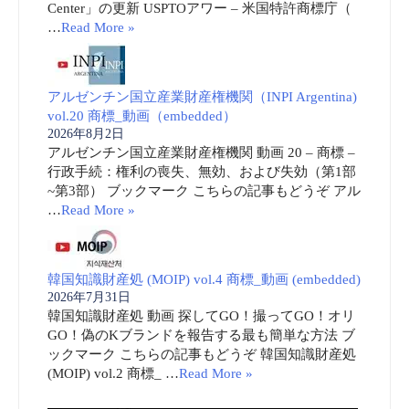
Center」の更新 USPTOアワー – 米国特許商標庁（
…
Read More »
アルゼンチン国立産業財産権機関（INPI Argentina)
vol.20 商標_動画（embedded）
2026年8月2日
アルゼンチン国立産業財産権機関 動画 20 – 商標 –
行政手続：権利の喪失、無効、および失効（第1部
~第3部） ブックマーク こちらの記事もどうぞ アル
…
Read More »
韓国知識財産処 (MOIP) vol.4 商標_動画 (embedded)
2026年7月31日
韓国知識財産処 動画 探してGO！撮ってGO！オリ
GO！偽のKブランドを報告する最も簡単な方法 ブ
ックマーク こちらの記事もどうぞ 韓国知識財産処
(MOIP) vol.2 商標_ …
Read More »