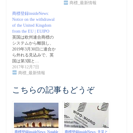
商標_最新情報
商標登録insideNews:
Notice on the withdrawal
of the United Kingdom
from the EU | EUIPO
英国は欧州連合商標の
システムから離脱し、
2019年3月30日に連合か
ら外れる見込みで、英
国は第3国と…
2017年12月7日
商標_最新情報
こちらの記事もどうぞ
商標登録insideNews: Notable
商標登録insideNews: 天災と