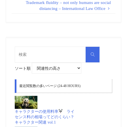
Trademark fluidity – not only humans are social
distancing – International Law Office
検
検
索
索
対
象:
ソート順
最近閲覧数の多いページ (24-48 HOURS)
キャラクターの使用料率
ライ
センス料の相場ってどのくらい？
キャラクター関連 vol.1