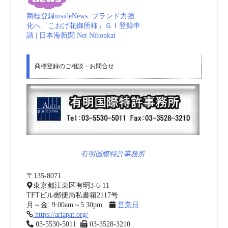
商標登録insideNews: ブランド力強
化へ「こおげ花御所柿」ＧＩ登録申
請 | 日本海新聞 Net Nihonkai
商標登録のご相談・お問合せ
有明国際特許事務所
〒135-8071
東京都江東区有明3-6-11
TFTビル郵便局私書箱2117号
月～金: 9:00am～5:30pm
営業日
https://ariapat.org/
03-5530-5011
03-3528-3210