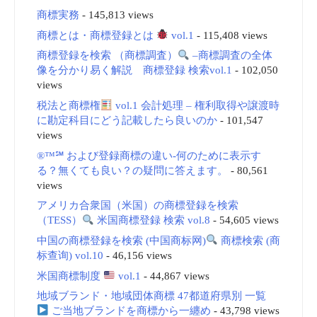
商標実務
- 145,813 views
商標とは・商標登録とは
vol.1
- 115,408 views
商標登録を検索 （商標調査）
–商標調査の全体
像を分かり易く解説 商標登録 検索vol.1
- 102,050
views
税法と商標権
vol.1 会計処理 – 権利取得や譲渡時
に勘定科目にどう記載したら良いのか
- 101,547
views
®™℠ および登録商標の違い-何のために表示す
る？無くても良い？の疑問に答えます。
- 80,561
views
アメリカ合衆国（米国）の商標登録を検索
（TESS）
米国商標登録 検索 vol.8
- 54,605 views
中国の商標登録を検索 (中国商标网)
商標検索 (商
标查询) vol.10
- 46,156 views
米国商標制度
vol.1
- 44,867 views
地域ブランド・地域団体商標 47都道府県別 一覧
ご当地ブランドを商標から一纏め
- 43,798 views