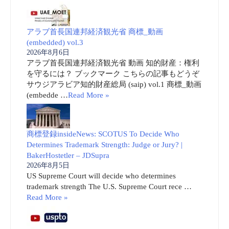
アラブ首長国連邦経済観光省 商標_動画
(embedded) vol.3
2026年8月6日
アラブ首長国連邦経済観光省 動画 知的財産：権利
を守るには？ ブックマーク こちらの記事もどうぞ
サウジアラビア知的財産総局 (saip) vol.1 商標_動画
(embedde …
Read More »
商標登録insideNews: SCOTUS To Decide Who
Determines Trademark Strength: Judge or Jury? |
BakerHostetler – JDSupra
2026年8月5日
US Supreme Court will decide who determines
trademark strength The U.S. Supreme Court rece …
Read More »