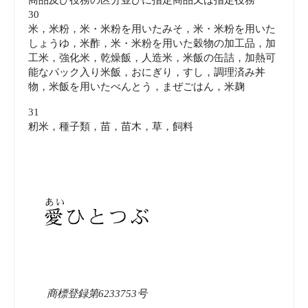
30
米，米粉，米・米粉を用いたみそ，米・米粉を用いた
しょうゆ，米酢，米・米粉を用いた穀物の加工品，加
工米，強化米，乾燥飯，人造米，米飯の缶詰，加熱可
能なパック入り米飯，おにぎり，すし，調理済み丼
物，米飯を用いたべんとう，まぜごはん，米麹
31
籾米，種子類，苗，苗木，草，飼料
商標登録第6233753号