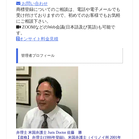
お問い合わせ
商標登録についてのご相談は、電話や電子メールでも
受け付けておりますので、初めてのお客様でもお気軽
にご相談下さい。
ZOOMなどのWeb会議(日本語及び英語)も可能で
す。
オンサイト料金見積
管理者プロフィール
弁理士 米国弁護士 Juris Doctor 佐藤 勝
【資格】 弁理士(1986年登録)、米国弁護士（イリノイ州 2001年