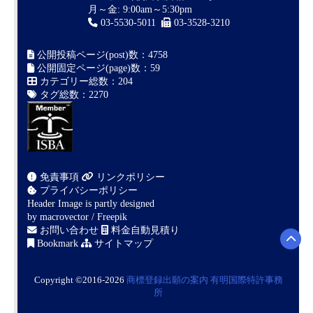
月～金: 9:00am～5:30pm
03-5530-5011
03-3528-3210
公開投稿ページ(post)数：4758
公開固定ページ(page)数：59
カテゴリー総数：204
タグ総数：2270
免責事項
リンクポリシー
プライバシーポリシー
Header Image is partly designed
by
macrovector / Freepik
お問い合わせ
料金自動見積り
Bookmark
サイトマップ
Copyright ©2016-2026
商標登録出願の案内
有明国際特許事務
所