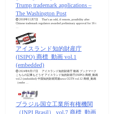
Trump trademark applications –
The Washington Post
2018年11月7日 That’s an odd, if remote, possibility after
Chinese trademark regulators awarded preliminary approval for 16 t
…
アイスランド知的財産庁
(ISIPO) 商標_動画 vol.1
(embedded)
2024年8月17日 アイスランド知的財産庁 動画 ブックマーク
こちらの記事もどうぞ アイスランド知的財産庁(ISIPO) 商標_動画
vol.2 (embedded) 中国知的財産関連news CGTN vol.12 商標_動画
（embe …
ブラジル国立工業所有権機関
（INPI Brasil） vol.7 商標_動画