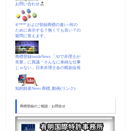
お問い合わせ
®™℠ および登録商標の違い-何の
ために表示する？無くても良い？の
疑問に答えます。
商標登録insideNews:「AIで弁理士が
失業」に異議「そんなに単純な仕事
じゃない」日本弁理士会の梶副会長
知的財産News 商標_動画(リンク)
商標登録のご相談・お問合せ