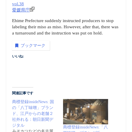
vol.38
愛媛県庁
Ehime Prefecture suddenly instructed producers to stop
labeling their miso as miso. However, after that, there was
a turnaround and the instruction was put on hold.
ブックマーク
いいね:
関連記事です
商標登録insideNews: 国
の「八丁味噌」ブラン
ド、江戸からの老舗２
社外れる：朝日新聞デ
ジタル
商標登録insideNews:「八
みそカツなどの名古屋