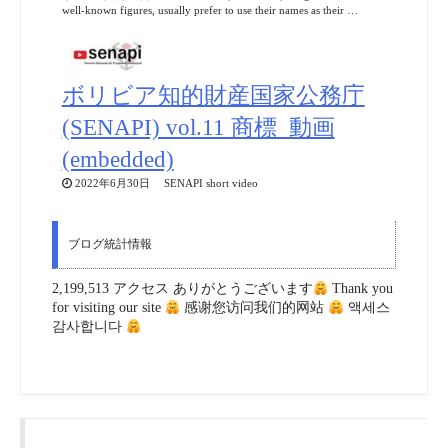
well-known figures, usually prefer to use their names as their …
ボリビア知的財産国家公務庁
(SENAPI) vol.11 商標_動画
(embedded)
2022年6月30日 SENAPI short video
ブログ統計情報
2,199,513 アクセス ありがとうございます
Thank you
for visiting our site
感谢您访问我们的网站
액세스
감사합니다