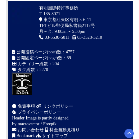
有明国際特許事務所
〒135-8071
東京都江東区有明 3-6-11
TFTビル郵便局私書箱2117号
月～金: 9:00am～5:30pm
03-5530-5011
03-3528-3210
公開投稿ページ(post)数：4757
公開固定ページ(page)数：59
カテゴリー総数：204
タグ総数：2270
免責事項
リンクポリシー
プライバシーポリシー
Header Image is partly designed
by
macrovector / Freepik
お問い合わせ
料金自動見積り
Bookmark
サイトマップ