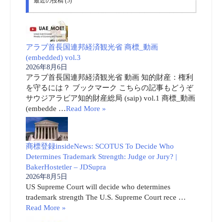
最近の投稿 (5)
アラブ首長国連邦経済観光省 商標_動画
(embedded) vol.3
2026年8月6日
アラブ首長国連邦経済観光省 動画 知的財産：権利
を守るには？ ブックマーク こちらの記事もどうぞ
サウジアラビア知的財産総局 (saip) vol.1 商標_動画
(embedde …
Read More »
商標登録insideNews: SCOTUS To Decide Who
Determines Trademark Strength: Judge or Jury? |
BakerHostetler – JDSupra
2026年8月5日
US Supreme Court will decide who determines
trademark strength The U.S. Supreme Court rece …
Read More »