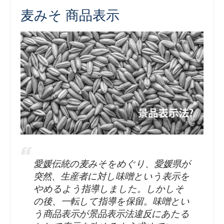
麦みそ 商品表示
愛媛伝統の麦みそをめぐり、愛媛県が
突然、生産者に対し味噌という表示を
やめるよう指導しました。しかしそ
の後、一転して指導を保留。味噌とい
う商品表示が景品表示法違反にあたる