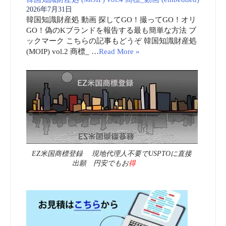
2026年7月31日
韓国知識財産処 動画 探してGO！撮ってGO！オリ
GO！偽のKブランドを報告する最も簡単な方法 ブ
ックマーク こちらの記事もどうぞ 韓国知識財産処
(MOIP) vol.2 商標_ …
Read More »
EZ米国商標登録 現地代理人不要でUSPTOに直接
出願 円安でもお
得