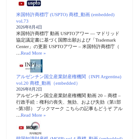
米国特許商標庁 (USPTO) 商標_動画 (embedded)
vol.73
2026年8月4日
米国特許商標庁 動画 USPTOアワー ― マドリッド
協定議定書に基づく国際出願および「Trademark
Center」の更新 USPTOアワー – 米国特許商標庁（
…
Read More »
アルゼンチン国立産業財産権機関（INPI Argentina)
vol.20 商標_動画（embedded）
2026年8月2日
アルゼンチン国立産業財産権機関 動画 20 – 商標 –
行政手続：権利の喪失、無効、および失効（第1部
~第3部） ブックマーク こちらの記事もどうぞ アル
…
Read More »
韓国知識財産処 (MOIP) vol.4 商標_動画 (embedded)