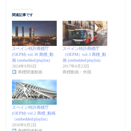
関連記事です
スペイン特許商標庁
スペイン特許商標庁
(OEPM) vol.30 商標_動
（OEPM）vol.3 商標_動
画 (embedded/playlist)
画 (embedded/playlist)
2024年9月6日
2017年6月23日
商標関連動画
商標動画・外国
スペイン特許商標庁
(OEPM) vol.2 商標_動画
（embedded/playlist）
2016年6月2日
商標関連動画