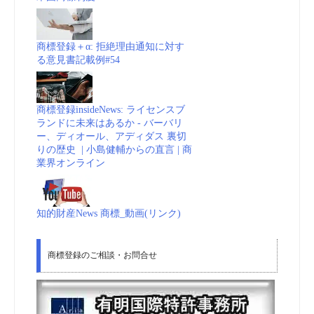
商標登録＋α: 拒絶理由通知に対す
る意見書記載例#54
商標登録insideNews: ライセンスブ
ランドに未来はあるか - バーバリ
ー、ディオール、アディダス 裏切
りの歴史 | 小島健輔からの直言 | 商
業界オンライン
知的財産News 商標_動画(リンク)
商標登録のご相談・お問合せ