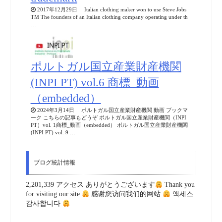
2017年12月29日 Italian clothing maker won to use Steve Jobs
TM The founders of an Italian clothing company operating under th
…
ポルトガル国立産業財産機関
(INPI PT) vol.6 商標_動画
（embedded）
2024年3月14日 ポルトガル国立産業財産機関 動画 ブックマ
ーク こちらの記事もどうぞ ポルトガル国立産業財産機関（INPI
PT）vol. 1商標_動画（embedded） ポルトガル国立産業財産機関
(INPI PT) vol. 9 …
ブログ統計情報
2,201,339 アクセス ありがとうございます
Thank you
for visiting our site
感谢您访问我们的网站
액세스
감사합니다