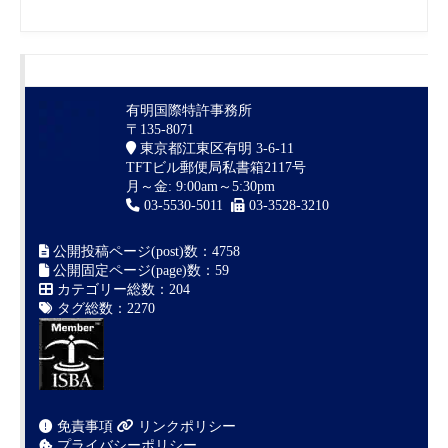
有明国際特許事務所
〒135-8071
東京都江東区有明 3-6-11
TFTビル郵便局私書箱2117号
月～金: 9:00am～5:30pm
03-5530-5011
03-3528-3210
公開投稿ページ(post)数：4758
公開固定ページ(page)数：59
カテゴリー総数：204
タグ総数：2270
免責事項
リンクポリシー
プライバシーポリシー