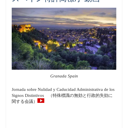
Granada Spain
Jornada sobre Nulidad y Caducidad Administrativa de los
Signos Distintivos （特殊標識の無効と行政的失効に
関する会議）