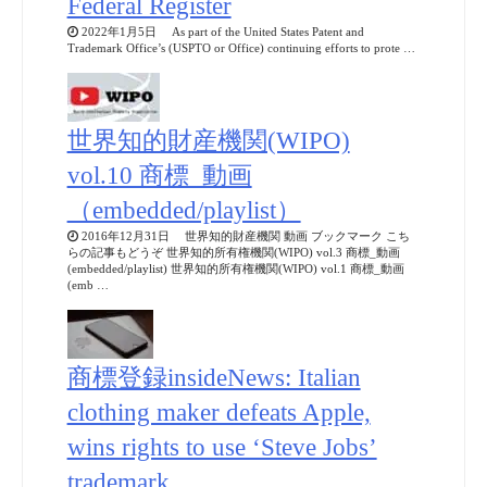
Federal Register
2022年1月5日 As part of the United States Patent and
Trademark Office’s (USPTO or Office) continuing efforts to prote …
世界知的財産機関(WIPO)
vol.10 商標_動画
（embedded/playlist）
2016年12月31日 世界知的財産機関 動画 ブックマーク こち
らの記事もどうぞ 世界知的所有権機関(WIPO) vol.3 商標_動画
(embedded/playlist) 世界知的所有権機関(WIPO) vol.1 商標_動画
(emb …
商標登録insideNews: Italian
clothing maker defeats Apple,
wins rights to use ‘Steve Jobs’
trademark