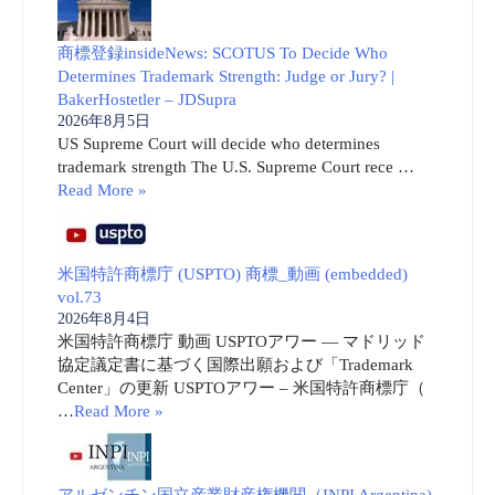
商標登録insideNews: SCOTUS To Decide Who
Determines Trademark Strength: Judge or Jury? |
BakerHostetler – JDSupra
2026年8月5日
US Supreme Court will decide who determines
trademark strength The U.S. Supreme Court rece …
Read More »
米国特許商標庁 (USPTO) 商標_動画 (embedded)
vol.73
2026年8月4日
米国特許商標庁 動画 USPTOアワー ― マドリッド
協定議定書に基づく国際出願および「Trademark
Center」の更新 USPTOアワー – 米国特許商標庁（
…
Read More »
アルゼンチン国立産業財産権機関（INPI Argentina)