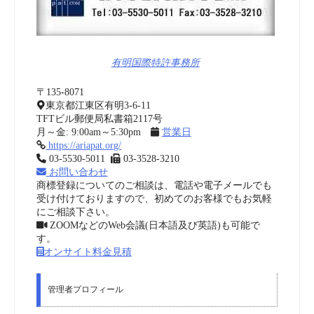
有明国際特許事務所
〒135-8071
東京都江東区有明3-6-11
TFTビル郵便局私書箱2117号
月～金: 9:00am～5:30pm
営業日
https://ariapat.org/
03-5530-5011
03-3528-3210
お問い合わせ
商標登録についてのご相談は、電話や電子メールでも
受け付けておりますので、初めてのお客様でもお気軽
にご相談下さい。
ZOOMなどのWeb会議(日本語及び英語)も可能で
す。
オンサイト料金見積
管理者プロフィール