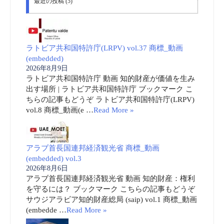
最近の投稿 (5)
ラトビア共和国特許庁(LRPV) vol.37 商標_動画
(embedded)
2026年8月9日
ラトビア共和国特許庁 動画 知的財産が価値を生み
出す場所 | ラトビア共和国特許庁 ブックマーク こ
ちらの記事もどうぞ ラトビア共和国特許庁(LRPV)
vol.8 商標_動画(e …
Read More »
アラブ首長国連邦経済観光省 商標_動画
(embedded) vol.3
2026年8月6日
アラブ首長国連邦経済観光省 動画 知的財産：権利
を守るには？ ブックマーク こちらの記事もどうぞ
サウジアラビア知的財産総局 (saip) vol.1 商標_動画
(embedde …
Read More »