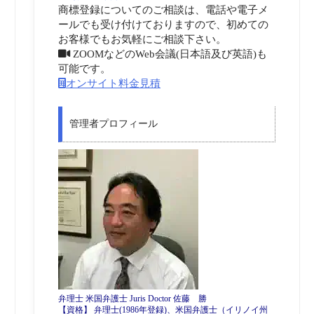
商標登録についてのご相談は、電話や電子メ
ールでも受け付けておりますので、初めての
お客様でもお気軽にご相談下さい。
ZOOMなどのWeb会議(日本語及び英語)も
可能です。
オンサイト料金見積
管理者プロフィール
弁理士 米国弁護士 Juris Doctor 佐藤 勝
【資格】 弁理士(1986年登録)、米国弁護士（イリノイ州