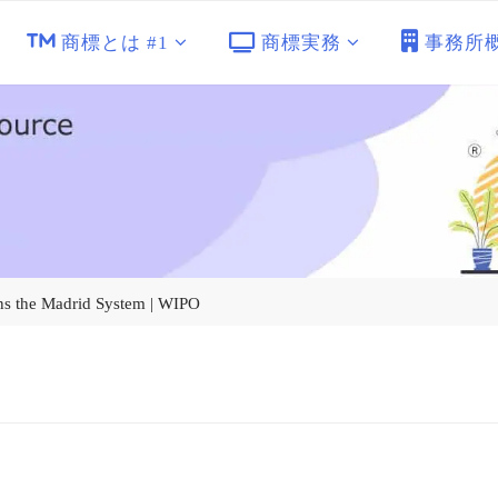
商標とは #1
商標実務
事務所
 the Madrid System | WIPO