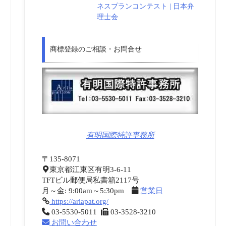
ネスプランコンテスト | 日本弁
理士会
商標登録のご相談・お問合せ
有明国際特許事務所
〒135-8071
東京都江東区有明3-6-11
TFTビル郵便局私書箱2117号
月～金: 9:00am～5:30pm
営業日
https://ariapat.org/
03-5530-5011
03-3528-3210
お問い合わせ