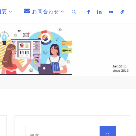
概要
お問合わせ
検索
検
索
検