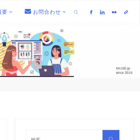
概要
お問合わせ
検索
検
索
検