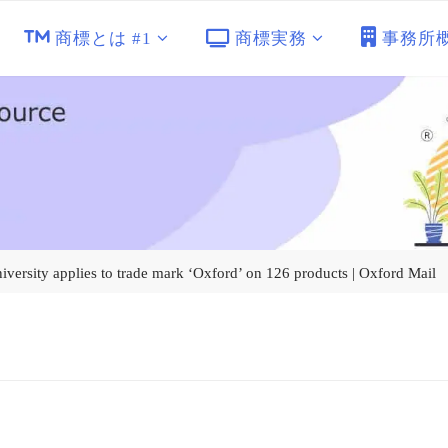
商標とは #1
商標実務
事務所
ity applies to trade mark ‘Oxford’ on 126 products | Oxford Mail