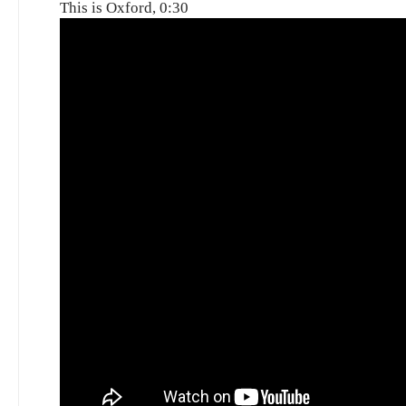
This is Oxford, 0:30