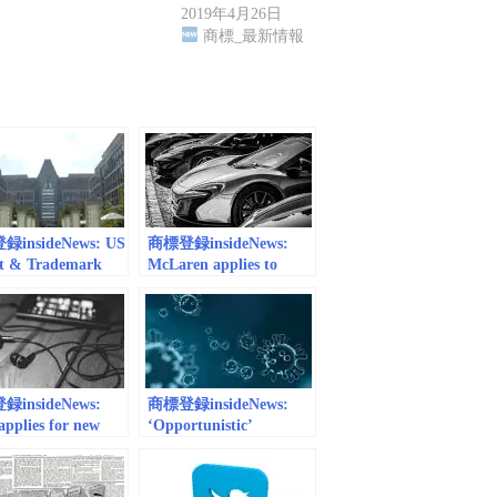
2019年4月26日
商標_最新情報
insideNews: US
商標登録insideNews:
t & Trademark
McLaren applies to
e Issues Guidance
trademark three new
rademarking CBD
car names |
cts | Cannabis
autoblog.com
try Journal
insideNews:
商標登録insideNews:
applies for new
‘Opportunistic’
arks to sell its
coronavirus trademark
udio equipment,
application ‘likely to
headphones and
fail’ | worldipreview.com