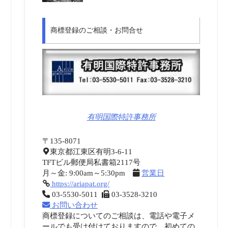
商標登録のご相談・お問合せ
有明国際特許事務所
〒135-8071
東京都江東区有明3-6-11
TFTビル郵便局私書箱2117号
月～金: 9:00am～5:30pm
営業日
https://ariapat.org/
03-5530-5011
03-3528-3210
お問い合わせ
商標登録についてのご相談は、電話や電子メ
ールでも受け付けておりますので、初めての