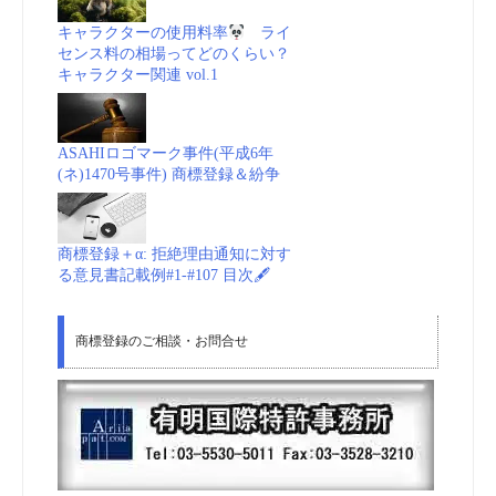
キャラクターの使用料率
ライ
センス料の相場ってどのくらい？
キャラクター関連 vol.1
ASAHIロゴマーク事件(平成6年
(ネ)1470号事件) 商標登録＆紛争
商標登録＋α: 拒絶理由通知に対す
る意見書記載例#1-#107 目次🖋
商標登録のご相談・お問合せ