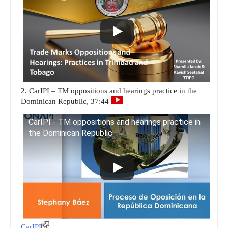
2. CarIPI – TM oppositions and hearings practice in the
Dominican Republic, 37:44
CarIPI - TM oppositions and hearings practice in
the Dominican Republic
CarIPI