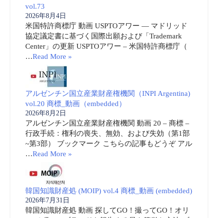
vol.73
2026年8月4日
米国特許商標庁 動画 USPTOアワー ― マドリッド
協定議定書に基づく国際出願および「Trademark
Center」の更新 USPTOアワー – 米国特許商標庁（
…
Read More »
アルゼンチン国立産業財産権機関（INPI Argentina)
vol.20 商標_動画（embedded）
2026年8月2日
アルゼンチン国立産業財産権機関 動画 20 – 商標 –
行政手続：権利の喪失、無効、および失効（第1部
~第3部） ブックマーク こちらの記事もどうぞ アル
…
Read More »
韓国知識財産処 (MOIP) vol.4 商標_動画 (embedded)
2026年7月31日
韓国知識財産処 動画 探してGO！撮ってGO！オリ