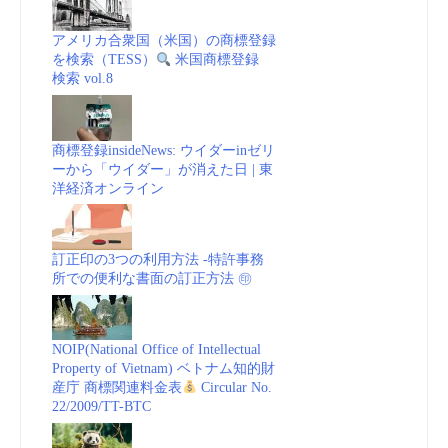
アメリカ合衆国（米国）の商標登録
を検索（TESS）
米国商標登録
検索 vol.8
商標登録insideNews: ウイダーinゼリ
ーから「ウイダー」が消えた日 | 東
洋経済オンライン
訂正印の3つの利用方法 -特許事務
所での便利な書面の訂正方法 ㊞
NOIP(National Office of Intellectual
Property of Vietnam) ベトナム知的財
産庁 商標関連料金表
Circular No.
22/2009/TT-BTC