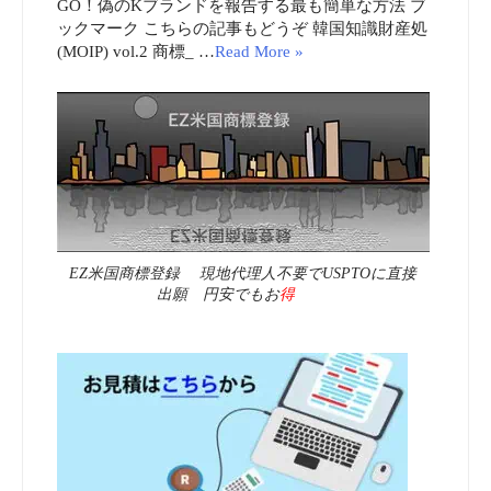
GO！偽のKブランドを報告する最も簡単な方法 ブ
ックマーク こちらの記事もどうぞ 韓国知識財産処
(MOIP) vol.2 商標_ …
Read More »
EZ米国商標登録 現地代理人不要でUSPTOに直接
出願 円安でもお
得