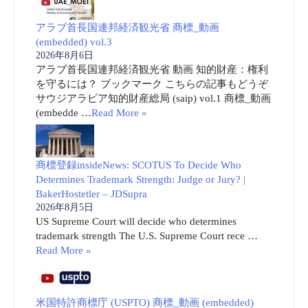
アラブ首長国連邦経済観光省 商標_動画
(embedded) vol.3
2026年8月6日
アラブ首長国連邦経済観光省 動画 知的財産：権利
を守るには？ ブックマーク こちらの記事もどうぞ
サウジアラビア知的財産総局 (saip) vol.1 商標_動画
(embedde …
Read More »
商標登録insideNews: SCOTUS To Decide Who
Determines Trademark Strength: Judge or Jury? |
BakerHostetler – JDSupra
2026年8月5日
US Supreme Court will decide who determines
trademark strength The U.S. Supreme Court rece …
Read More »
米国特許商標庁 (USPTO) 商標_動画 (embedded)