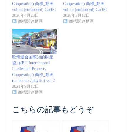
Cooperation) 商標_動画
Cooperation) 商標_動画
vol.33 (embedded) CarIPI
vol.35 (embedded) CarIPI
2026年4月23日
2026年5月12日
商標関連動画
商標関連動画
欧州連合国際知的財産
協力(EU International
Intellectual Property
Cooperation) 商標_動画
(embedded/playlist) vol.2
2021年9月12日
商標関連動画
こちらの記事もどうぞ