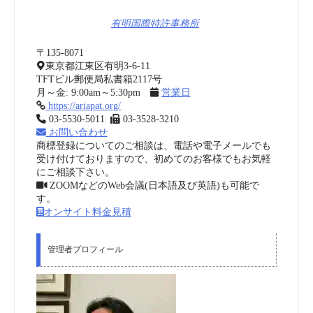
有明国際特許事務所
〒135-8071
東京都江東区有明3-6-11
TFTビル郵便局私書箱2117号
月～金: 9:00am～5:30pm
営業日
https://ariapat.org/
03-5530-5011
03-3528-3210
お問い合わせ
商標登録についてのご相談は、電話や電子メールでも
受け付けておりますので、初めてのお客様でもお気軽
にご相談下さい。
ZOOMなどのWeb会議(日本語及び英語)も可能で
す。
オンサイト料金見積
管理者プロフィール