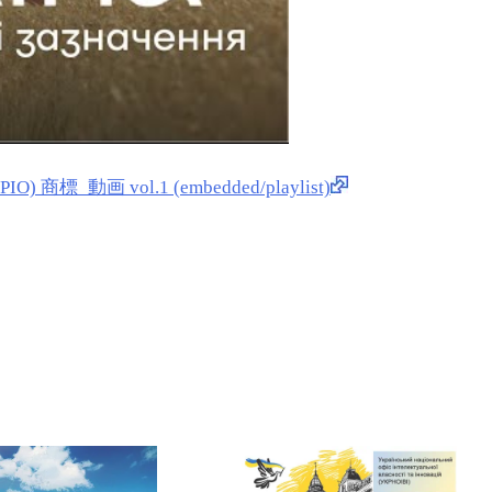
標_動画 vol.1 (embedded/playlist)