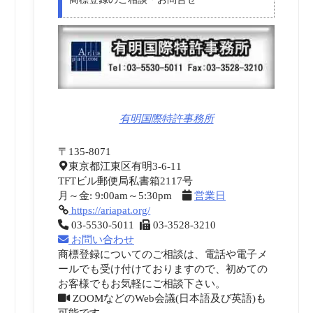
有明国際特許事務所
〒135-8071
東京都江東区有明3-6-11
TFTビル郵便局私書箱2117号
月～金: 9:00am～5:30pm
営業日
https://ariapat.org/
03-5530-5011
03-3528-3210
お問い合わせ
商標登録についてのご相談は、電話や電子メ
ールでも受け付けておりますので、初めての
お客様でもお気軽にご相談下さい。
ZOOMなどのWeb会議(日本語及び英語)も
可能です。