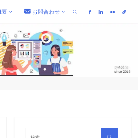
概要
お問合わせ
検索
検
索
検