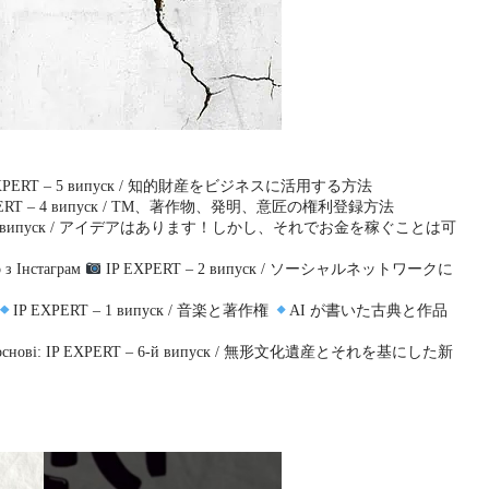
EXPERT – 5 випуск / 知的財産をビジネスに活用する方法
PERT – 4 випуск / TM、著作物、発明、意匠の権利登録方法
 – 3 випуск / アイデアはあります！しかし、それでお金を稼ぐことは可
 з Інстаграм
IP EXPERT – 2 випуск / ソーシャルネットワークに
IP EXPERT – 1 випуск / 音楽と著作権
AI が書いた古典と作品
ри на її основі: IP EXPERT – 6-й випуск / 無形文化遺産とそれを基にした新