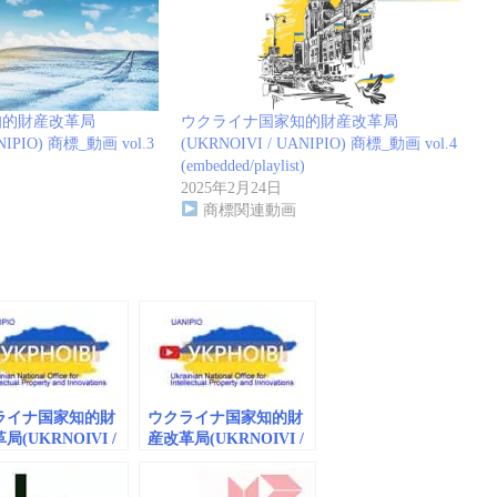
知的財産改革局
ウクライナ国家知的財産改革局
NIPIO) 商標_動画 vol.3
(UKRNOIVI / UANIPIO) 商標_動画 vol.4
(embedded/playlist)
2025年2月24日
商標関連動画
ライナ国家知的財
ウクライナ国家知的財
局(UKRNOIVI /
産改革局(UKRNOIVI /
IPIO) 商標_動画
UANIPIO) 商標_動画
vol.3 (embedded)