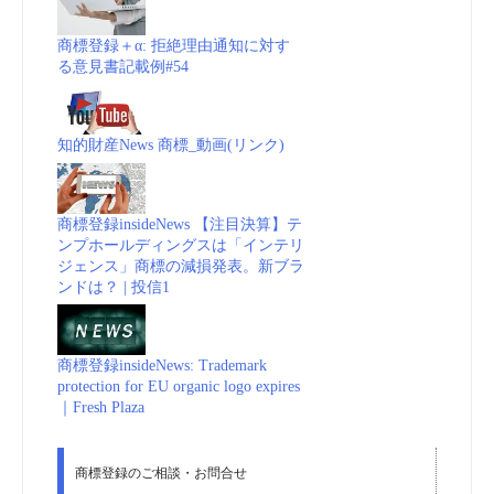
商標登録＋α: 拒絶理由通知に対す
る意見書記載例#54
知的財産News 商標_動画(リンク)
商標登録insideNews 【注目決算】テ
ンプホールディングスは「インテリ
ジェンス」商標の減損発表。新ブラ
ンドは？ | 投信1
商標登録insideNews: Trademark
protection for EU organic logo expires
｜Fresh Plaza
商標登録のご相談・お問合せ