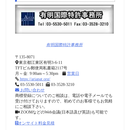
有明国際特許事務所
〒135-8071
東京都江東区有明3-6-11
TFTビル郵便局私書箱2117号
月～金: 9:00am～5:30pm
営業日
https://ariapat.org/
03-5530-5011
03-3528-3210
お問い合わせ
商標登録についてのご相談は、電話や電子メールでも
受け付けておりますので、初めてのお客様でもお気軽
にご相談下さい。
ZOOMなどのWeb会議(日本語及び英語)も可能で
す。
オンサイト料金見積