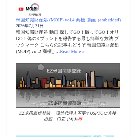
韓国知識財産処 (MOIP) vol.4 商標_動画 (embedded)
2026年7月31日
韓国知識財産処 動画 探してGO！撮ってGO！オリ
GO！偽のKブランドを報告する最も簡単な方法 ブ
ックマーク こちらの記事もどうぞ 韓国知識財産処
(MOIP) vol.2 商標_ …
Read More »
EZ米国商標登録 現地代理人不要でUSPTOに直接
出願 円安でもお
得