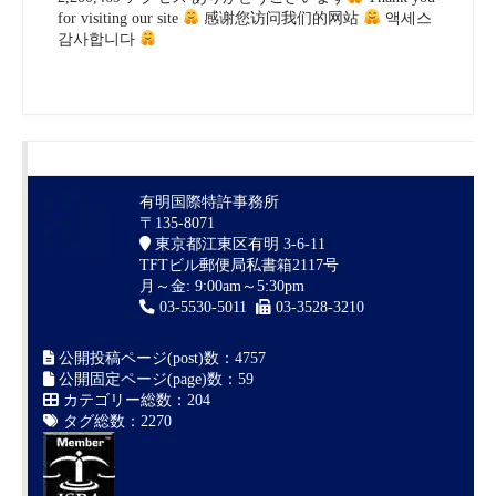
for visiting our site
感谢您访问我们的网站
액세스
감사합니다
有明国際特許事務所
〒135-8071
東京都江東区有明 3-6-11
TFTビル郵便局私書箱2117号
月～金: 9:00am～5:30pm
03-5530-5011
03-3528-3210
公開投稿ページ(post)数：4757
公開固定ページ(page)数：59
カテゴリー総数：204
タグ総数：2270