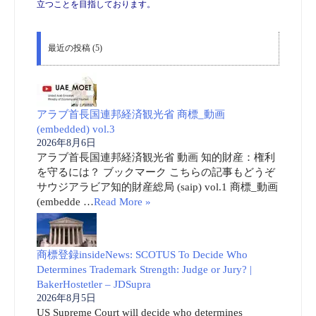
立つことを目指しております。
最近の投稿 (5)
アラブ首長国連邦経済観光省 商標_動画
(embedded) vol.3
2026年8月6日
アラブ首長国連邦経済観光省 動画 知的財産：権利
を守るには？ ブックマーク こちらの記事もどうぞ
サウジアラビア知的財産総局 (saip) vol.1 商標_動画
(embedde …
Read More »
商標登録insideNews: SCOTUS To Decide Who
Determines Trademark Strength: Judge or Jury? |
BakerHostetler – JDSupra
2026年8月5日
US Supreme Court will decide who determines