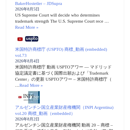
BakerHostetler – JDSupra
2026年8月5日
US Supreme Court will decide who determines
trademark strength The U.S. Supreme Court rece …
Read More »
米国特許商標庁 (USPTO) 商標_動画 (embedded)
vol.73
2026年8月4日
米国特許商標庁 動画 USPTOアワー ― マドリッド
協定議定書に基づく国際出願および「Trademark
Center」の更新 USPTOアワー – 米国特許商標庁（
…
Read More »
アルゼンチン国立産業財産権機関（INPI Argentina)
vol.20 商標_動画（embedded）
2026年8月2日
アルゼンチン国立産業財産権機関 動画 20 – 商標 –