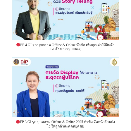
EP 4 GI รุก บุกตลาด Offline & Online หัวข้อ เพิ่มคุณค่าให้สินค้า
GI ด้วย Story Telling
EP 3 GI รุก บุกตลาด Offline & Online 2025 หัวข้อ จัดหน้าร้านยัง
ไง ให้ลูกค้าสะดุดหยุดชม