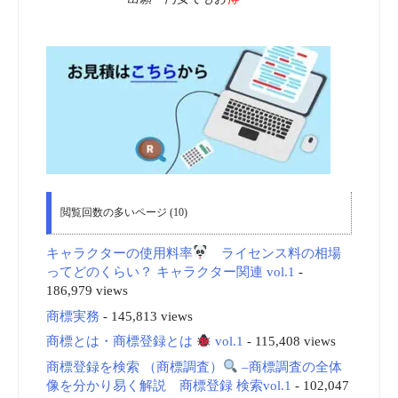
閲覧回数の多いページ (10)
キャラクターの使用料率
ライセンス料の相場
ってどのくらい？ キャラクター関連 vol.1
-
186,979 views
商標実務
- 145,813 views
商標とは・商標登録とは
vol.1
- 115,408 views
商標登録を検索 （商標調査）
–商標調査の全体
像を分かり易く解説 商標登録 検索vol.1
- 102,047