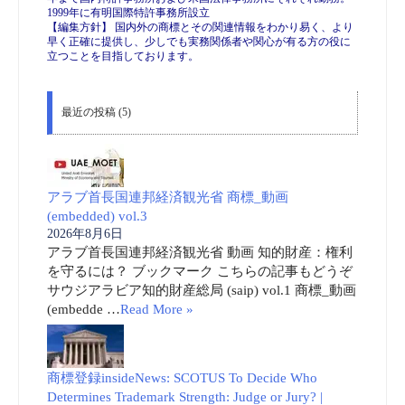
1999年に有明国際特許事務所設立
【編集方針】 国内外の商標とその関連情報をわかり易く、より
早く正確に提供し、少しでも実務関係者や関心が有る方の役に
立つことを目指しております。
最近の投稿 (5)
アラブ首長国連邦経済観光省 商標_動画
(embedded) vol.3
2026年8月6日
アラブ首長国連邦経済観光省 動画 知的財産：権利
を守るには？ ブックマーク こちらの記事もどうぞ
サウジアラビア知的財産総局 (saip) vol.1 商標_動画
(embedde …
Read More »
商標登録insideNews: SCOTUS To Decide Who
Determines Trademark Strength: Judge or Jury? |