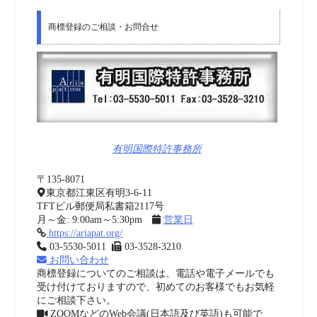
商標登録のご相談・お問合せ
有明国際特許事務所
〒135-8071
東京都江東区有明3-6-11
TFTビル郵便局私書箱2117号
月～金: 9:00am～5:30pm
営業日
https://ariapat.org/
03-5530-5011
03-3528-3210
お問い合わせ
商標登録についてのご相談は、電話や電子メールでも
受け付けておりますので、初めてのお客様でもお気軽
にご相談下さい。
ZOOMなどのWeb会議(日本語及び英語)も可能で