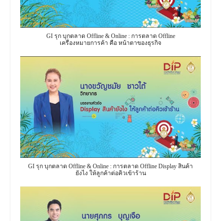
GI รุก บุกตลาด Offline & Online : การตลาด Offline
เครื่องหมายการค้า คือ หน้าตาของธุรกิจ
GI รุก บุกตลาด Offline & Online : การตลาด Offline Display สินค้า
ยังไง ให้ลูกค้าต่อคิวเข้าร้าน