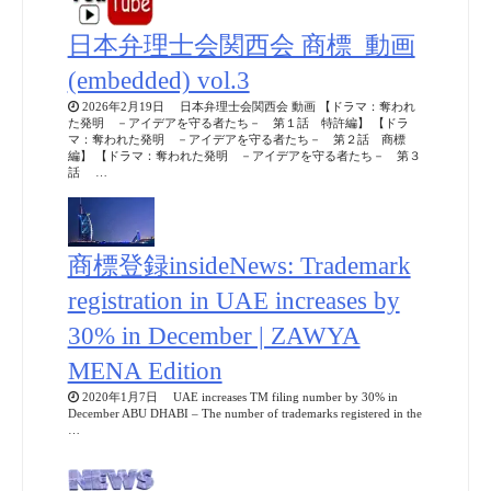
日本弁理士会関西会 商標_動画
(embedded) vol.3
2026年2月19日 日本弁理士会関西会 動画 【ドラマ：奪われ
た発明 －アイデアを守る者たち－ 第１話 特許編】 【ドラ
マ：奪われた発明 －アイデアを守る者たち－ 第２話 商標
編】 【ドラマ：奪われた発明 －アイデアを守る者たち－ 第３
話 …
商標登録insideNews: Trademark
registration in UAE increases by
30% in December | ZAWYA
MENA Edition
2020年1月7日 UAE increases TM filing number by 30% in
December ABU DHABI – The number of trademarks registered in the
…