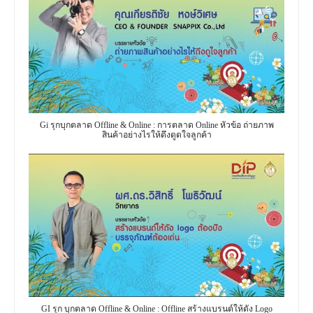
Gi รุกบุกตลาด Offline & Online : การตลาด Online หัวข้อ ถ่ายภาพ
สินค้าอย่างไรให้ดึงดูดใจลูกค้า
GI รุก บุกตลาด Offline & Online : Offline สร้างแบรนต์ให้ดัง Logo