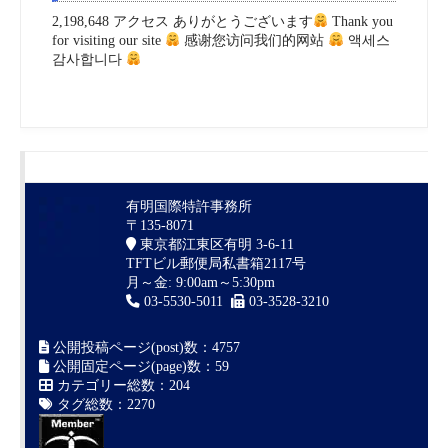
2,198,648 アクセス ありがとうございます
Thank you
for visiting our site
感谢您访问我们的网站
액세스
감사합니다
有明国際特許事務所
〒135-8071
東京都江東区有明 3-6-11
TFTビル郵便局私書箱2117号
月～金: 9:00am～5:30pm
03-5530-5011
03-3528-3210
公開投稿ページ(post)数：4757
公開固定ページ(page)数：59
カテゴリー総数：204
タグ総数：2270