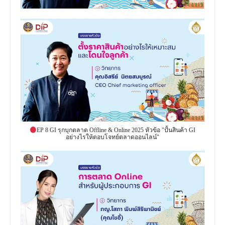
EP 8 GI รุกบุกตลาด Offline & Online 2025 หัวข้อ "ปั้นสินค้า GI
อย่างไรให้ตอบโจทย์ตลาดออนไลน์"