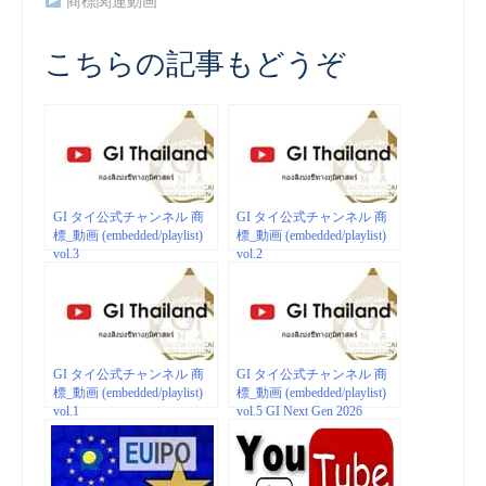
商標関連動画
こちらの記事もどうぞ
GI タイ公式チャンネル 商
GI タイ公式チャンネル 商
標_動画 (embedded/playlist)
標_動画 (embedded/playlist)
vol.3
vol.2
GI タイ公式チャンネル 商
GI タイ公式チャンネル 商
標_動画 (embedded/playlist)
標_動画 (embedded/playlist)
vol.1
vol.5 GI Next Gen 2026