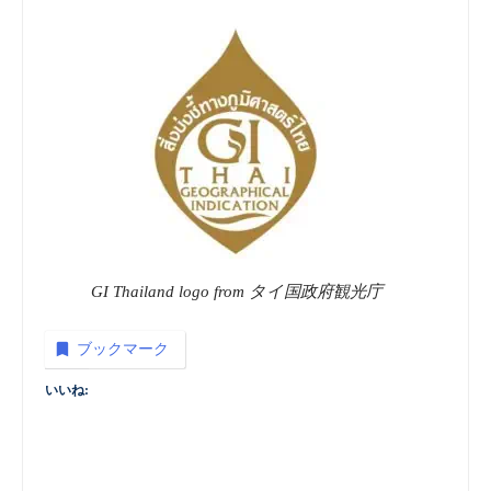
GI Thailand logo from タイ国政府観光庁
ブックマーク
いいね: