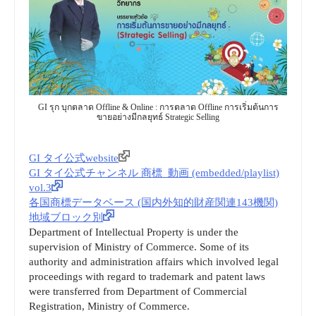
GI รุก บุกตลาด Offline & Online : การตลาด Offline การเริ่มต้นการ
ขายอย่างมีกลยุทธ์ Strategic Selling
GI タイ公式website
GI タイ公式チャンネル 商標_動画 (embedded/playlist)
vol.3
各国商標データベース (国内外知的財産関連143機関)
地域ブロック別
Department of Intellectual Property is under the
supervision of Ministry of Commerce. Some of its
authority and administration affairs which involved legal
proceedings with regard to trademark and patent laws
were transferred from Department of Commercial
Registration, Ministry of Commerce.