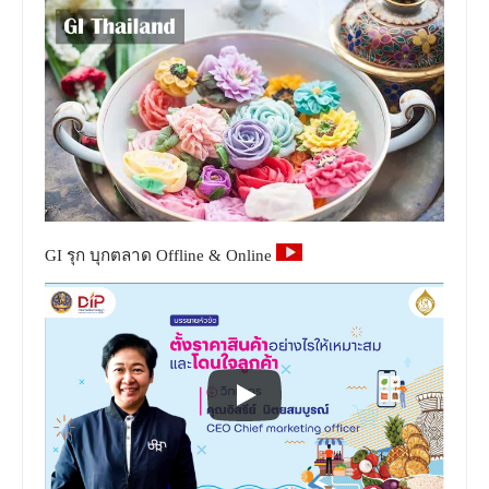
GI รุก บุกตลาด Offline & Online