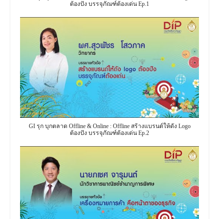
ต้องปัง บรรจุภัณฑ์ต้องเด่น Ep.1
GI รุก บุกตลาด Offline & Online : Offline สร้างแบรนต์ให้ดัง Logo
ต้องปัง บรรจุภัณฑ์ต้องเด่น Ep.2