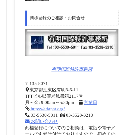
商標登録のご相談・お問合せ
有明国際特許事務所
〒135-8071
東京都江東区有明3-6-11
TFTビル郵便局私書箱2117号
月～金: 9:00am～5:30pm
営業日
https://ariapat.org/
03-5530-5011
03-3528-3210
お問い合わせ
商標登録についてのご相談は、電話や電子メ
ールでも受け付けておりますので、初めての