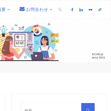
概要
お問合わせ
検索
検
索
検