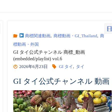
商標関連動画
,
商標動画・GI_Thailand
,
商
標動画・外国
GI タイ公式チャンネル 商標_動画
(embedded/playlist) vol.6
2026年6月23日
GI タイ
,
タイ
GI タイ公式チャンネル 動画