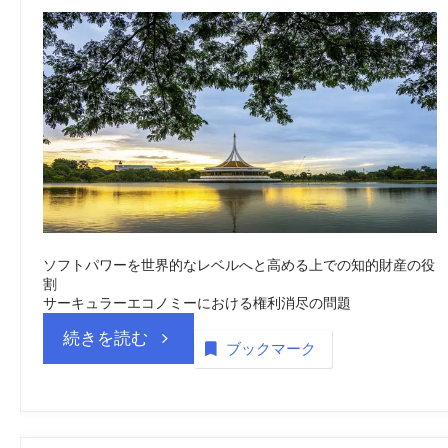
ソフトパワーを世界的なレベルへと高める上での知的財産の役
割
サーキュラーエコノミーにおける権利消尽の問題
“タ
続きを読む
ブックマーク
イ
中