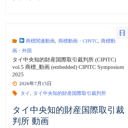
商標関連動画
,
商標動画・CIPITC
,
商標動
画・外国
タイ中央知的財産国際取引裁判所 (CIPITC)
vol.5 商標_動画 (embedded) CIPITC Symposium
2025
2026年7月15日
タイ
,
タイ中央知的財産国際取引裁判所
タイ中央知的財産国際取引裁
判所 動画