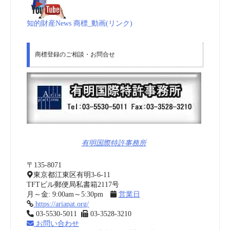
知的財産News 商標_動画(リンク)
商標登録のご相談・お問合せ
有明国際特許事務所
〒135-8071
東京都江東区有明3-6-11
TFTビル郵便局私書箱2117号
月～金: 9:00am～5:30pm
営業日
https://ariapat.org/
03-5530-5011
03-3528-3210
お問い合わせ