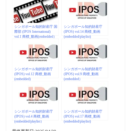
シンガポール知的財産庁 国
シンガポール知的財産庁
際部 (IPOS International)
(IPOS) vol.14 商標_動画
vol.1 商標_動画(embedded）
(embedded/playlist)
シンガポール知的財産庁
シンガポール知的財産庁
(IPOS) vol.12 商標_動画
(IPOS) vol.9 商標_動画
(embedded)
(embedded）
シンガポール知的財産庁
シンガポール知的財産庁
(IPOS) vol.4 商標_動画
(IPOS) vol.17 商標_動画
(embedded/playlist）
(embedded/playlist)