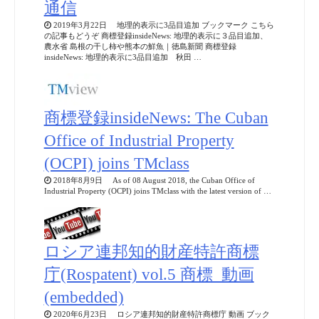
通信
2019年3月22日 地理的表示に3品目追加 ブックマーク こちら
の記事もどうぞ 商標登録insideNews: 地理的表示に３品目追加、
農水省 島根の干し柿や熊本の鮮魚｜徳島新聞 商標登録
insideNews: 地理的表示に3品目追加 秋田 …
商標登録insideNews: The Cuban
Office of Industrial Property
(OCPI) joins TMclass
2018年8月9日 As of 08 August 2018, the Cuban Office of
Industrial Property (OCPI) joins TMclass with the latest version of …
ロシア連邦知的財産特許商標
庁(Rospatent) vol.5 商標_動画
(embedded)
2020年6月23日 ロシア連邦知的財産特許商標庁 動画 ブック