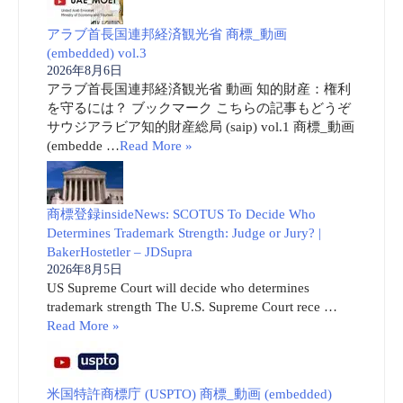
アラブ首長国連邦経済観光省 商標_動画
(embedded) vol.3
2026年8月6日
アラブ首長国連邦経済観光省 動画 知的財産：権利
を守るには？ ブックマーク こちらの記事もどうぞ
サウジアラビア知的財産総局 (saip) vol.1 商標_動画
(embedde …
Read More »
商標登録insideNews: SCOTUS To Decide Who
Determines Trademark Strength: Judge or Jury? |
BakerHostetler – JDSupra
2026年8月5日
US Supreme Court will decide who determines
trademark strength The U.S. Supreme Court rece …
Read More »
米国特許商標庁 (USPTO) 商標_動画 (embedded)