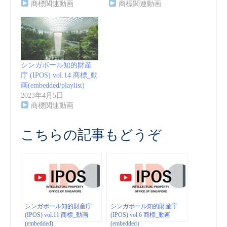
商標関連動画
商標関連動画
シンガポール知的財産
庁 (IPOS) vol.14 商標_動
画(embedded/playlist)
2023年4月5日
商標関連動画
こちらの記事もどうぞ
シンガポール知的財産庁
シンガポール知的財産庁
(IPOS) vol.11 商標_動画
(IPOS) vol.6 商標_動画
(embedded)
(embedded）