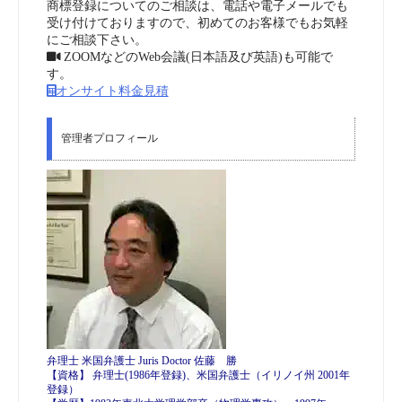
商標登録についてのご相談は、電話や電子メールでも
受け付けておりますので、初めてのお客様でもお気軽
にご相談下さい。
ZOOMなどのWeb会議(日本語及び英語)も可能で
す。
オンサイト料金見積
管理者プロフィール
弁理士 米国弁護士 Juris Doctor 佐藤 勝
【資格】 弁理士(1986年登録)、米国弁護士（イリノイ州 2001年
登録）