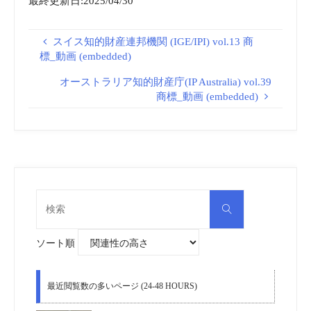
最終更新日:2025/04/30
スイス知的財産連邦機関 (IGE/IPI) vol.13 商
標_動画 (embedded)
オーストラリア知的財産庁(IP Australia) vol.39
商標_動画 (embedded)
検
検
索
索
対
象:
ソート順
最近閲覧数の多いページ (24-48 HOURS)