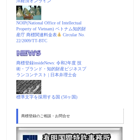
洋経済オンライン
NOIP(National Office of Intellectual
Property of Vietnam) ベトナム知的財
産庁 商標関連料金表
Circular No.
22/2009/TT-BTC
商標登録insideNews: 令和2年度 技
術・ブランド・知的財産ビジネスプ
ランコンテスト | 日本弁理士会
標準文字を採用する国 (50ヶ国)
商標登録のご相談・お問合せ