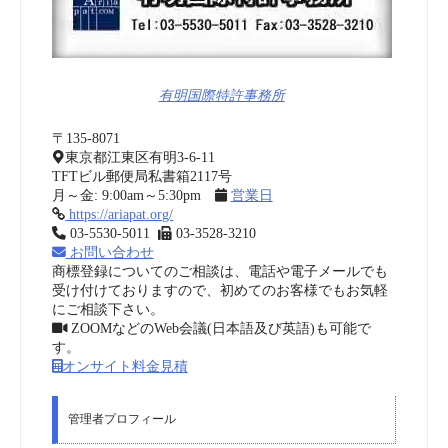
有明国際特許事務所
〒135-8071
東京都江東区有明3-6-11
TFTビル郵便局私書箱2117号
月～金: 9:00am～5:30pm
営業日
https://ariapat.org/
03-5530-5011
03-3528-3210
お問い合わせ
商標登録についてのご相談は、電話や電子メールでも
受け付けておりますので、初めてのお客様でもお気軽
にご相談下さい。
ZOOMなどのWeb会議(日本語及び英語)も可能で
す。
オンサイト料金見積
管理者プロフィール