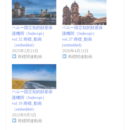
ペルー国立知的財産保
ペルー国立知的財産保
護機関（Indecopi）
護機関（Indecopi）
vol.32 商標_動画
vol.37 商標_動画
（embedded）
(embedded)
2025年2月21日
2026年4月21日
商標関連動画
商標関連動画
ペルー国立知的財産保
護機関（Indecopi）
vol.19 商標_動画
（embedded）
2022年9月5日
商標関連動画