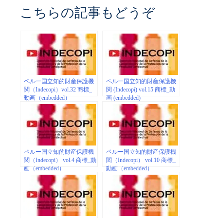
こちらの記事もどうぞ
ペルー国立知的財産保護機
ペルー国立知的財産保護機
関（Indecopi）vol.32 商標_
関 (Indecopi) vol.15 商標_動
動画（embedded）
画 (embedded)
ペルー国立知的財産保護機
ペルー国立知的財産保護機
関（Indecopi） vol.4 商標_動
関（Indecopi） vol.10 商標_
画（embedded）
動画（embedded）