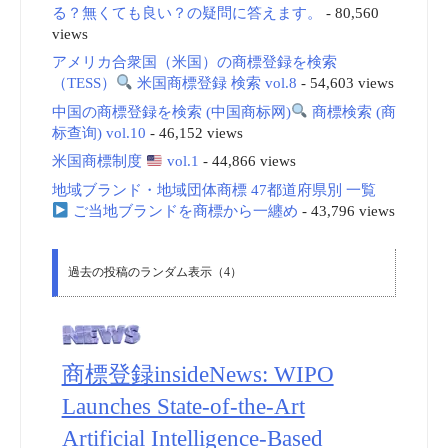
る？無くても良い？の疑問に答えます。
- 80,560
views
アメリカ合衆国（米国）の商標登録を検索
（TESS）
米国商標登録 検索 vol.8
- 54,603 views
中国の商標登録を検索 (中国商标网)
商標検索 (商
标查询) vol.10
- 46,152 views
米国商標制度
vol.1
- 44,866 views
地域ブランド・地域団体商標 47都道府県別 一覧
ご当地ブランドを商標から一纏め
- 43,796 views
過去の投稿のランダム表示（4）
商標登録insideNews: WIPO
Launches State-of-the-Art
Artificial Intelligence-Based