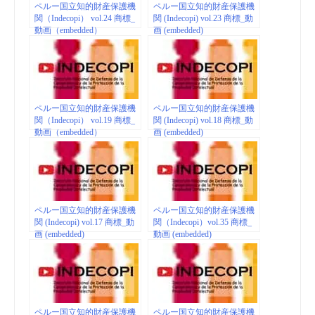
ペルー国立知的財産保護機
ペルー国立知的財産保護機
関（Indecopi） vol.24 商標_
関 (Indecopi) vol.23 商標_動
動画（embedded）
画 (embedded)
ペルー国立知的財産保護機
ペルー国立知的財産保護機
関（Indecopi） vol.19 商標_
関 (Indecopi) vol.18 商標_動
動画（embedded）
画 (embedded)
ペルー国立知的財産保護機
ペルー国立知的財産保護機
関 (Indecopi) vol.17 商標_動
関（Indecopi）vol.35 商標_
画 (embedded)
動画 (embedded)
ペルー国立知的財産保護機
ペルー国立知的財産保護機