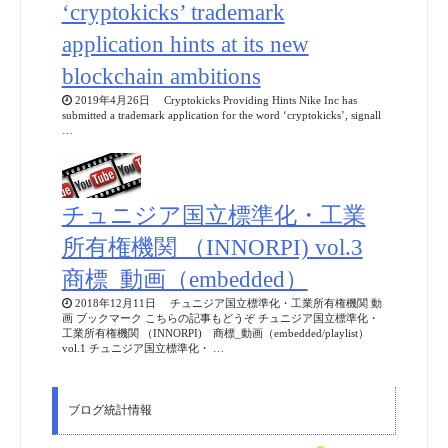
‘cryptokicks’ trademark
application hints at its new
blockchain ambitions
2019年4月26日 Cryptokicks Providing Hints Nike Inc has
submitted a trademark application for the word ‘cryptokicks’, signall
…
チュニジア国立標準化・工業
所有権機関 （INNORPI) vol.3
商標_動画（embedded）
2018年12月11日 チュニジア国立標準化・工業所有権機関 動
画 ブックマーク こちらの記事もどうぞ チュニジア国立標準化・
工業所有権機関 （INNORPI) 商標_動画（embedded/playlist）
vol.1 チュニジア国立標準化・ …
ブログ統計情報