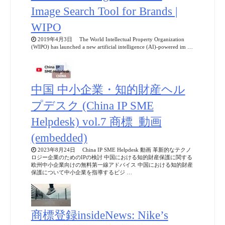
Image Search Tool for Brands |
WIPO
2019年4月3日 The World Intellectual Property Organization
(WIPO) has launched a new artificial intelligence (AI)-powered im …
中国 中小企業・知的財産ヘル
プデスク (China IP SME
Helpdesk) vol.7 商標_動画
(embedded)
2023年8月24日 China IP SME Helpdesk 動画 革新的なテクノ
ロジー企業のためのIPの検討 中国における知的財産保護に関する
欧州中小企業向けの無料第一線アドバイス 中国における知的財産
保護について中小企業を指導するビジ …
商標登録insideNews: Nike’s