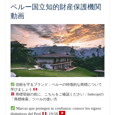
ペルー国立知的財産保護機関
動画
信頼を守るブランド：ペルーの特徴的な商標について
学びましょう
商標登録の前に、こちらをご確認ください：Indecopiの
「商標検索」ツールの使い方
Marcas que protegen tu confianza: conoce los signos
distintivos del Perú
, 19:58