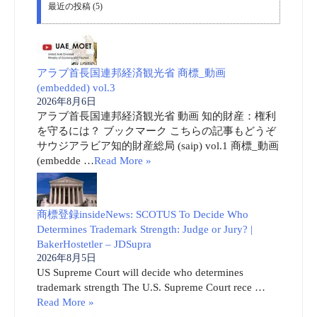
最近の投稿 (5)
アラブ首長国連邦経済観光省 商標_動画
(embedded) vol.3
2026年8月6日
アラブ首長国連邦経済観光省 動画 知的財産：権利
を守るには？ ブックマーク こちらの記事もどうぞ
サウジアラビア知的財産総局 (saip) vol.1 商標_動画
(embedde …
Read More »
商標登録insideNews: SCOTUS To Decide Who
Determines Trademark Strength: Judge or Jury? |
BakerHostetler – JDSupra
2026年8月5日
US Supreme Court will decide who determines
trademark strength The U.S. Supreme Court rece …
Read More »