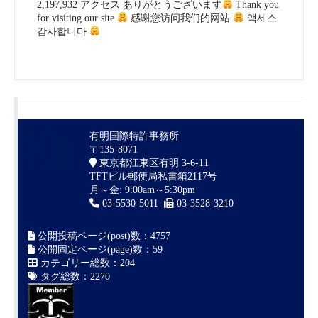
2,197,932 アクセス ありがとうございます
Thank you
for visiting our site
感谢您访问我们的网站
액세스
감사합니다
有明国際特許事務所
〒135-8071
東京都江東区有明 3-6-11
TFTビル郵便局私書箱2117号
月～金: 9:00am～5:30pm
03-5530-5011
03-3528-3210
公開投稿ページ(post)数：4757
公開固定ページ(page)数：59
カテゴリー総数：204
タグ総数：2270