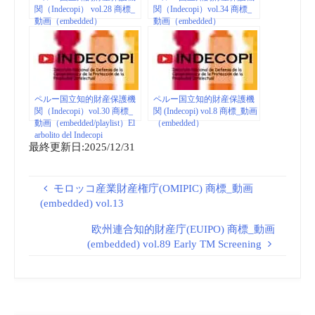
関（Indecopi） vol.28 商標_
関（Indecopi）vol.34 商標_
動画（embedded）
動画（embedded）
ペルー国立知的財産保護機
ペルー国立知的財産保護機
関（Indecopi）vol.30 商標_
関 (Indecopi) vol.8 商標_動画
動画（embedded/playlist）El
（embedded）
arbolito del Indecopi
最終更新日:2025/12/31
モロッコ産業財産権庁(OMIPIC) 商標_動画
(embedded) vol.13
欧州連合知的財産庁(EUIPO) 商標_動画
(embedded) vol.89 Early TM Screening