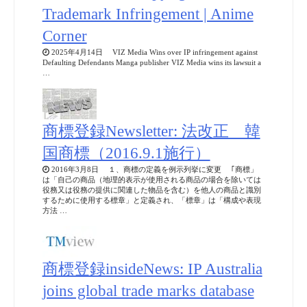
Trademark Infringement | Anime
Corner
2025年4月14日 VIZ Media Wins over IP infringement against
Defaulting Defendants Manga publisher VIZ Media wins its lawsuit a
…
商標登録Newsletter: 法改正 韓
国商標（2016.9.1施行）
2016年3月8日 １、商標の定義を例示列挙に変更 ｢商標」
は「自己の商品（地理的表示が使用される商品の場合を除いては
役務又は役務の提供に関連した物品を含む）を他人の商品と識別
するために使用する標章」と定義され、「標章」は「構成や表現
方法 …
商標登録insideNews: IP Australia
joins global trade marks database