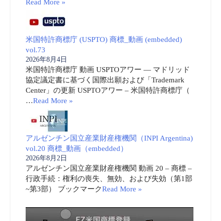
Read More »
米国特許商標庁 (USPTO) 商標_動画 (embedded)
vol.73
2026年8月4日
米国特許商標庁 動画 USPTOアワー ― マドリッド
協定議定書に基づく国際出願および「Trademark
Center」の更新 USPTOアワー – 米国特許商標庁（
…
Read More »
アルゼンチン国立産業財産権機関（INPI Argentina)
vol.20 商標_動画（embedded）
2026年8月2日
アルゼンチン国立産業財産権機関 動画 20 – 商標 –
行政手続：権利の喪失、無効、および失効（第1部
~第3部） ブックマーク
Read More »