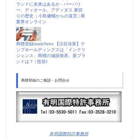
ランドに未来はあるか - バーバリ
ー、ディオール、アディダス 裏切
りの歴史 | 小島健輔からの直言 | 商
業界オンライン
商標登録insideNews 【注目決算】テ
ンプホールディングスは「インテリ
ジェンス」商標の減損発表。新ブラ
ンドは？ | 投信1
商標登録のご相談・お問合せ
有明国際特許事務所