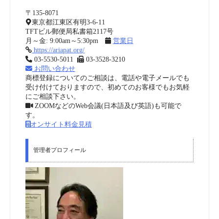
〒135-8071
東京都江東区有明3-6-11
TFTビル郵便局私書箱2117号
月～金: 9:00am～5:30pm
営業日
https://ariapat.org/
03-5530-5011
03-3528-3210
お問い合わせ
商標登録についてのご相談は、電話や電子メールでも
受け付けておりますので、初めてのお客様でもお気軽
にご相談下さい。
ZOOMなどのWeb会議(日本語及び英語)も可能で
す。
オンサイト料金見積
管理者プロフィール