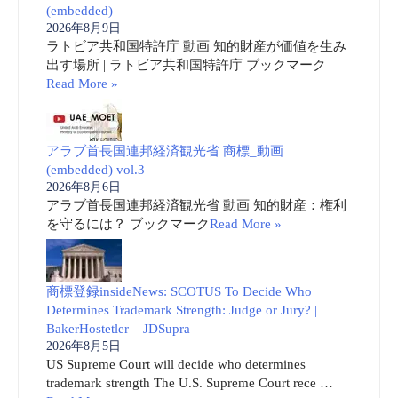
(embedded)
2026年8月9日
ラトビア共和国特許庁 動画 知的財産が価値を生み
出す場所 | ラトビア共和国特許庁 ブックマーク
Read More »
アラブ首長国連邦経済観光省 商標_動画
(embedded) vol.3
2026年8月6日
アラブ首長国連邦経済観光省 動画 知的財産：権利
を守るには？ ブックマーク
Read More »
商標登録insideNews: SCOTUS To Decide Who
Determines Trademark Strength: Judge or Jury? |
BakerHostetler – JDSupra
2026年8月5日
US Supreme Court will decide who determines
trademark strength The U.S. Supreme Court rece …