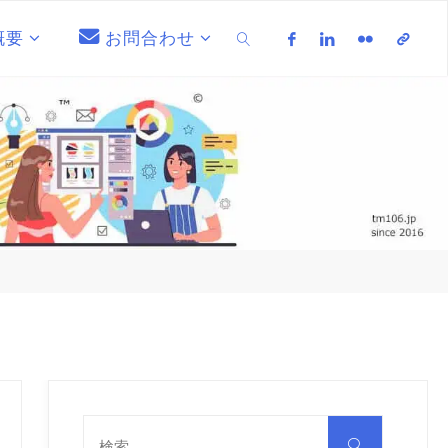
概要
お問合わせ
検索
検
索
検