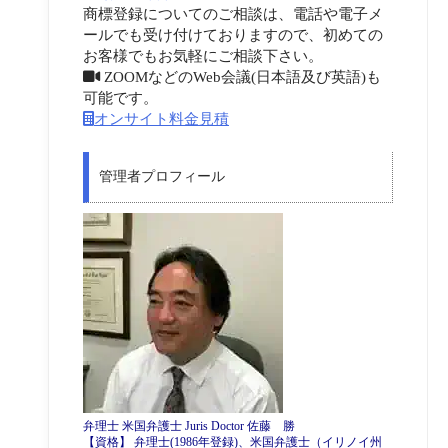
商標登録についてのご相談は、電話や電子メ
ールでも受け付けておりますので、初めての
お客様でもお気軽にご相談下さい。
ZOOMなどのWeb会議(日本語及び英語)も
可能です。
オンサイト料金見積
管理者プロフィール
弁理士 米国弁護士 Juris Doctor 佐藤 勝
【資格】 弁理士(1986年登録)、米国弁護士（イリノイ州