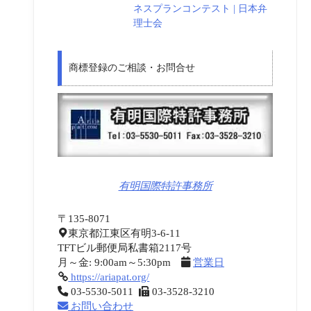
ネスプランコンテスト | 日本弁
理士会
商標登録のご相談・お問合せ
有明国際特許事務所
〒135-8071
東京都江東区有明3-6-11
TFTビル郵便局私書箱2117号
月～金: 9:00am～5:30pm
営業日
https://ariapat.org/
03-5530-5011
03-3528-3210
お問い合わせ