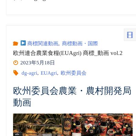
商標関連動画
,
商標動画・国際
欧州連合農業食糧(EUAgri) 商標_動画 vol.2
2023年5月18日
dg-agri
,
EUAgri
,
欧州委員会
欧州委員会農業・農村開発局
動画