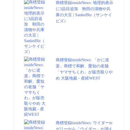
商標登録insideNews: 地理的表示
に3品目追加 秋田の漬物や兵
庫の大豆 | SankeiBiz（サンケイ
ビズ）
商標登録insideNews: 「かに道
楽」商標で和解、愛知の老舗
「ヤマサちくわ」が販売取りや
め 大阪地裁 - 産経WEST
商標登録insideNews: ウイダーin
ゼリーから「ウイダー」が消え