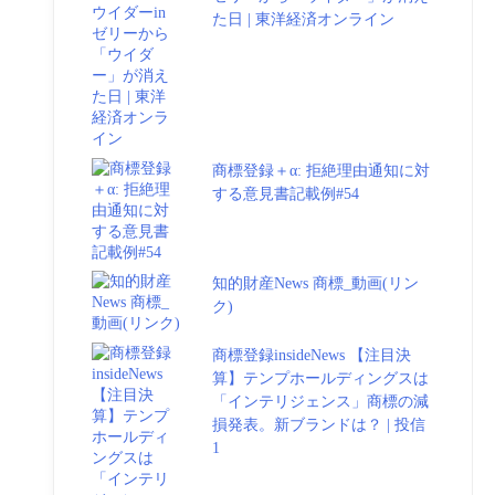
た日 | 東洋経済オンライン
商標登録＋α: 拒絶理由通知に対
する意見書記載例#54
知的財産News 商標_動画(リン
ク)
商標登録insideNews 【注目決
算】テンプホールディングスは
「インテリジェンス」商標の減
損発表。新ブランドは？ | 投信
1