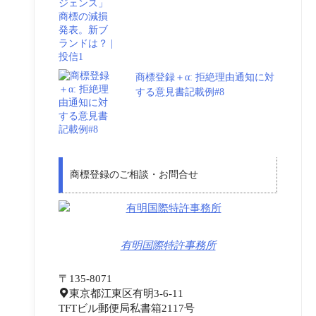
商標登録＋α: 拒絶理由通知に対
する意見書記載例#8
商標登録のご相談・お問合せ
有明国際特許事務所
〒135-8071
東京都江東区有明3-6-11
TFTビル郵便局私書箱2117号