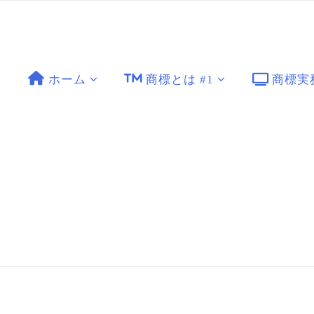
ホーム
商標とは #1
商標実