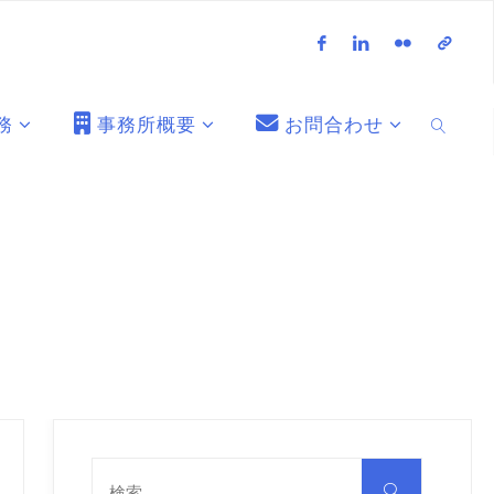
務
事務所概要
お問合わせ
検索
検
索
検