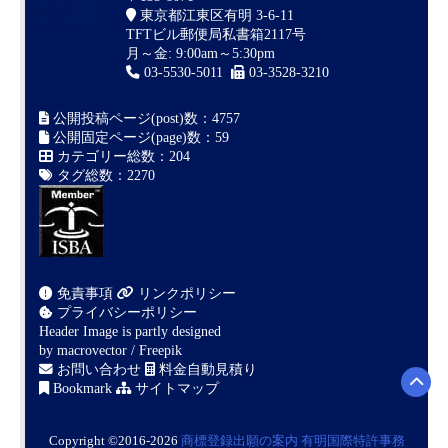
東京都江東区有明 3-6-11
TFTビル郵便局私書箱2117号
月～金: 9:00am～5:30pm
03-5530-5011
03-3528-3210
公開投稿ページ(post)数：4757
公開固定ページ(page)数：59
カテゴリー総数：204
タグ総数：2270
免責事項
リンクポリシー
プライバシーポリシー
Header Image is partly designed
by
macrovector / Freepik
お問い合わせ
料金自動見積り
Bookmark
サイトマップ
Copyright ©2016-2026
商標登録出願の案内
有明国際特許事務