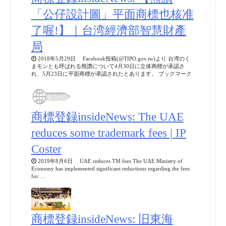
「公仔設計圖」平面商標也核准
了喔!】｜台湾經濟部智慧財產
局
2018年5月29日 Facebook投稿(@TIPO.gov.tw)より 台湾のく
まモンとも呼ばれる熊讚について4月30日に立体商標が承認さ
れ、5月23日に平面商標が承認されたとあります。 ブックマーク
商標登録insideNews: The UAE
reduces some trademark fees | IP
Coster
2019年8月6日 UAE reduces TM fees The UAE Ministry of
Economy has implemented significant reductions regarding the fees
for …
商標登録insideNews: 旧東海