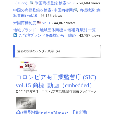
（TESS）
米国商標登録 検索 vol.8
- 54,604 views
中国の商標登録を検索 (中国商标网)
商標検索 (商
标查询) vol.10
- 46,153 views
米国商標制度
vol.1
- 44,867 views
地域ブランド・地域団体商標 47都道府県別 一覧
ご当地ブランドを商標から一纏め
- 43,797 views
過去の投稿のランダム表示（4）
コロンビア商工業監督庁 (SIC)
vol.15 商標_動画（embedded）
2018年8月31日 コロンビア商工業監督庁 動画 ブックマーク
商標登録insideNews: 【熊讚