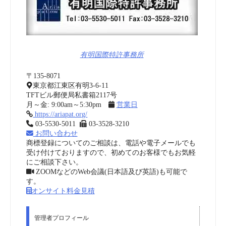
有明国際特許事務所
〒135-8071
東京都江東区有明3-6-11
TFTビル郵便局私書箱2117号
月～金: 9:00am～5:30pm
営業日
https://ariapat.org/
03-5530-5011
03-3528-3210
お問い合わせ
商標登録についてのご相談は、電話や電子メールでも
受け付けておりますので、初めてのお客様でもお気軽
にご相談下さい。
ZOOMなどのWeb会議(日本語及び英語)も可能で
す。
オンサイト料金見積
管理者プロフィール