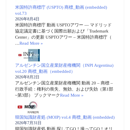
米国特許商標庁 (USPTO) 商標_動画 (embedded)
vol.73
2026年8月4日
米国特許商標庁 動画 USPTOアワー ― マドリッド
協定議定書に基づく国際出願および「Trademark
Center」の更新 USPTOアワー – 米国特許商標庁（
…
Read More »
アルゼンチン国立産業財産権機関（INPI Argentina)
vol.20 商標_動画（embedded）
2026年8月2日
アルゼンチン国立産業財産権機関 動画 20 – 商標 –
行政手続：権利の喪失、無効、および失効（第1部
~第3部） ブックマーク
Read More »
韓国知識財産処 (MOIP) vol.4 商標_動画 (embedded)
2026年7月31日
韓国知識財産処 動画 探してGO！撮ってGO！オリ