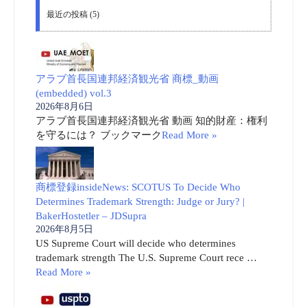
最近の投稿 (5)
アラブ首長国連邦経済観光省 商標_動画
(embedded) vol.3
2026年8月6日
アラブ首長国連邦経済観光省 動画 知的財産：権利
を守るには？ ブックマーク
Read More »
商標登録insideNews: SCOTUS To Decide Who
Determines Trademark Strength: Judge or Jury? |
BakerHostetler – JDSupra
2026年8月5日
US Supreme Court will decide who determines
trademark strength The U.S. Supreme Court rece …
Read More »