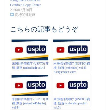
Assignment Center &
Certified Copy Center
2026年2月20日
商標関連動画
こちらの記事もどうぞ
米国特許商標庁 (USPTO) 商
米国特許商標庁 (USPTO) 商
標_動画 (embedded) vol.45
標_動画 (embedded) vol.43
Assignment Center
米国特許商標庁 (USPTO) 商
米国特許商標庁 (USPTO) 商
標_動画 (embedded/playlist)
標_動画 (embedded/playlist)
vol.44
vol.51