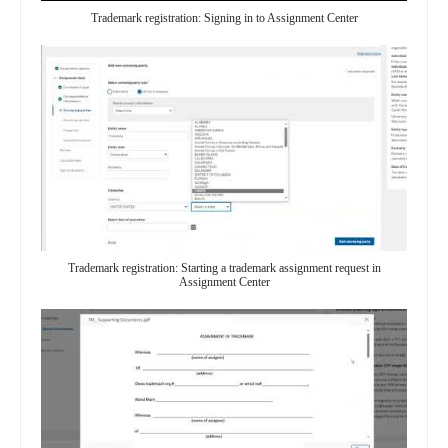
Trademark registration: Signing in to Assignment Center
Trademark registration: Starting a trademark assignment request in
Assignment Center