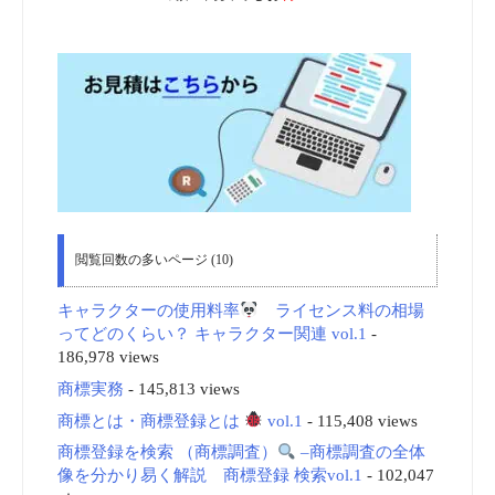
閲覧回数の多いページ (10)
キャラクターの使用料率
ライセンス料の相場
ってどのくらい？ キャラクター関連 vol.1
-
186,978 views
商標実務
- 145,813 views
商標とは・商標登録とは
vol.1
- 115,408 views
商標登録を検索 （商標調査）
–商標調査の全体
像を分かり易く解説 商標登録 検索vol.1
- 102,047