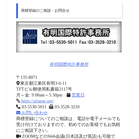
商標登録のご相談・お問合せ
有明国際特許事務所
〒135-8071
東京都江東区有明3-6-11
TFTビル郵便局私書箱2117号
月～金: 9:00am～5:30pm
営業日
https://ariapat.org/
03-5530-5011
03-3528-3210
お問い合わせ
商標登録についてのご相談は、電話や電子メールでも
受け付けておりますので、初めてのお客様でもお気軽
にご相談下さい。
ZOOMなどのWeb会議(日本語及び英語)も可能で