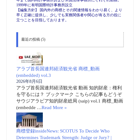
1999年に有明国際特許事務所設立
【編集方針】 国内外の商標とその関連情報をわかり易く、より
早く正確に提供し、少しでも実務関係者や関心が有る方の役に
立つことを目指しております。
最近の投稿 (5)
アラブ首長国連邦経済観光省 商標_動画
(embedded) vol.3
2026年8月6日
アラブ首長国連邦経済観光省 動画 知的財産：権利
を守るには？ ブックマーク こちらの記事もどうぞ
サウジアラビア知的財産総局 (saip) vol.1 商標_動画
(embedde …
Read More »
商標登録insideNews: SCOTUS To Decide Who
Determines Trademark Strength: Judge or Jury? |