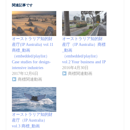
関連記事です
オーストラリア知的財
オーストラリア知的財
産庁(IP Australia) vol.11
産庁（IP Australia）商標
商標_動画
_動画
（embedded/playlist）
（embedded/playlist）
Case studies for design-
vol.2 Your business and IP
intensive industries
2016年4月30日
2017年12月6日
商標関連動画
商標関連動画
オーストラリア知的財
産庁（IP Australia）
vol.3 商標_動画