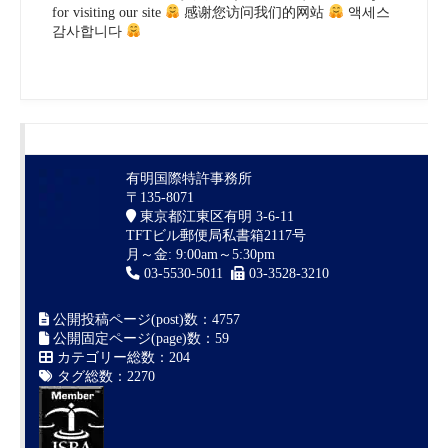
for visiting our site
感谢您访问我们的网站
액세스
감사합니다
有明国際特許事務所
〒135-8071
東京都江東区有明 3-6-11
TFTビル郵便局私書箱2117号
月～金: 9:00am～5:30pm
03-5530-5011
03-3528-3210
公開投稿ページ(post)数：4757
公開固定ページ(page)数：59
カテゴリー総数：204
タグ総数：2270