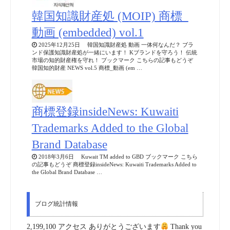
韓国知識財産処 (MOIP) 商標_
動画 (embedded) vol.1
2025年12月25日 韓国知識財産処 動画 一体何なんだ？ ブラ
ンド保護知識財産処が一緒にいます！ Kブランドを守ろう！ 伝統
市場の知的財産権を守れ！ ブックマーク こちらの記事もどうぞ
韓国知的財産 NEWS vol.5 商標_動画 (em …
商標登録insideNews: Kuwaiti
Trademarks Added to the Global
Brand Database
2018年3月6日 Kuwait TM added to GBD ブックマーク こちら
の記事もどうぞ 商標登録insideNews: Kuwaiti Trademarks Added to
the Global Brand Database …
ブログ統計情報
2,199,100 アクセス ありがとうございます
Thank you