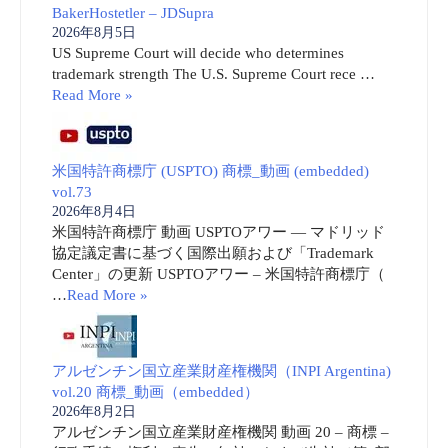
BakerHostetler – JDSupra
2026年8月5日
US Supreme Court will decide who determines
trademark strength The U.S. Supreme Court rece …
Read More »
米国特許商標庁 (USPTO) 商標_動画 (embedded)
vol.73
2026年8月4日
米国特許商標庁 動画 USPTOアワー ― マドリッド
協定議定書に基づく国際出願および「Trademark
Center」の更新 USPTOアワー – 米国特許商標庁（
…
Read More »
アルゼンチン国立産業財産権機関（INPI Argentina)
vol.20 商標_動画（embedded）
2026年8月2日
アルゼンチン国立産業財産権機関 動画 20 – 商標 –