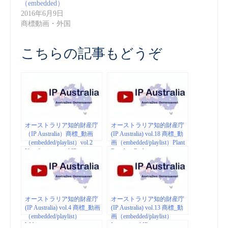
（embedded）
2016年6月9日
商標動画・外国
こちらの記事もどうぞ
オーストラリア知的財産庁
オーストラリア知的財産庁
（IP Australia）商標_動画
(IP Australia) vol.18 商標_動
（embedded/playlist）vol.2
画（embedded/playlist）Plant
Your business and IP
Breeders Rights
オーストラリア知的財産庁
オーストラリア知的財産庁
(IP Australia) vol.4 商標_動画
(IP Australia) vol.13 商標_動
（embedded/playlist）
画（embedded/playlist）
Webiners
International IP