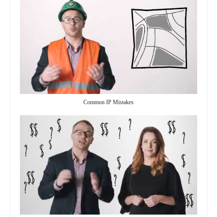
Common IP Mistakes