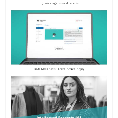
IP, balancing costs and benefits
Trade Mark Assist: Learn. Search. Apply.