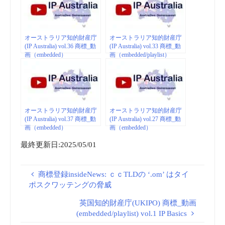
オーストラリア知的財産庁
オーストラリア知的財産庁
(IP Australia) vol.36 商標_動
(IP Australia) vol.33 商標_動
画（embedded）
画（embedded/playlist）
オーストラリア知的財産庁
オーストラリア知的財産庁
(IP Australia) vol.37 商標_動
(IP Australia) vol.27 商標_動
画（embedded）
画（embedded）
最終更新日:2025/05/01
商標登録insideNews: ｃｃTLDの ‘.om’ はタイ
ポスクワッテングの脅威
英国知的財産庁(UKIPO) 商標_動画
(embedded/playlist) vol.1 IP Basics