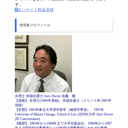
す。
オンサイト料金見積
管理者プロフィール
弁理士 米国弁護士 Juris Doctor 佐藤 勝
【資格】 弁理士(1986年登録)、米国弁護士（イリノイ州 2001年
登録）
【学歴】1983年東北大学理学部卒（物理学専攻）、1997年
University of Illinois Chicago, School of Law (旧JMLS)卒 Juris Doctor
(IP Concentration)
【職歴】 1983年から1984年まで大手印刷会社、1984年から1997
年まで国内特許事務所および米国法律事務所にそれぞれ勤務。