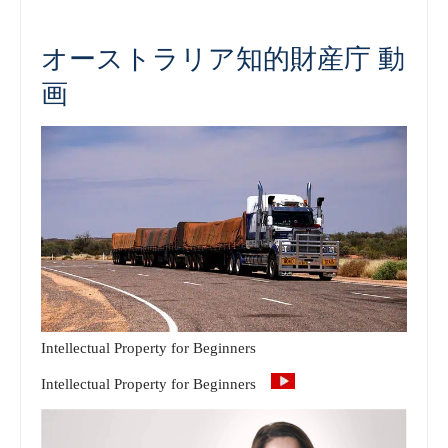
オーストラリア知的財産庁 動
画
Intellectual Property for Beginners
Intellectual Property for Beginners