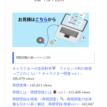
閲覧回数の多いページ (10)
キャラクターの使用料率
ライセンス料の相場
ってどのくらい？ キャラクター関連 vol.1
-
186,979 views
商標実務
- 145,813 views
商標とは・商標登録とは
vol.1
- 115,408 views
商標登録を検索 （商標調査）
–商標調査の全体
像を分かり易く解説 商標登録 検索vol.1
- 102,047