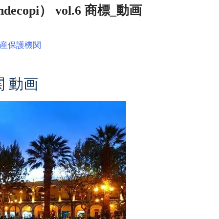
opi） vol.6 商標_動画
産保護機関
 動画