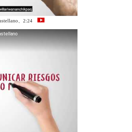
n castellano、2:24
astellano