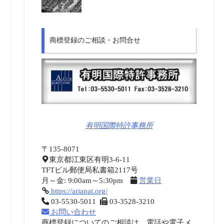
商標登録のご相談・お問合せ
有明国際特許事務所
〒135-8071
東京都江東区有明3-6-11
TFTビル郵便局私書箱2117号
月～金: 9:00am～5:30pm
営業日
https://ariapat.org/
03-5530-5011
03-3528-3210
お問い合わせ
商標登録についてのご相談は、電話や電子メ