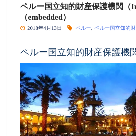
ペルー国立知的財産保護機関（Indec
（embedded）
2018年4月13日
ペルー
,
ペルー国立知的財
ペルー国立知的財産保護機関