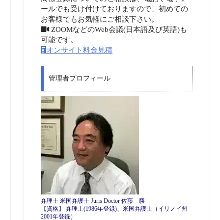
ールでも受け付けておりますので、初めての
お客様でもお気軽にご相談下さい。
ZOOMなどのWeb会議(日本語及び英語)も
可能です。
オンサイト料金見積
管理者プロフィール
弁理士 米国弁護士 Juris Doctor 佐藤 勝
【資格】 弁理士(1986年登録)、米国弁護士（イリノイ州
2001年登録）