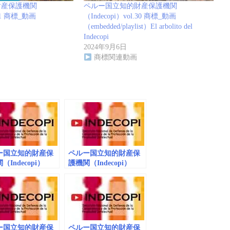
財産保護機関
ペルー国立知的財産保護機関
.31 商標_動画
（Indecopi）vol.30 商標_動画
（embedded/playlist）El arbolito del
Indecopi
2024年9月6日
商標関連動画
ー国立知的財産保
ペルー国立知的財産保
（Indecopi）
護機関（Indecopi）
31 商標_動画
vol.32 商標_動画
edded）
（embedded）
ー国立知的財産保
ペルー国立知的財産保