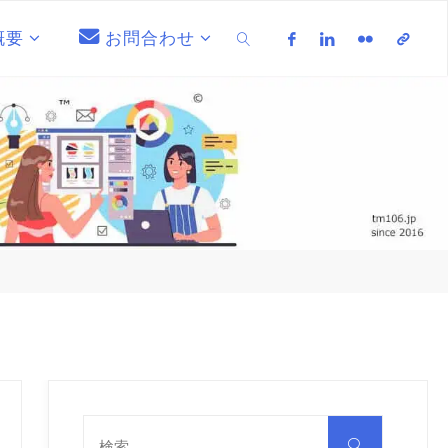
概要
お問合わせ
検索
検
索
検