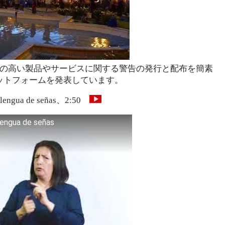
リスクの高い製品やサービスに関する警告の発行と配布を簡素
ットフォームを発表しています。
en lengua de señas、2:50
lengua de señas