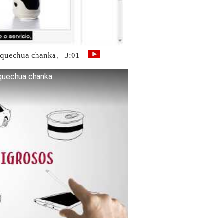
 en quechua chanka、3:01
 quechua chanka