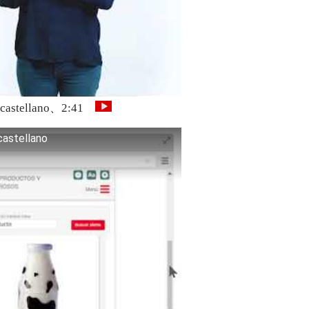
en castellano、2:41
castellano