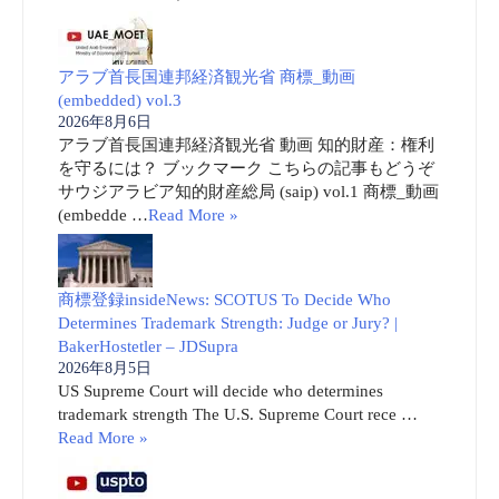
アラブ首長国連邦経済観光省 商標_動画
(embedded) vol.3
2026年8月6日
アラブ首長国連邦経済観光省 動画 知的財産：権利
を守るには？ ブックマーク こちらの記事もどうぞ
サウジアラビア知的財産総局 (saip) vol.1 商標_動画
(embedde …
Read More »
商標登録insideNews: SCOTUS To Decide Who
Determines Trademark Strength: Judge or Jury? |
BakerHostetler – JDSupra
2026年8月5日
US Supreme Court will decide who determines
trademark strength The U.S. Supreme Court rece …
Read More »