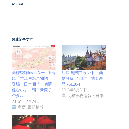
いいね:
関連記事です
商標登録insideNews:上海
兵庫 地域ブランド・商
に「大江戸温泉物語」
標登録 全国ご当地名産
登場 日本側「一切関
品 vol.28-1
係ない」：朝日新聞デ
2016年8月31日
ジタル
商標実務情報・日本
2016年12月24日
商標_最新情報