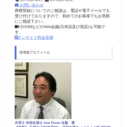
お問い合わせ
商標登録についてのご相談は、電話や電子メールでも
受け付けておりますので、初めてのお客様でもお気軽
にご相談下さい。
ZOOMなどのWeb会議(日本語及び英語)も可能で
す。
オンサイト料金見積
管理者プロフィール
弁理士 米国弁護士 Juris Doctor 佐藤 勝