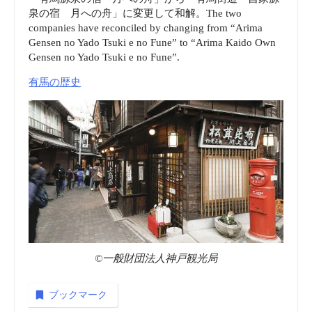
泉の宿 月への舟」に変更して和解。The two
companies have reconciled by changing from “Arima
Gensen no Yado Tsuki e no Fune” to “Arima Kaido Own
Gensen no Yado Tsuki e no Fune”.
有馬の歴史
©一般財団法人神戸観光局
ブックマーク