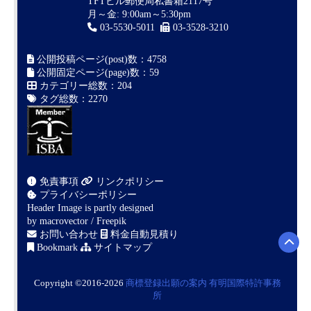
TFTビル郵便局私書箱2117号
月～金: 9:00am～5:30pm
03-5530-5011
03-3528-3210
公開投稿ページ(post)数：4758
公開固定ページ(page)数：59
カテゴリー総数：204
タグ総数：2270
免責事項
リンクポリシー
プライバシーポリシー
Header Image is partly designed
by
macrovector / Freepik
お問い合わせ
料金自動見積り
Bookmark
サイトマップ
Copyright ©2016-2026
商標登録出願の案内
有明国際特許事務
所