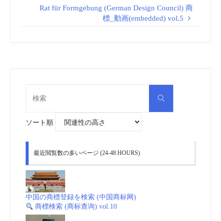
Rat für Formgebung (German Design Council) 商
標_動画(embedded) vol.5
検
検
索
索
対
象:
ソート順
最近閲覧数の多いページ (24-48 HOURS)
中国の商標登録を検索 (中国商标网)
商標検索 (商标查询) vol.10