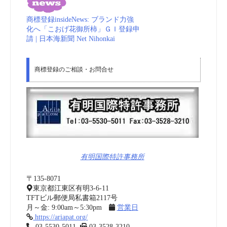
商標登録insideNews: ブランド力強
化へ「こおげ花御所柿」ＧＩ登録申
請 | 日本海新聞 Net Nihonkai
商標登録のご相談・お問合せ
有明国際特許事務所
〒135-8071
東京都江東区有明3-6-11
TFTビル郵便局私書箱2117号
月～金: 9:00am～5:30pm
営業日
https://ariapat.org/
03-5530-5011
03-3528-3210