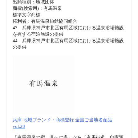
出願種別：地域団体
商標(検索用)：有馬温泉
標準文字商標
権利者：有馬温泉旅館協同組合
43 兵庫県神戸市北区有馬区域における温泉浴場施設
を有する宿泊施設の提供
44 兵庫県神戸市北区有馬区域における温泉浴場施設
の提供
兵庫 地域ブランド・商標登録 全国ご当地名産品
vol.28
「有馬源泉の宿 月への舟」から「有馬街道 自家源