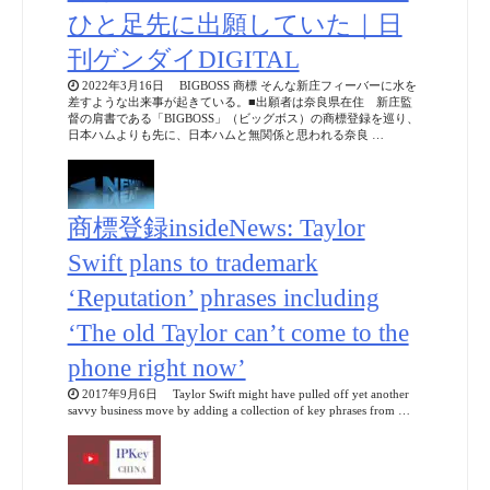
ひと足先に出願していた｜日
刊ゲンダイDIGITAL
2022年3月16日 BIGBOSS 商標 そんな新庄フィーバーに水を
差すような出来事が起きている。■出願者は奈良県在住 新庄監
督の肩書である「BIGBOSS」（ビッグボス）の商標登録を巡り、
日本ハムよりも先に、日本ハムと無関係と思われる奈良 …
商標登録insideNews: Taylor
Swift plans to trademark
‘Reputation’ phrases including
‘The old Taylor can’t come to the
phone right now’
2017年9月6日 Taylor Swift might have pulled off yet another
savvy business move by adding a collection of key phrases from …