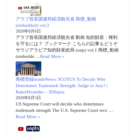
アラブ首長国連邦経済観光省 商標_動画
(embedded) vol.3
2026年8月6日
アラブ首長国連邦経済観光省 動画 知的財産：権利
を守るには？ ブックマーク こちらの記事もどうぞ
サウジアラビア知的財産総局 (saip) vol.1 商標_動画
(embedde …
Read More »
商標登録insideNews: SCOTUS To Decide Who
Determines Trademark Strength: Judge or Jury? |
BakerHostetler – JDSupra
2026年8月5日
US Supreme Court will decide who determines
trademark strength The U.S. Supreme Court rece …
Read More »