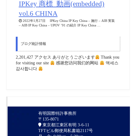
IPKey 商標_動画(embedded)
vol.6 CHINA
2022年1月27日 IPKey China IP Key China – 施行 – AIB 実装
– AIB IP Key China – UPOV ’91 の紹介 IP Key China …
ブログ統計情報
2,201,427 アクセス ありがとうございます
Thank you
for visiting our site
感谢您访问我们的网站
액세스
감사합니다
有明国際特許事務所
〒135-8071
東京都江東区有明 3-6-11
TFTビル郵便局私書箱2117号