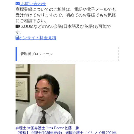
お問い合わせ
商標登録についてのご相談は、電話や電子メールでも
受け付けておりますので、初めてのお客様でもお気軽
にご相談下さい。
ZOOMなどのWeb会議(日本語及び英語)も可能で
す。
オンサイト料金見積
管理者プロフィール
弁理士 米国弁護士 Juris Doctor 佐藤 勝
【資格】 弁理士(1986年登録)、米国弁護士（イリノイ州 2001年