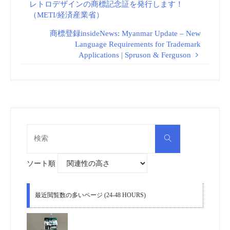
レトロデザインの商標記念証を発行します！
（METI/経済産業省）
商標登録insideNews: Myanmar Update – New
Language Requirements for Trademark
Applications | Spruson & Ferguson
検
検
索
索
対
象:
ソート順
最近閲覧数の多いページ (24-48 HOURS)