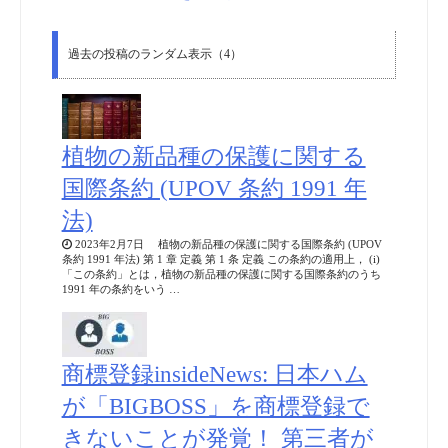
過去の投稿のランダム表示（4）
植物の新品種の保護に関する
国際条約 (UPOV 条約 1991 年
法)
2023年2月7日 植物の新品種の保護に関する国際条約 (UPOV
条約 1991 年法) 第 1 章 定義 第 1 条 定義 この条約の適用上， (i)
「この条約」とは，植物の新品種の保護に関する国際条約のうち
1991 年の条約をいう …
商標登録insideNews: 日本ハム
が「BIGBOSS」を商標登録で
きないことが発覚！ 第三者が