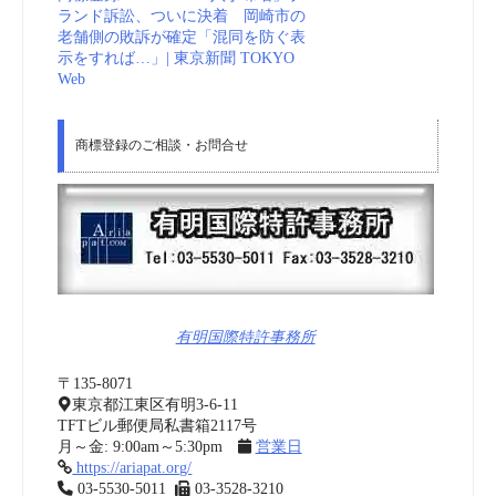
ランド訴訟、ついに決着 岡崎市の
老舗側の敗訴が確定「混同を防ぐ表
示をすれば…」| 東京新聞 TOKYO
Web
商標登録のご相談・お問合せ
有明国際特許事務所
〒135-8071
東京都江東区有明3-6-11
TFTビル郵便局私書箱2117号
月～金: 9:00am～5:30pm
営業日
https://ariapat.org/
03-5530-5011
03-3528-3210